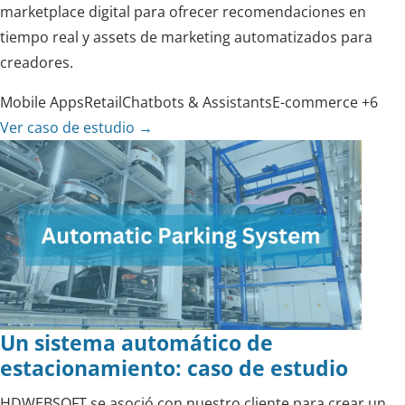
marketplace digital para ofrecer recomendaciones en
tiempo real y assets de marketing automatizados para
creadores.
Mobile Apps
Retail
Chatbots & Assistants
E-commerce
+6
Ver caso de estudio
→
Un sistema automático de
estacionamiento: caso de estudio
HDWEBSOFT se asoció con nuestro cliente para crear un