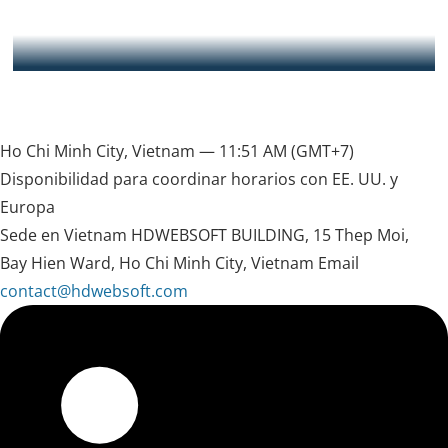
understood my technical requirement clearly and delivered
what was promised to me on time and sometimes before the
deadline. Hung was extremely helpful and communicated
clearly to me. Sometimes when i have additional request, he
leer mensaje completo
never fails to address it. Will strongly recommend this
software development company to anyone who needs
Ewan — CEO of Instantly.sg
technical expertise
Ho Chi Minh City, Vietnam —
11:51 AM
(GMT+7)
Disponibilidad para coordinar horarios con EE. UU. y
Europa
Sede en Vietnam
HDWEBSOFT BUILDING, 15 Thep Moi,
Bay Hien Ward, Ho Chi Minh City, Vietnam
Email
contact@hdwebsoft.com