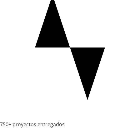
750+ proyectos entregados
HDWEBSOFT provided great help for my business. They