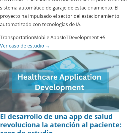
sistema automático de garaje de estacionamiento. El
proyecto ha impulsado el sector del estacionamiento
automatizado con tecnologías de IA.
Transportation
Mobile Apps
IoT
Development
+5
Ver caso de estudio
→
El desarrollo de una app de salud
revoluciona la atención al paciente:
caso de estudio