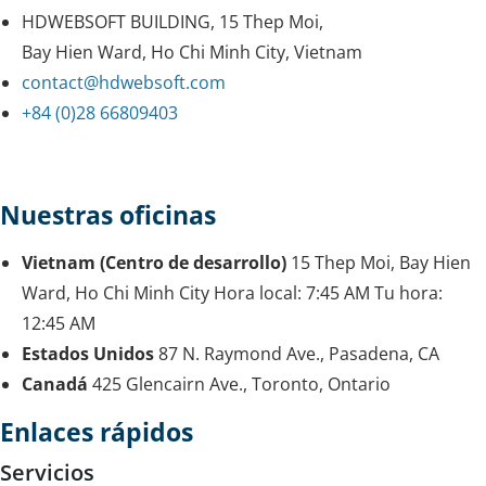
HDWEBSOFT BUILDING, 15 Thep Moi,
Bay Hien Ward, Ho Chi Minh City, Vietnam
contact@hdwebsoft.com
+84 (0)28 66809403
Nuestras oficinas
Vietnam (Centro de desarrollo)
15 Thep Moi, Bay Hien
Ward, Ho Chi Minh City
Hora local:
7:45 AM
Tu hora:
12:45 AM
Estados Unidos
87 N. Raymond Ave., Pasadena, CA
Canadá
425 Glencairn Ave., Toronto, Ontario
Enlaces rápidos
Servicios