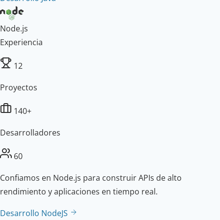
Node.js
Experiencia
12
Proyectos
140+
Desarrolladores
60
Confiamos en Node.js para construir APIs de alto
rendimiento y aplicaciones en tiempo real.
Desarrollo NodeJS