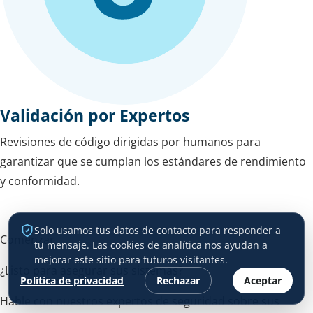
Validación por Expertos
Revisiones de código dirigidas por humanos para
garantizar que se cumplan los estándares de rendimiento
y conformidad.
Solo usamos tus datos de contacto para responder a
Comenzar
tu mensaje. Las cookies de analítica nos ayudan a
mejorar este sitio para futuros visitantes.
¿Listo para asegurar sus sistemas?
Política de privacidad
Rechazar
Aceptar
Hable con nuestros expertos de seguridad sobre sus