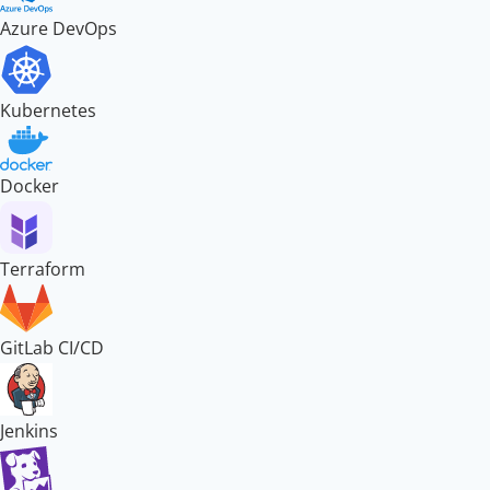
Azure DevOps
Kubernetes
Docker
Terraform
GitLab CI/CD
Jenkins