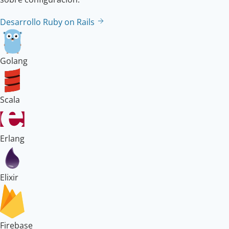
Desarrollo Ruby on Rails
Golang
Scala
Erlang
Elixir
Firebase