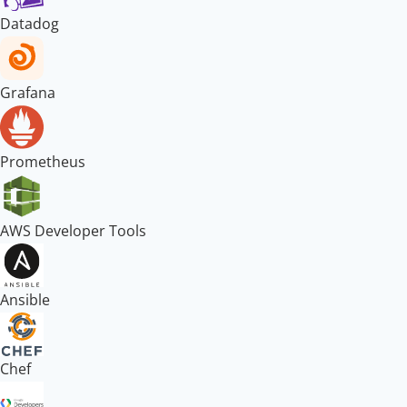
Datadog
Grafana
Prometheus
AWS Developer Tools
Ansible
Chef