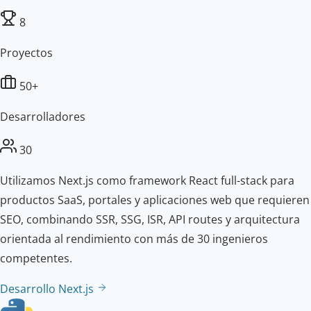
8
Proyectos
50+
Desarrolladores
30
Utilizamos Next.js como framework React full-stack para
productos SaaS, portales y aplicaciones web que requieren
SEO, combinando SSR, SSG, ISR, API routes y arquitectura
orientada al rendimiento con más de 30 ingenieros
competentes.
Desarrollo Next.js