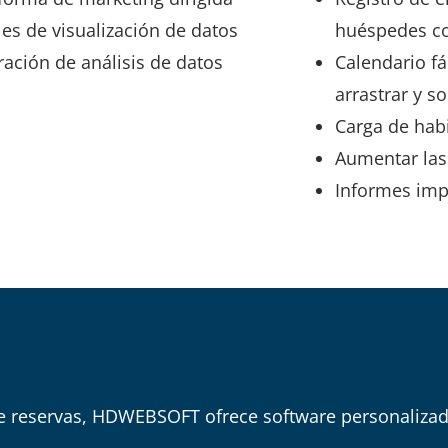
es de visualización de datos
huéspedes con
ración de análisis de datos
Calendario fá
arrastrar y so
Carga de habi
Aumentar las 
Informes imp
e reservas, HDWEBSOFT ofrece software personalizado