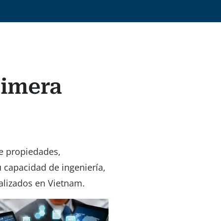
rimera
de propiedades,
 capacidad de ingeniería,
alizados en Vietnam.