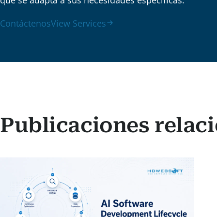
que se adapta a sus necesidades específicas.
Contáctenos
View Services
Publicaciones relac