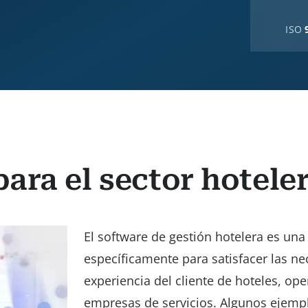
ISO
para el sector hotele
El software de gestión hotelera es un
específicamente para satisfacer las ne
experiencia del cliente de hoteles, ope
empresas de servicios. Algunos ejem