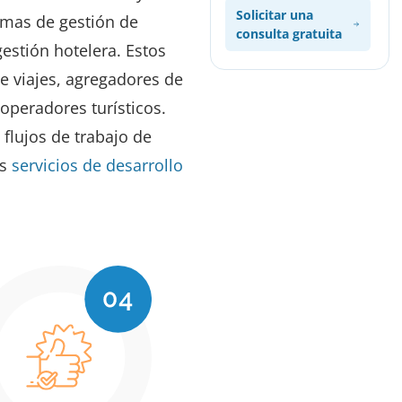
Solicitar una
rmas de gestión de
consulta gratuita
gestión hotelera. Estos
e viajes, agregadores de
 operadores turísticos.
flujos de trabajo de
os
servicios de desarrollo