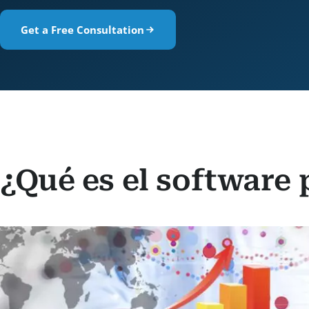
Get a Free Consultation
¿Qué es el software 