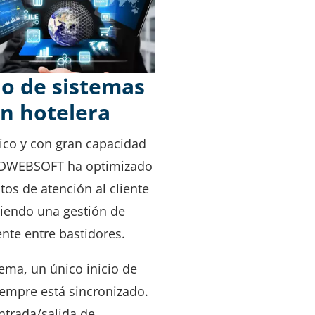
lo de sistemas
ón hotelera
tico y con gran capacidad
HDWEBSOFT ha optimizado
os de atención al cliente
ciendo una gestión de
ente entre bastidores.
ema, un único inicio de
iempre está sincronizado.
ntrada/salida de