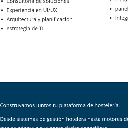
Consultoría de soluciones
panel
Experiencia en UI/UX
Integ
Arquitectura y planificación
estrategia de TI
Construyamos juntos tu plataforma de hostelería.
Desde sistemas de gestión hotelera hasta motores d