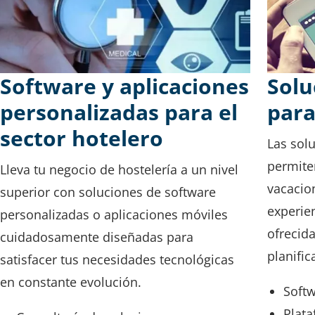
Software y aplicaciones
Solu
personalizadas para el
para
sector hotelero
Las sol
permiten
Lleva tu negocio de hostelería a un nivel
vacacio
superior con soluciones de software
experien
personalizadas o aplicaciones móviles
ofrecida
cuidadosamente diseñadas para
planific
satisfacer tus necesidades tecnológicas
en constante evolución.
Softw
Plata