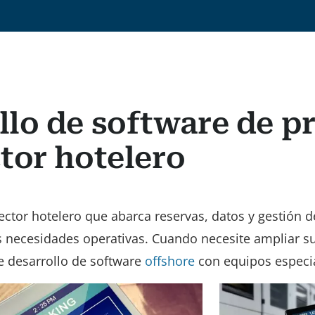
llo de software de p
ctor hotelero
ctor hotelero que abarca reservas, datos y gestión 
s necesidades operativas. Cuando necesite ampliar su
e desarrollo de software
offshore
con equipos especi