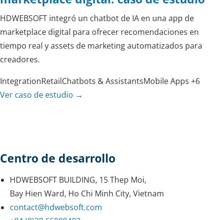
HDWEBSOFT integró un chatbot de IA en una app de
marketplace digital para ofrecer recomendaciones en
tiempo real y assets de marketing automatizados para
creadores.
Integration
Retail
Chatbots & Assistants
Mobile Apps
+6
Ver caso de estudio
→
Centro de desarrollo
HDWEBSOFT BUILDING, 15 Thep Moi,
Bay Hien Ward, Ho Chi Minh City, Vietnam
contact@hdwebsoft.com