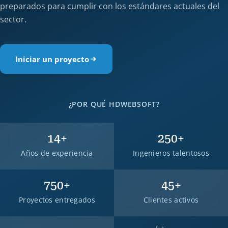
preparados para cumplir con los estándares actuales del
sector.
Iniciar un proyecto
¿POR QUÉ HDWEBSOFT?
14
+
250
+
Años de experiencia
Ingenieros talentosos
750
+
45
+
Proyectos entregados
Clientes activos