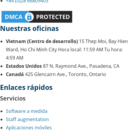
+84 (0)28 66809403
Nuestras oficinas
Vietnam (Centro de desarrollo)
15 Thep Moi, Bay Hien
Ward, Ho Chi Minh City
Hora local:
11:59 AM
Tu hora:
4:59 AM
Estados Unidos
87 N. Raymond Ave., Pasadena, CA
Canadá
425 Glencairn Ave., Toronto, Ontario
Enlaces rápidos
Servicios
Software a medida
Staff augmentation
Aplicaciones móviles