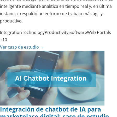
inteligente mediante analítica en tiempo real y, en última
instancia, respaldó un entorno de trabajo más ágil y
productivo.
Integration
Technology
Productivity Software
Web Portals
+10
Ver caso de estudio
→
Integración de chatbot de IA para
marketplace digital: caso de estudio