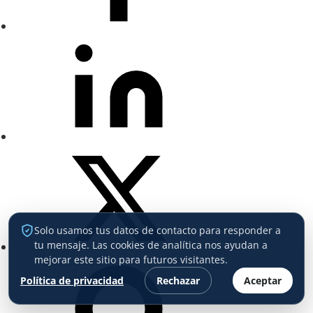
Solo usamos tus datos de contacto para responder a
tu mensaje. Las cookies de analítica nos ayudan a
mejorar este sitio para futuros visitantes.
Política de privacidad
Rechazar
Aceptar