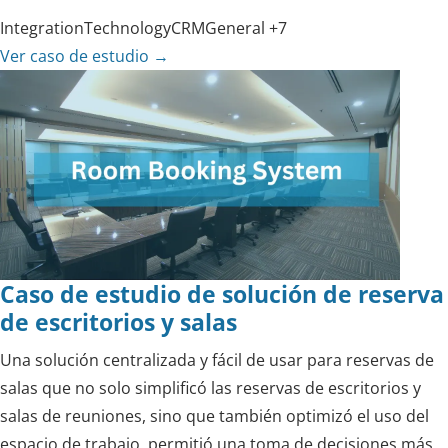
Integration
Technology
CRM
General
+7
Ver caso de estudio
→
Caso de estudio de solución de reserva
de escritorios y salas
Una solución centralizada y fácil de usar para reservas de
salas que no solo simplificó las reservas de escritorios y
salas de reuniones, sino que también optimizó el uso del
espacio de trabajo, permitió una toma de decisiones más