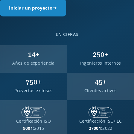
Iniciar un proyecto
EN CIFRAS
14
+
250
+
Años de experiencia
Ingenieros internos
750
+
45
+
Proyectos exitosos
Clientes activos
Certificación ISO
Certificación ISO/IEC
9001
:2015
27001
:2022