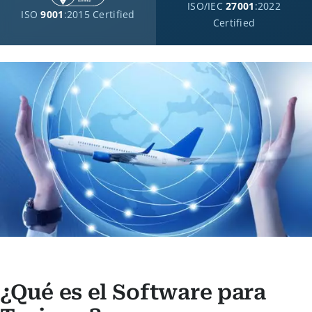
ISO/IEC
27001
:2022
ISO
9001
:2015 Certified
Certified
¿Qué es el Software para