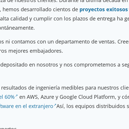
, hemos desarrollado cientos de
proyectos exitosos
lta calidad y cumplir con los plazos de entrega ha g
pontáneamente.
s ni contamos con un departamento de ventas. Cree
stros mejores embajadores.
n depositado en nosotros y nos comprometemos a seg
 resultados de ingeniería medibles para nuestros cl
el 60%
en AWS, Azure y Google Cloud Platform, y 
ftware en el extranjero
Así, los equipos distribuidos
xpertos.