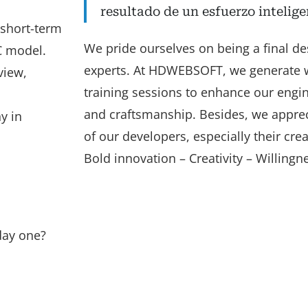
resultado de un esfuerzo intelige
 short-term
We pride ourselves on being a final des
C model.
experts. At HDWEBSOFT, we generate 
view,
training sessions to enhance our engin
and craftsmanship. Besides, we appreci
y in
of our developers, especially their creat
Bold innovation – Creativity – Willingn
day one?