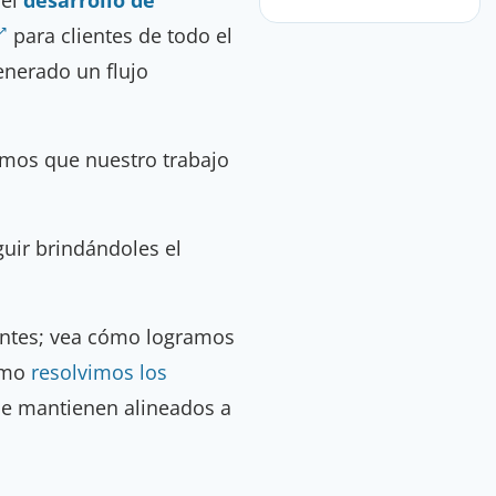
para clientes de todo el
enerado un flujo
mos que nuestro trabajo
uir brindándoles el
ientes; vea cómo logramos
cómo
resolvimos los
 se mantienen alineados a