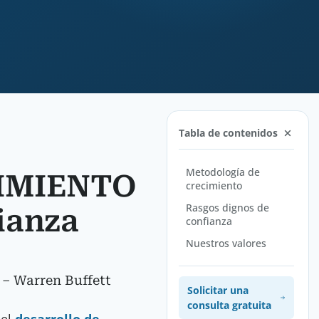
Tabla de contenidos
Metodología de
CIMIENTO
crecimiento
Rasgos dignos de
ianza
confianza
Nuestros valores
– Warren Buffett
Solicitar una
consulta gratuita
 el
desarrollo de