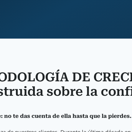
TODOLOGÍA DE CRE
ruida sobre la conf
: no te das cuenta de ella hasta que la pierdes.
a de nuestros clientes. Durante la última década en