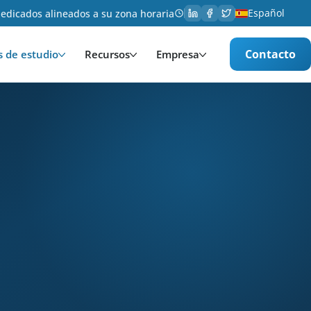
Español
edicados alineados a su zona horaria
Contacto
s de estudio
Recursos
Empresa