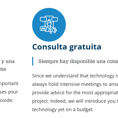
Consulta gratuita
 y una
Siempre hay disponible una consu
ama
Since we understand that technology is
mportant
always hold intensive meetings to ans
ses your
provide advice for the most appropriat
rovide:
project. Indeed, we will introduce you 
technology yet on a budget.