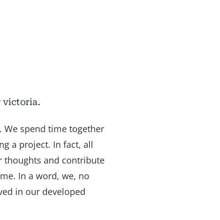
victoria.
 We spend time together
 a project. In fact, all
r thoughts and contribute
ome. In a word, we, no
lved in our developed