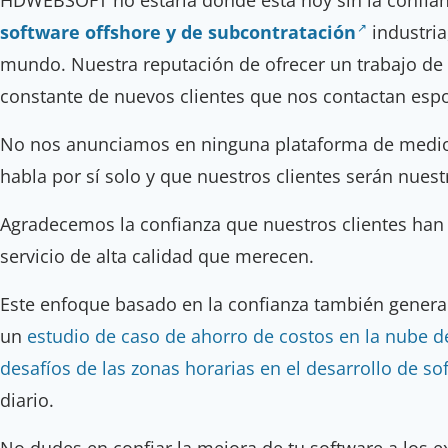
software offshore y de subcontratación
industria
mundo. Nuestra reputación de ofrecer un trabajo de a
constante de nuevos clientes que nos contactan es
No nos anunciamos en ninguna plataforma de medio
habla por sí solo y que nuestros clientes serán nue
Agradecemos la confianza que nuestros clientes ha
servicio de alta calidad que merecen.
Este enfoque basado en la confianza también genera
un
estudio de caso de ahorro de costos en la nube d
desafíos de las zonas horarias en el desarrollo de so
diario.
No dudes en confiar la mejora de tu software a los e