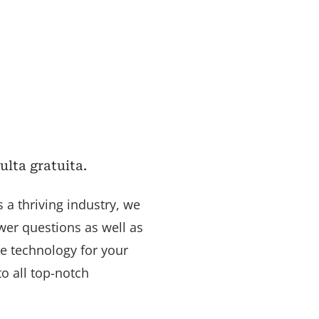
lta gratuita.
 a thriving industry, we
wer questions as well as
e technology for your
to all top-notch