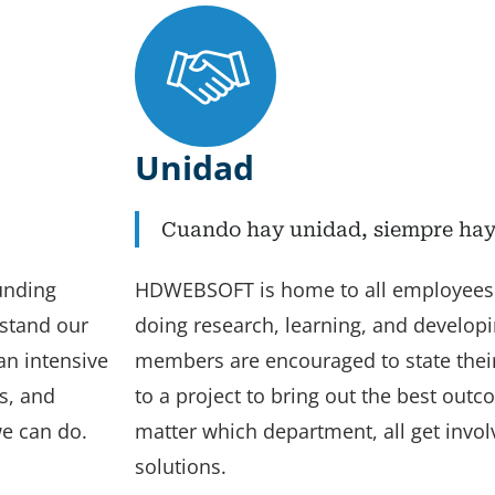
Unidad
Cuando hay unidad, siempre hay 
unding
HDWEBSOFT is home to all employees.
rstand our
doing research, learning, and developing
an intensive
members are encouraged to state thei
s, and
to a project to bring out the best outc
we can do.
matter which department, all get invo
solutions.