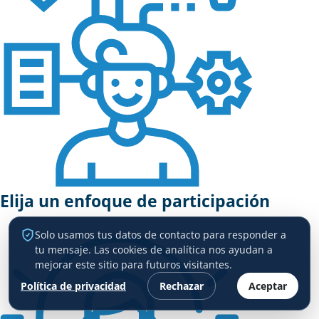
Elija un enfoque de participación
Solo usamos tus datos de contacto para responder a
tu mensaje. Las cookies de analítica nos ayudan a
mejorar este sitio para futuros visitantes.
Política de privacidad
Rechazar
Aceptar