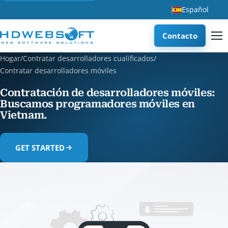
Español
Contacto
Hogar
/
Contratar desarrolladores cualificados
/
Contratar desarrolladores móviles
Contratación de desarrolladores móviles:
Buscamos programadores móviles en
Vietnam.
GET STARTED