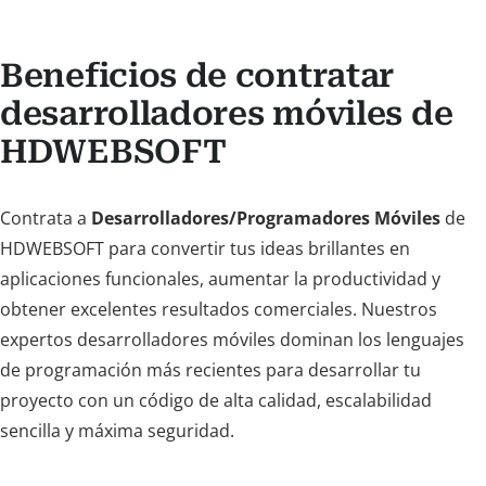
Beneficios de contratar
desarrolladores móviles de
HDWEBSOFT
Contrata a
Desarrolladores/Programadores Móviles
de
HDWEBSOFT para convertir tus ideas brillantes en
aplicaciones funcionales, aumentar la productividad y
obtener excelentes resultados comerciales. Nuestros
expertos desarrolladores móviles dominan los lenguajes
de programación más recientes para desarrollar tu
proyecto con un código de alta calidad, escalabilidad
sencilla y máxima seguridad.