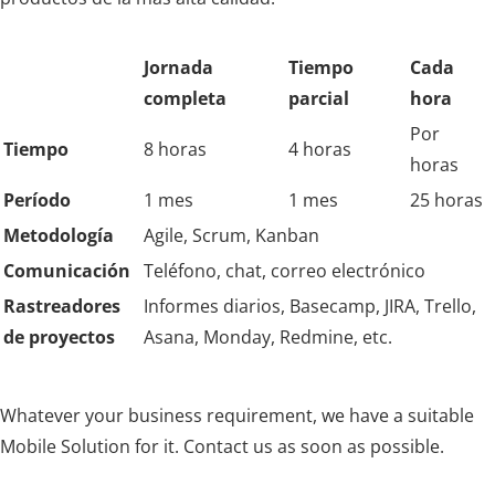
Jornada
Tiempo
Cada
completa
parcial
hora
Por
Tiempo
8 horas
4 horas
horas
Período
1 mes
1 mes
25 horas
Metodología
Agile, Scrum, Kanban
Comunicación
Teléfono, chat, correo electrónico
Rastreadores
Informes diarios, Basecamp, JIRA, Trello,
de proyectos
Asana, Monday, Redmine, etc.
Whatever your business requirement, we have a suitable
Mobile Solution for it. Contact us as soon as possible.