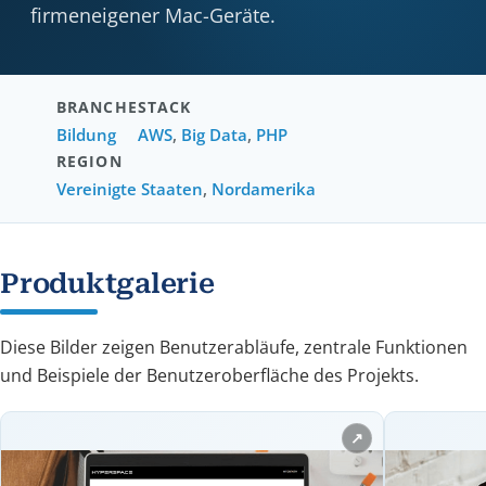
firmeneigener Mac-Geräte.
BRANCHE
STACK
Bildung
AWS
,
Big Data
,
PHP
REGION
Vereinigte Staaten
,
Nordamerika
Produktgalerie
Diese Bilder zeigen Benutzerabläufe, zentrale Funktionen
und Beispiele der Benutzeroberfläche des Projekts.