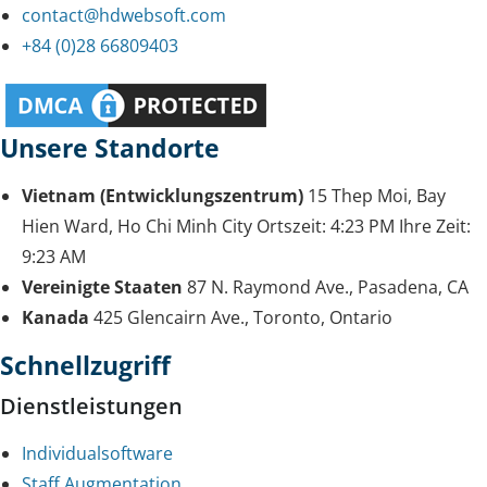
contact@hdwebsoft.com
+84 (0)28 66809403
Unsere Standorte
Vietnam (Entwicklungszentrum)
15 Thep Moi, Bay
Hien Ward, Ho Chi Minh City
Ortszeit:
4:23 PM
Ihre Zeit:
9:23 AM
Vereinigte Staaten
87 N. Raymond Ave., Pasadena, CA
Kanada
425 Glencairn Ave., Toronto, Ontario
Schnellzugriff
Dienstleistungen
Individualsoftware
Staff Augmentation