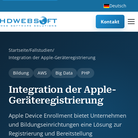
Deutsch
Kontakt
Integration der Apple-Geräteregistrierung is a case study 
Startseite
/
Fallstudien
/
Integration der Apple-Geräteregistrierung
Bildung
AWS
Big Data
PHP
Integration der Apple-
Geräteregistrierung
Apple Device Enrollment bietet Unternehmen
und Bildungseinrichtungen eine Lösung zur
Registrierung und Bereitstellung