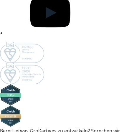
Bereit, etwas Großartiges zu entwickeln? Sprechen wir