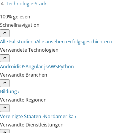
Technologie-Stack
100% gelesen
Schnellnavigation
Alle Fallstudien ›
Alle ansehen ›
Erfolgsgeschichten ›
Verwendete Technologien
Android
iOS
Angular.js
AWS
Python
Verwandte Branchen
Bildung ›
Verwandte Regionen
Vereinigte Staaten ›
Nordamerika ›
Verwandte Dienstleistungen