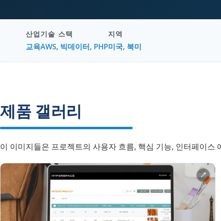
산업
기술 스택
지역
교육
AWS
,
빅데이터
,
PHP
미국
,
북미
제품 갤러리
이 이미지들은 프로젝트의 사용자 흐름, 핵심 기능, 인터페이스 