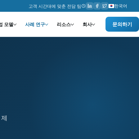
한국어
고객 시간대에 맞춘 전담 팀
문의하기
업 모델
사례 연구
리소스
회사
통합. Technologies used: AWS, 빅데이터, PHP. So
 제