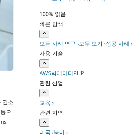
100% 읽음
빠른 탐색
모든 사례 연구 ›
모두 보기 ›
성공 사례 ›
사용 기술
AWS
빅데이터
PHP
관련 산업
를 간소
교육 ›
자동으
관련 지역
ins
미국 ›
북미 ›