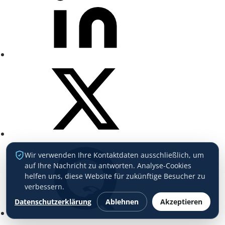
Wir verwenden Ihre Kontaktdaten ausschließlich, um
auf Ihre Nachricht zu antworten. Analyse-Cookies
helfen uns, diese Website für zukünftige Besucher zu
verbessern.
Datenschutzerklärung
Ablehnen
Akzeptieren