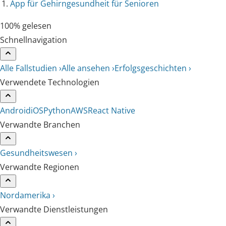
App für Gehirngesundheit für Senioren
100% gelesen
Schnellnavigation
Alle Fallstudien ›
Alle ansehen ›
Erfolgsgeschichten ›
Verwendete Technologien
Android
iOS
Python
AWS
React Native
Verwandte Branchen
Gesundheitswesen ›
Verwandte Regionen
Nordamerika ›
Verwandte Dienstleistungen