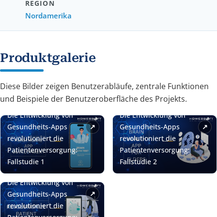
REGION
Nordamerika
Produktgalerie
Diese Bilder zeigen Benutzerabläufe, zentrale Funktionen
und Beispiele der Benutzeroberfläche des Projekts.