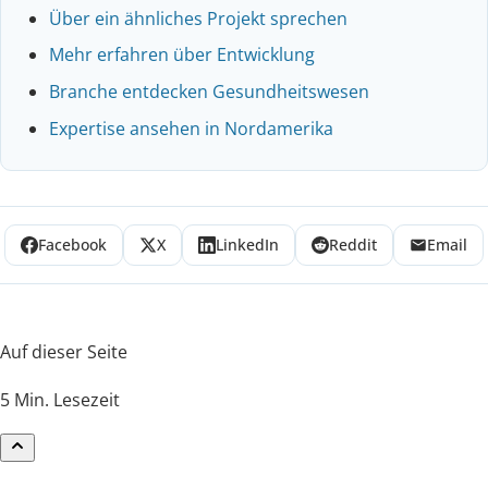
Über ein ähnliches Projekt sprechen
Mehr erfahren über Entwicklung
Branche entdecken Gesundheitswesen
Expertise ansehen in Nordamerika
Facebook
X
LinkedIn
Reddit
Email
Auf dieser Seite
5 Min. Lesezeit