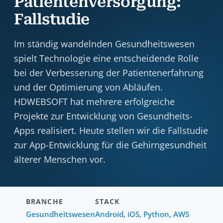
Patientenversorgung:
Fallstudie
Im ständig wandelnden Gesundheitswesen
spielt Technologie eine entscheidende Rolle
bei der Verbesserung der Patientenerfahrung
und der Optimierung von Abläufen.
HDWEBSOFT hat mehrere erfolgreiche
Projekte zur Entwicklung von Gesundheits-
Apps realisiert. Heute stellen wir die Fallstudie
zur App-Entwicklung für die Gehirngesundheit
älterer Menschen vor.
BRANCHE
STACK
Gesundheitswesen
Android
,
iOS
,
Python
,
AWS