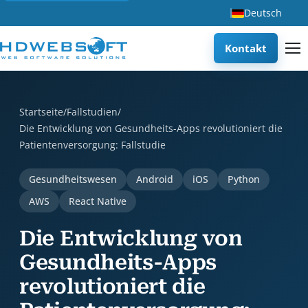
Deutsch
Kontakt
Die Entwicklung von Gesundheits-Apps revolutioniert die Pa
Startseite
/
Fallstudien
/
Die Entwicklung von Gesundheits-Apps revolutioniert die
Patientenversorgung: Fallstudie
Gesundheitswesen
Android
iOS
Python
AWS
React Native
Die Entwicklung von
Gesundheits-Apps
revolutioniert die