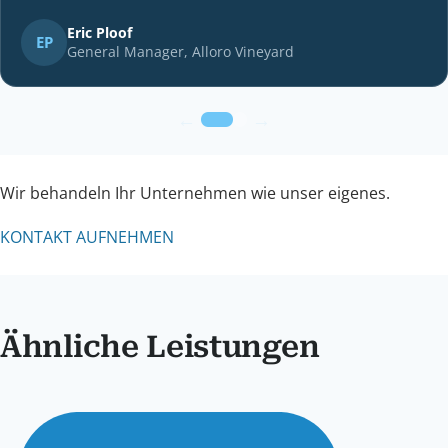
rise in user engagement.”
Eric Ploof
General Manager, Alloro Vineyard
←
→
Wir behandeln Ihr Unternehmen wie unser eigenes.
KONTAKT AUFNEHMEN
Ähnliche Leistungen