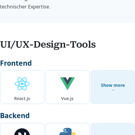
technischer Expertise.
UI/UX-Design-Tools
Frontend
Show more
React.js
Vue.js
Backend