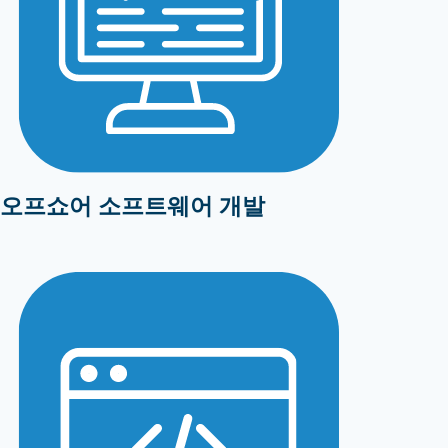
오프쇼어 소프트웨어 개발