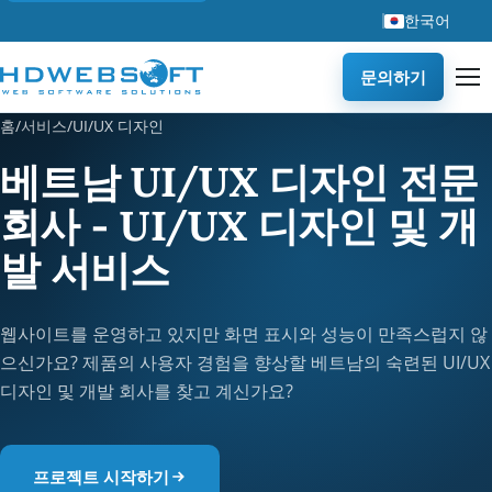
한국어
문의하기
홈
/
서비스
/
UI/UX 디자인
베트남 UI/UX 디자인 전문
회사 - UI/UX 디자인 및 개
발 서비스
웹사이트를 운영하고 있지만 화면 표시와 성능이 만족스럽지 않
으신가요? 제품의 사용자 경험을 향상할 베트남의 숙련된 UI/UX
디자인 및 개발 회사를 찾고 계신가요?
프로젝트 시작하기