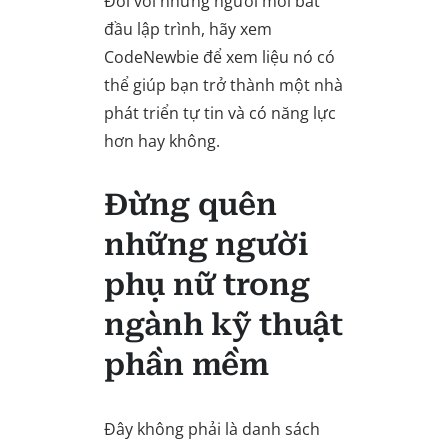
Đối với những người mới bắt
đầu lập trình, hãy xem
CodeNewbie để xem liệu nó có
thể giúp bạn trở thành một nhà
phát triển tự tin và có năng lực
hơn hay không.
Đừng quên
những người
phụ nữ trong
ngành kỹ thuật
phần mềm
Đây không phải là danh sách