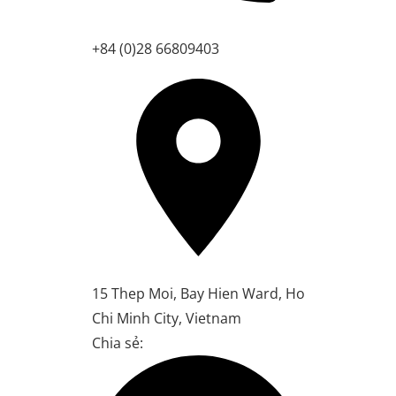
+84 (0)28 66809403
15 Thep Moi, Bay Hien Ward, Ho
Chi Minh City, Vietnam
Chia sẻ: