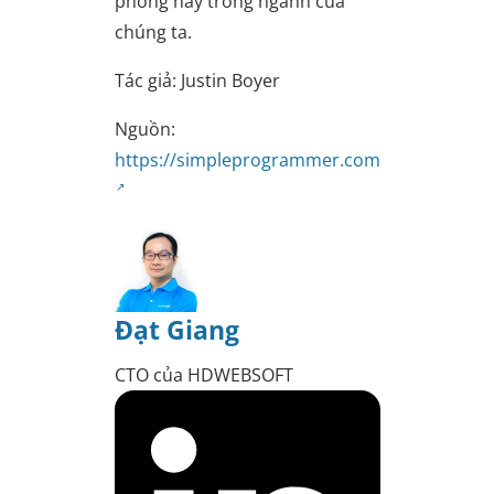
phong này trong ngành của
chúng ta.
Tác giả: Justin Boyer
Nguồn:
https://simpleprogrammer.com
Đạt Giang
CTO của HDWEBSOFT