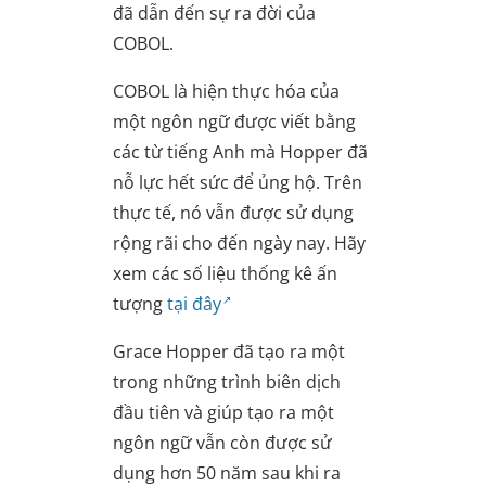
đã dẫn đến sự ra đời của
COBOL.
COBOL là hiện thực hóa của
một ngôn ngữ được viết bằng
các từ tiếng Anh mà Hopper đã
nỗ lực hết sức để ủng hộ. Trên
thực tế, nó vẫn được sử dụng
rộng rãi cho đến ngày nay. Hãy
xem các số liệu thống kê ấn
tượng
tại đây
Grace Hopper đã tạo ra một
trong những trình biên dịch
đầu tiên và giúp tạo ra một
ngôn ngữ vẫn còn được sử
dụng hơn 50 năm sau khi ra