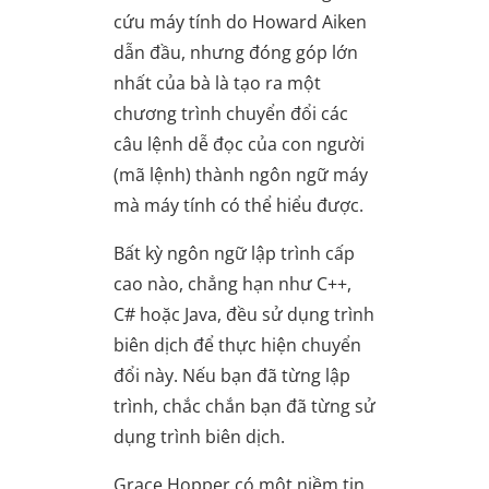
cứu máy tính do Howard Aiken
dẫn đầu, nhưng đóng góp lớn
nhất của bà là tạo ra một
chương trình chuyển đổi các
câu lệnh dễ đọc của con người
(mã lệnh) thành ngôn ngữ máy
mà máy tính có thể hiểu được.
Bất kỳ ngôn ngữ lập trình cấp
cao nào, chẳng hạn như C++,
C# hoặc Java, đều sử dụng trình
biên dịch để thực hiện chuyển
đổi này. Nếu bạn đã từng lập
trình, chắc chắn bạn đã từng sử
dụng trình biên dịch.
Grace Hopper có một niềm tin