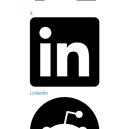
X
LinkedIn