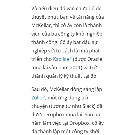
Và nếu điều đó vẫn chưa đủ để
thuyết phục bạn về tài năng của
McKellar, thì cô ấy còn là thành
viên của ba công ty khởi nghiệp
thành công. Cô ấy bắt đầu sự
nghiệp với tư cách là nhà phát
triển cho
Ksplice
(được Oracle
mua lại vào năm 2011) và trở
thành quản lý kỹ thuật tại đó.
Sau đó, McKellar đồng sáng lập
Zulip
, một ứng dụng trò
chuyện (tương tự như Slack) đã
được Dropbox mua lại. Sau ba
năm làm việc tại Dropbox, cô ấy
đã thành lập một công ty khởi