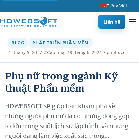
Tiếng Việt
Liên hệ
BLOG
PHÁT TRIỂN PHẦN MỀM
·
·
21 tháng 9, 2017
Cập nhật 19 tháng 6, 2026
7 phút đọc
Phụ nữ trong ngành Kỹ
thuật Phần mềm
HDWEBSOFT sẽ giúp bạn khám phá về
những người phụ nữ đã có những đóng góp
to lớn trong suốt lịch sử lập trình, và những
người đang làm việc xuất sắc trong...