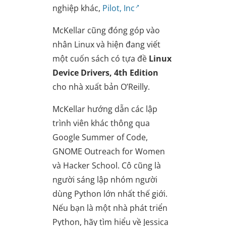
nghiệp khác,
Pilot, Inc
McKellar cũng đóng góp vào
nhân Linux và hiện đang viết
một cuốn sách có tựa đề
Linux
Device Drivers, 4th Edition
cho nhà xuất bản O’Reilly.
McKellar hướng dẫn các lập
trình viên khác thông qua
Google Summer of Code,
GNOME Outreach for Women
và Hacker School. Cô cũng là
người sáng lập nhóm người
dùng Python lớn nhất thế giới.
Nếu bạn là một nhà phát triển
Python, hãy tìm hiểu về Jessica