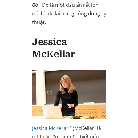
đời. Đó là một dấu ấn rất lớn
mà bà để lại trong cộng đồng kỹ
thuật.
Jessica
McKellar
Jessica McKellar
(McKellar) là
một cái tên bạn nên biết nếu