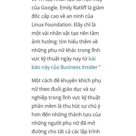
của Google. Emily Ratliff là giám
đốc cấp cao về an ninh của
Linux Foundation. Đây chỉ là
một vài nhân vật tạo nên tầm
ảnh hưởng: tìm hiểu thêm về
những phụ nữ khác trong lĩnh
vực kỹ thuật ngày nay từ
bài
báo này của Business Insider
Một cách để khuyến khích phụ
nữ theo đuổi giáo dục và sự
nghiệp trong lĩnh vực kỹ thuật
phần mềm là thu hút sự chú ý
hơn đến những thành tựu của
những người phụ nữ đã mở
đường cho tất cả các lập trình