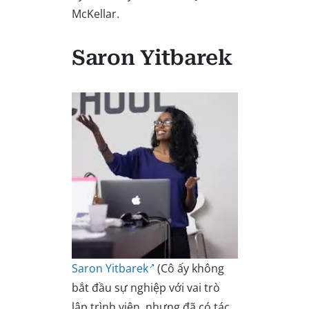
McKellar.
Saron Yitbarek
Saron Yitbarek
(Cô ấy không
bắt đầu sự nghiệp với vai trò
lập trình viên, nhưng đã có tác