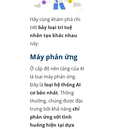
Hãy cùng khám phá chi
tiết
bảy loại trí tuệ
nhân tạo khác nhau
này:
Máy phản ứng
Ở cấp độ nền tảng của AI
là loại máy phản ứng.
Đây là
loại hệ thống AI
cơ bản nhất
. Thông
thường, chúng được đặc
trưng bởi khả năng
chỉ
phản ứng với tình
huống hiện tại dựa