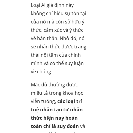
Loại AI giả định này
không chỉ hiểu sự tồn tại
của nó mà còn sở hữu ý
thức, cảm xúc và ý thức
về bản thân. Nhờ đó, nó
sẽ nhận thức được trạng
thái nội tâm của chính
mình và có thể suy luận
về chúng.
Mặc dù thường được
miêu tả trong khoa học
viễn tưởng,
các loại trí
tuệ nhân tạo tự nhận
thức hiện nay hoàn
toàn chỉ là suy đoán
và