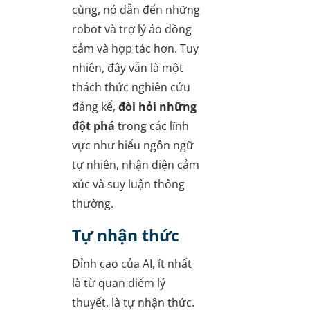
cùng, nó dẫn đến những
robot và trợ lý ảo đồng
cảm và hợp tác hơn. Tuy
nhiên, đây vẫn là một
thách thức nghiên cứu
đáng kể,
đòi hỏi những
đột phá
trong các lĩnh
vực như hiểu ngôn ngữ
tự nhiên, nhận diện cảm
xúc và suy luận thông
thường.
Tự nhận thức
Đỉnh cao của AI, ít nhất
là từ quan điểm lý
thuyết, là tự nhận thức.