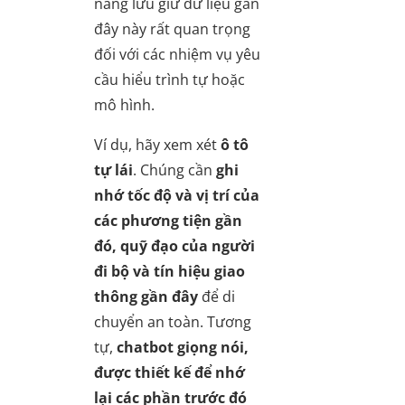
năng lưu giữ dữ liệu gần
đây này rất quan trọng
đối với các nhiệm vụ yêu
cầu hiểu trình tự hoặc
mô hình.
Ví dụ, hãy xem xét
ô tô
tự lái
. Chúng cần
ghi
nhớ tốc độ và vị trí của
các phương tiện gần
đó, quỹ đạo của người
đi bộ và tín hiệu giao
thông gần đây
để di
chuyển an toàn. Tương
tự,
chatbot giọng nói,
được thiết kế để nhớ
lại các phần trước đó