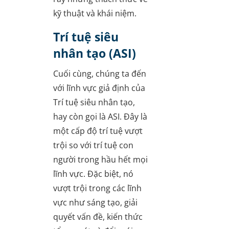
kỹ thuật và khái niệm.
Trí tuệ siêu
nhân tạo (ASI)
Cuối cùng, chúng ta đến
với lĩnh vực giả định của
Trí tuệ siêu nhân tạo,
hay còn gọi là ASI. Đây là
một cấp độ trí tuệ vượt
trội so với trí tuệ con
người trong hầu hết mọi
lĩnh vực. Đặc biệt, nó
vượt trội trong các lĩnh
vực như sáng tạo, giải
quyết vấn đề, kiến thức