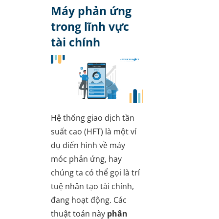
Máy phản ứng
trong lĩnh vực
tài chính
Hệ thống giao dịch tần
suất cao (HFT) là một ví
dụ điển hình về máy
móc phản ứng, hay
chúng ta có thể gọi là trí
tuệ nhân tạo tài chính,
đang hoạt động. Các
thuật toán này
phân