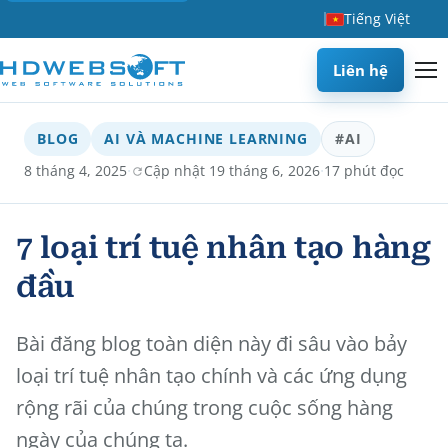
Tiếng Việt
Liên hệ
BLOG
AI VÀ MACHINE LEARNING
#AI
·
·
8 tháng 4, 2025
Cập nhật 19 tháng 6, 2026
17 phút đọc
7 loại trí tuệ nhân tạo hàng
đầu
Bài đăng blog toàn diện này đi sâu vào bảy
loại trí tuệ nhân tạo chính và các ứng dụng
rộng rãi của chúng trong cuộc sống hàng
ngày của chúng ta.