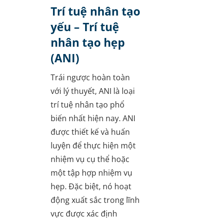
Trí tuệ nhân tạo
yếu – Trí tuệ
nhân tạo hẹp
(ANI)
Trái ngược hoàn toàn
với lý thuyết, ANI là loại
trí tuệ nhân tạo phổ
biến nhất hiện nay. ANI
được thiết kế và huấn
luyện để thực hiện một
nhiệm vụ cụ thể hoặc
một tập hợp nhiệm vụ
hẹp. Đặc biệt, nó hoạt
động xuất sắc trong lĩnh
vực được xác định