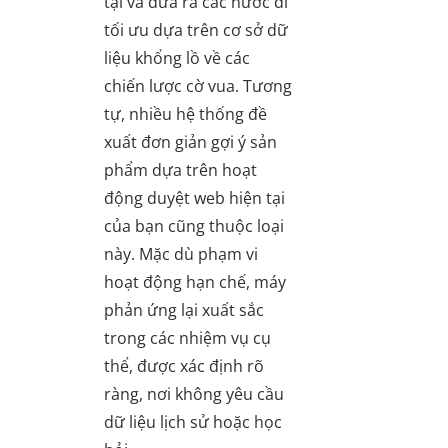
tại và đưa ra các nước đi
tối ưu dựa trên cơ sở dữ
liệu khổng lồ về các
chiến lược cờ vua. Tương
tự, nhiều hệ thống đề
xuất đơn giản gợi ý sản
phẩm dựa trên hoạt
động duyệt web hiện tại
của bạn cũng thuộc loại
này. Mặc dù phạm vi
hoạt động hạn chế, máy
phản ứng lại xuất sắc
trong các nhiệm vụ cụ
thể, được xác định rõ
ràng, nơi không yêu cầu
dữ liệu lịch sử hoặc học