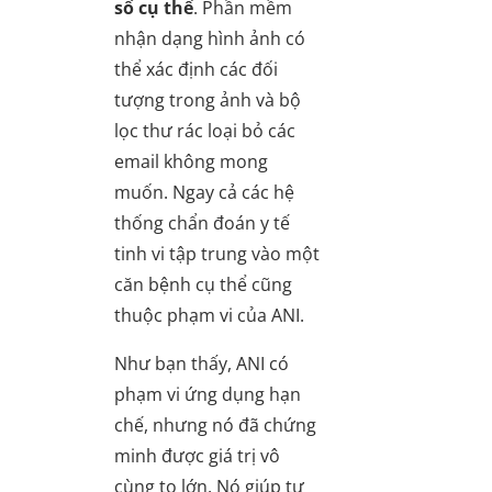
số cụ thể
. Phần mềm
nhận dạng hình ảnh có
thể xác định các đối
tượng trong ảnh và bộ
lọc thư rác loại bỏ các
email không mong
muốn. Ngay cả các hệ
thống chẩn đoán y tế
tinh vi tập trung vào một
căn bệnh cụ thể cũng
thuộc phạm vi của ANI.
Như bạn thấy, ANI có
phạm vi ứng dụng hạn
chế, nhưng nó đã chứng
minh được giá trị vô
cùng to lớn. Nó giúp tự