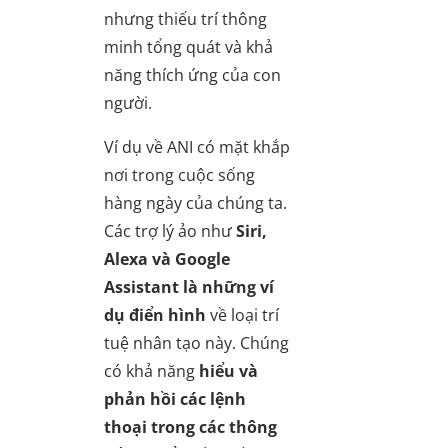
nhưng thiếu trí thông
minh tổng quát và khả
năng thích ứng của con
người.
Ví dụ về ANI có mặt khắp
nơi trong cuộc sống
hàng ngày của chúng ta.
Các trợ lý ảo như
Siri,
Alexa và Google
Assistant là những ví
dụ điển hình
về loại trí
tuệ nhân tạo này. Chúng
có khả năng
hiểu và
phản hồi các lệnh
thoại
trong các thông