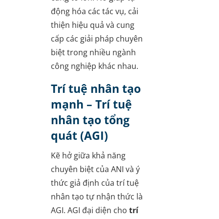
động hóa các tác vụ, cải
thiện hiệu quả và cung
cấp các giải pháp chuyên
biệt trong nhiều ngành
công nghiệp khác nhau.
Trí tuệ nhân tạo
mạnh – Trí tuệ
nhân tạo tổng
quát (AGI)
Kẽ hở giữa khả năng
chuyên biệt của ANI và ý
thức giả định của trí tuệ
nhân tạo tự nhận thức là
AGI. AGI đại diện cho
trí