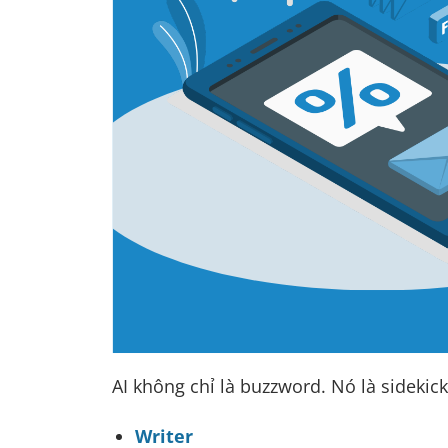
AI không chỉ là buzzword. Nó là sidekic
Writer