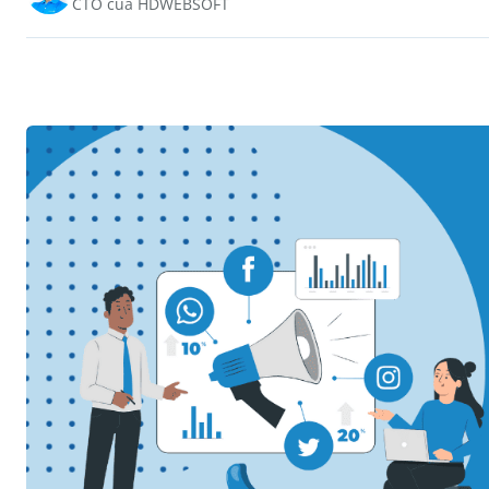
CTO của HDWEBSOFT