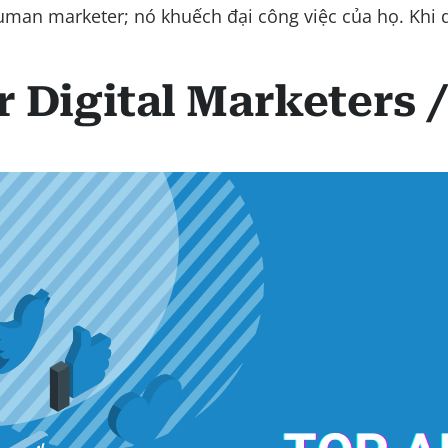
uman marketer; nó khuếch đại công việc của họ. Khi
r Digital Marketers 