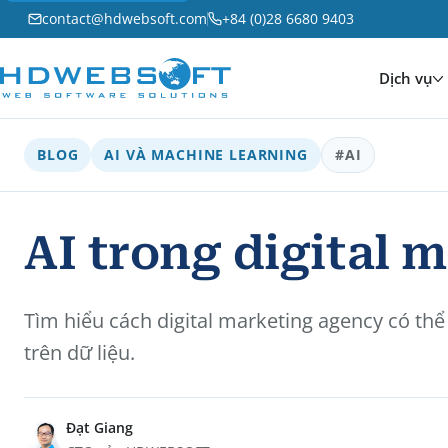
contact@hdwebsoft.com
+84 (0)28 6680 9403
Dịch vụ
BLOG
AI VÀ MACHINE LEARNING
#AI
AI trong digital 
Tìm hiểu cách digital marketing agency có thể
trên dữ liệu.
Đạt Giang