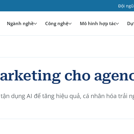
Đội ngũ
Ngành nghề
Công nghệ
Mô hình hợp tác
Dự 
marketing cho agen
 tận dụng AI để tăng hiệu quả, cá nhân hóa trải