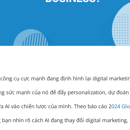
t công cụ cực mạnh đang định hình lại digital marketi
ụng sức mạnh của nó để đẩy personalization, dự đoá
ưa AI vào chiến lược của mình. Theo báo cáo 2
024 Glo
ạn nhìn rõ cách AI đang thay đổi digital marketing, c