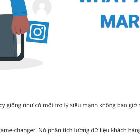
ncy giống như có một trợ lý siêu mạnh không bao giờ 
 game-changer. Nó phân tích lượng dữ liệu khách hàng