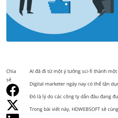
Chia
AI đã đi từ một ý tưởng sci-fi thành mộ
sẻ
Digital marketer ngày nay có thể tận d
Đó là lý do các công ty dẫn đầu đang đ
Trong bài viết này, HDWEBSOFT sẽ cùng b