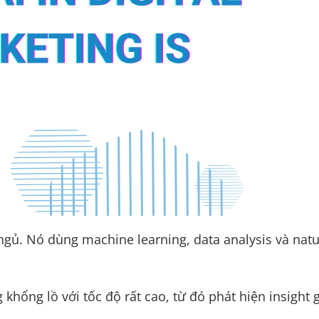
ngủ. Nó dùng machine learning, data analysis và nat
 khổng lồ với tốc độ rất cao, từ đó phát hiện insigh