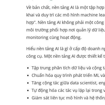
Về bản chất, nền tảng AI là một tập hợp
khai và duy trì các mô hình machine lea
hợp”. Nền tảng AI không phải một công 
môi trường phối hợp nơi quản lý dữ liệu
monitoring cùng hoạt động.
Hiểu nền tảng AI là gì ở cấp độ doanh n
công cụ. Một nền tảng AI được thiết kế 
Tập trung phân tích dữ liệu và cộng t
Chuẩn hóa quy trình phát triển ML v
Tăng cộng tác giữa data scientist, en
Tự động hóa các tác vụ lặp lại trong 
Giám sát liên tục mô hình và hệ thống