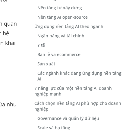
Nền tảng tự xây dựng
Nền tảng AI open-source
ên quan
Ứng dụng nền tảng AI theo ngành
c hệ
Ngân hàng và tài chính
ển khai
Y tế
Bán lẻ và ecommerce
Sản xuất
Các ngành khác đang ứng dụng nền tảng
AI
7 năng lực của một nền tảng AI doanh
nghiệp mạnh
Cách chọn nền tảng AI phù hợp cho doanh
iữa nhu
nghiệp
Governance và quản lý dữ liệu
Scale và hạ tầng