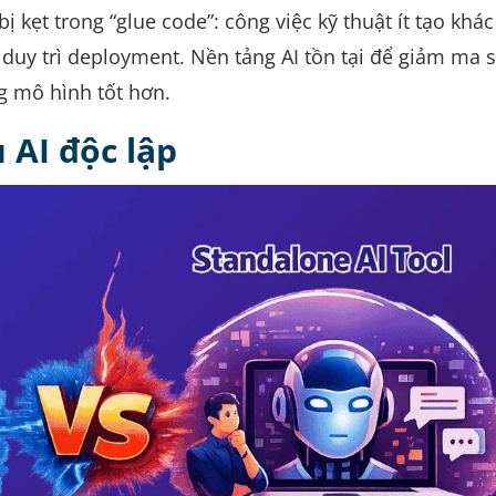
 kẹt trong “glue code”: công việc kỹ thuật ít tạo khác
duy trì deployment. Nền tảng AI tồn tại để giảm ma s
g mô hình tốt hơn.
 AI độc lập