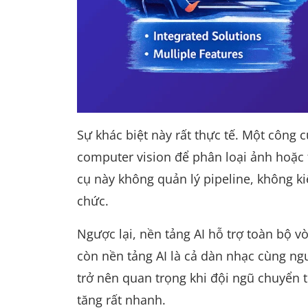
Sự khác biệt này rất thực tế. Một công c
computer vision để phân loại ảnh hoặc
cụ này không quản lý pipeline, không k
chức.
Ngược lại, nền tảng AI hỗ trợ toàn bộ v
còn nền tảng AI là cả dàn nhạc cùng ng
trở nên quan trọng khi đội ngũ chuyển 
tăng rất nhanh.