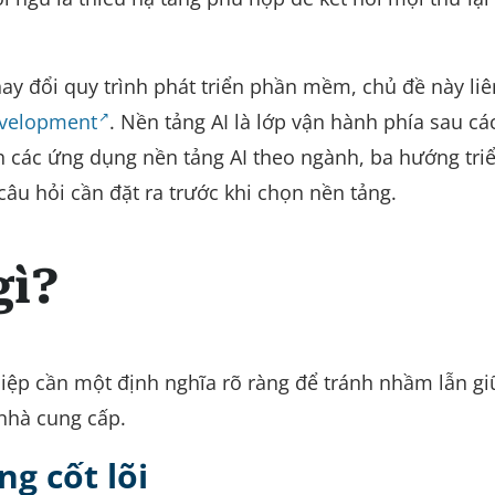
hay đổi quy trình phát triển phần mềm, chủ đề này li
evelopment
. Nền tảng AI là lớp vận hành phía sau cá
ch các ứng dụng nền tảng AI theo ngành, ba hướng tri
câu hỏi cần đặt ra trước khi chọn nền tảng.
gì?
iệp cần một định nghĩa rõ ràng để tránh nhầm lẫn g
 nhà cung cấp.
g cốt lõi