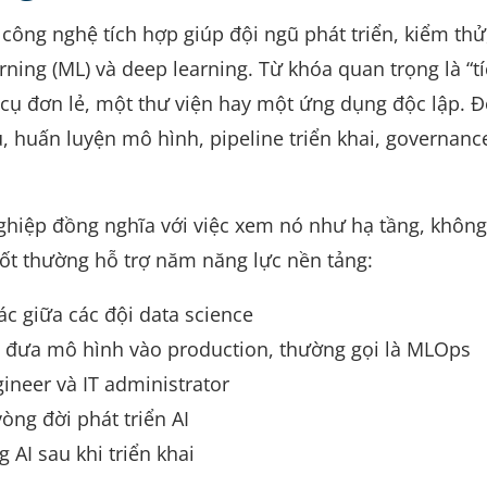
 công nghệ tích hợp giúp đội ngũ phát triển, kiểm thử,
rning (ML) và deep learning. Từ khóa quan trọng là “t
cụ đơn lẻ, một thư viện hay một ứng dụng độc lập. Đ
, huấn luyện mô hình, pipeline triển khai, governanc
ghiệp đồng nghĩa với việc xem nó như hạ tầng, không 
tốt thường hỗ trợ năm năng lực nền tảng:
ác giữa các đội data science
à đưa mô hình vào production, thường gọi là MLOps
gineer và IT administrator
vòng đời phát triển AI
 AI sau khi triển khai