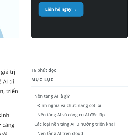
Liên hệ ngay →
16 phút đọc
giá trị
MỤC LỤC
 AI đi
, triển
Nền tảng AI là gì?
Định nghĩa và chức năng cốt lõi
kinh
Nền tảng AI và công cụ AI độc lập
y càng
Các loại nền tảng AI: 3 hướng triển khai
Nền tảng AI trên cloud
với