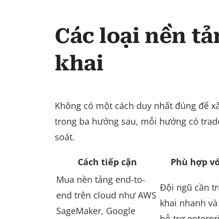
Các loại nền tả
khai
Không có một cách duy nhất đúng để x
trong ba hướng sau, mỗi hướng có trade-
soát.
Cách tiếp cận
Phù hợp vớ
Mua nền tảng end-to-
Đội ngũ cần tr
end trên cloud như AWS
khai nhanh và
SageMaker, Google
hỗ trợ enterpr