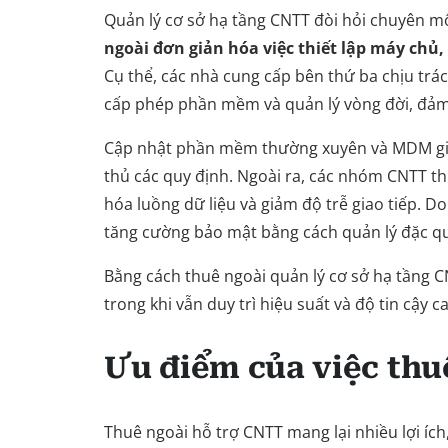
Quản lý cơ sở hạ tầng CNTT đòi hỏi chuyên mô
ngoài
đơn giản hóa việc thiết lập máy chủ
Cụ thể, các nhà cung cấp bên thứ ba chịu trá
cấp phép phần mềm và quản lý vòng đời, đảm
Cập nhật phần mềm thường xuyên và MDM giú
thủ các quy định. Ngoài ra, các nhóm CNTT th
hóa luồng dữ liệu và giảm độ trễ giao tiếp. D
tăng cường bảo mật bằng cách quản lý đặc q
Bằng cách thuê ngoài quản lý cơ sở hạ tầng C
trong khi vẫn duy trì hiệu suất và độ tin cậy 
Ưu điểm của việc thu
Thuê ngoài hỗ trợ CNTT mang lại nhiều lợi íc