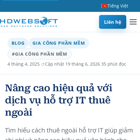
Tiếng Việt
Liên hệ
BLOG
GIA CÔNG PHẦN MỀM
#GIA CÔNG PHẦN MỀM
·
·
4 tháng 4, 2025
Cập nhật 19 tháng 6, 2026
35 phút đọc
Nâng cao hiệu quả với
dịch vụ hỗ trợ IT thuê
ngoài
Tìm hiểu cách thuê ngoài hỗ trợ IT giúp giảm