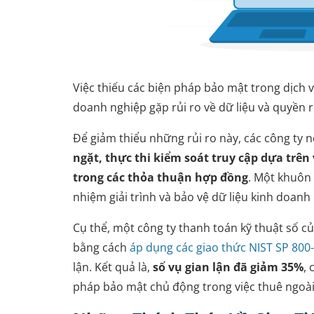
Việc thiếu các biện pháp bảo mật trong dịch 
doanh nghiệp gặp rủi ro về dữ liệu và quyền r
Để giảm thiểu những rủi ro này, các công ty n
ngặt, thực thi kiểm soát truy cập dựa trên
trong các thỏa thuận hợp đồng
. Một khuôn
nhiệm giải trình và bảo vệ dữ liệu kinh doanh 
Cụ thể, một công ty thanh toán kỹ thuật số 
bằng cách
áp dụng các giao thức NIST SP 800
lận. Kết quả là,
số vụ gian lận đã giảm 35%
,
pháp bảo mật chủ động trong việc thuê ngoài