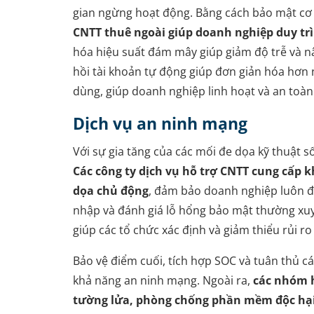
gian ngừng hoạt động. Bằng cách bảo mật cơ
CNTT thuê ngoài giúp doanh nghiệp duy trì
hóa hiệu suất đám mây giúp giảm độ trễ và nâ
hồi tài khoản tự động giúp đơn giản hóa hơn 
dùng, giúp doanh nghiệp linh hoạt và an toàn
Dịch vụ an ninh mạng
Với sự gia tăng của các mối đe dọa kỹ thuật s
Các công ty dịch vụ hỗ trợ CNTT cung cấp 
dọa chủ động
, đảm bảo doanh nghiệp luôn đ
nhập và đánh giá lỗ hổng bảo mật thường xuy
giúp các tổ chức xác định và giảm thiểu rủi r
Bảo vệ điểm cuối, tích hợp SOC và tuân thủ 
khả năng an ninh mạng. Ngoài ra,
các nhóm h
tường lửa, phòng chống phần mềm độc hại 