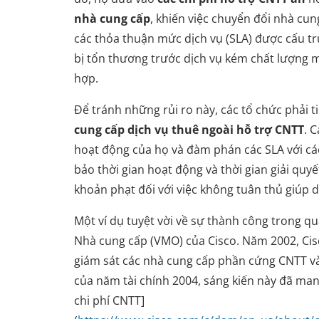
nhà cung cấp
, khiến việc chuyển đổi nhà cu
các thỏa thuận mức dịch vụ (SLA) được cấu t
bị tổn thương trước dịch vụ kém chất lượng 
hợp.
Để tránh những rủi ro này, các tổ chức phải 
cung cấp dịch vụ thuê ngoài hỗ trợ CNTT
. 
hoạt động của họ và đàm phán các SLA với cá
bảo thời gian hoạt động và thời gian giải quyế
khoản phạt đối với việc không tuân thủ giúp du
Một ví dụ tuyệt vời về sự thành công trong q
Nhà cung cấp (VMO) của Cisco. Năm 2002, Cis
giám sát các nhà cung cấp phần cứng CNTT và
của năm tài chính 2004, sáng kiến này đã mang 
chi phí CNTT]