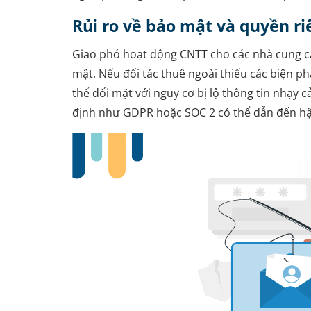
Rủi ro về bảo mật và quyền ri
Giao phó hoạt động CNTT cho các nhà cung c
mật. Nếu đối tác thuê ngoài thiếu các biện 
thể đối mặt với nguy cơ bị lộ thông tin nhạy 
định như GDPR hoặc SOC 2 có thể dẫn đến hậu