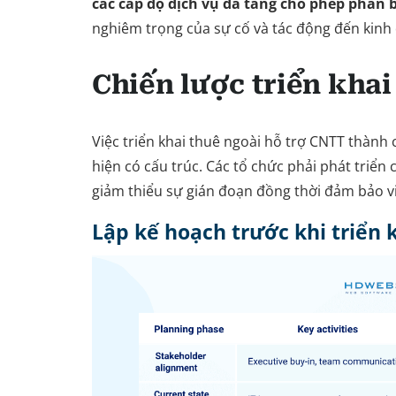
các cấp độ dịch vụ đa tầng cho phép phân
nghiêm trọng của sự cố và tác động đến kinh
Chiến lược triển khai
Việc triển khai thuê ngoài hỗ trợ CNTT thành 
hiện có cấu trúc. Các tổ chức phải phát triển
giảm thiểu sự gián đoạn đồng thời đảm bảo vi
Lập kế hoạch trước khi triển 