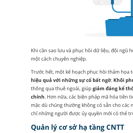
Khi cần sao lưu và phục hồi dữ liệu, đội ngũ 
một cách chuyên nghiệp.
Trước hết, một kế hoạch phục hồi thảm họa 
hiệu quả với những sự cố bất ngờ
.
Khôi ph
thông qua thuê ngoài, giúp
giảm đáng kể thờ
chính
. Hơn nữa, các biện pháp mã hóa tiên t
mặc dù chúng thường không có sẵn cho các 
chỉ những người được ủy quyền mới có thể tru
Quản lý cơ sở hạ tầng CNTT