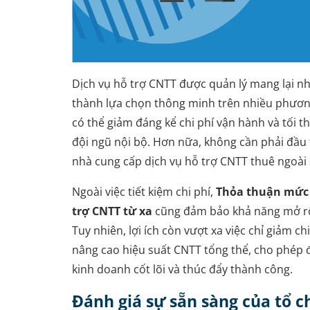
Dịch vụ hỗ trợ CNTT được quản lý mang lại nh
thành lựa chọn thông minh trên nhiều phương 
có thể giảm đáng kể chi phí vận hành và tối th
đội ngũ nội bộ. Hơn nữa, không cần phải đầu 
nhà cung cấp dịch vụ hỗ trợ CNTT thuê ngoài s
Ngoài việc tiết kiệm chi phí,
Thỏa thuận mức đ
trợ CNTT từ xa
cũng đảm bảo khả năng mở rộn
Tuy nhiên, lợi ích còn vượt xa việc chỉ giảm ch
nâng cao hiệu suất CNTT tổng thể, cho phép đ
kinh doanh cốt lõi và thúc đẩy thành công.
Đánh giá sự sẵn sàng của tổ c