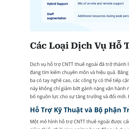
Các Loại Dịch Vụ Hỗ
Dịch vụ hỗ trợ CNTT thuê ngoài đã trở thành 
đang tìm kiếm chuyên môn và hiệu quả. Bằng 
ba có tay nghề cao, các công ty có thể tiếp cậ
này không chỉ giảm bớt gánh nặng vận hành
bổ nguồn lực cho sự tăng trưởng và đổi mới. H
Hỗ Trợ Kỹ Thuật và Bộ phận T
Một mô hình hỗ trợ CNTT thuê ngoài được cấ