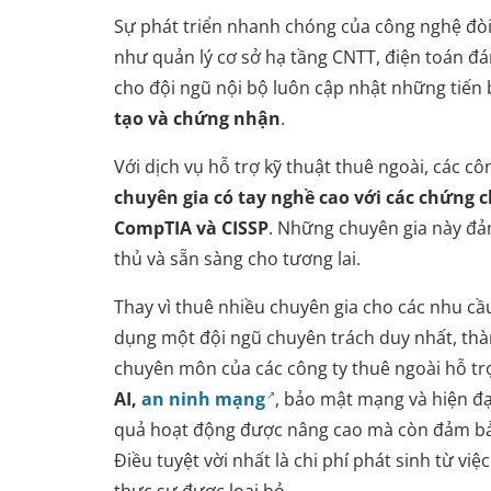
Sự phát triển nhanh chóng của công nghệ đòi h
như quản lý cơ sở hạ tầng CNTT, điện toán đá
cho đội ngũ nội bộ luôn cập nhật những tiến
tạo và chứng nhận
.
Với dịch vụ hỗ trợ kỹ thuật thuê ngoài, các c
chuyên gia có tay nghề cao với các chứng
CompTIA và CISSP
. Những chuyên gia này đả
thủ và sẵn sàng cho tương lai.
Thay vì thuê nhiều chuyên gia cho các nhu c
dụng một đội ngũ chuyên trách duy nhất, thàn
chuyên môn của các công ty thuê ngoài hỗ t
AI,
an ninh mạng
, bảo mật mạng và hiện đạ
quả hoạt động được nâng cao mà còn đảm bảo
Điều tuyệt vời nhất là chi phí phát sinh từ vi