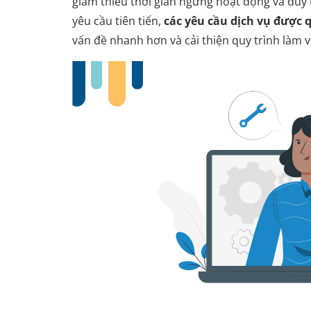
giảm thiểu thời gian ngừng hoạt động và duy t
yêu cầu tiên tiến,
các yêu cầu dịch vụ được 
vấn đề nhanh hơn và cải thiện quy trình làm v