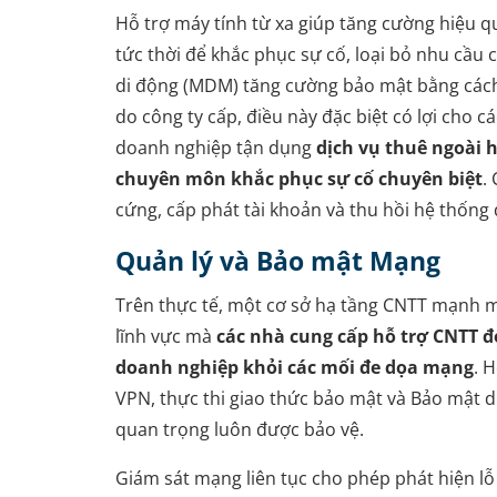
Hỗ trợ máy tính từ xa giúp tăng cường hiệu 
tức thời để khắc phục sự cố, loại bỏ nhu cầu ca
di động (MDM) tăng cường bảo mật bằng cách t
do công ty cấp, điều này đặc biệt có lợi cho 
doanh nghiệp tận dụng
dịch vụ thuê ngoài 
chuyên môn khắc phục sự cố chuyên biệt
.
cứng, cấp phát tài khoản và thu hồi hệ thống
Quản lý và Bảo mật Mạng
Trên thực tế, một cơ sở hạ tầng CNTT mạnh m
lĩnh vực mà
các nhà cung cấp hỗ trợ CNTT đó
doanh nghiệp khỏi các mối đe dọa mạng
. 
VPN, thực thi giao thức bảo mật và Bảo mật d
quan trọng luôn được bảo vệ.
Giám sát mạng liên tục cho phép phát hiện lỗ 