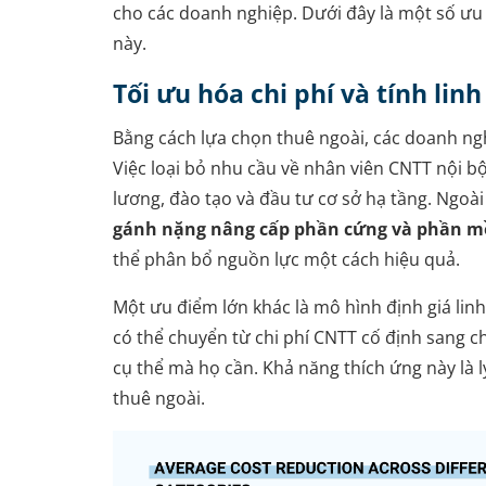
cho các doanh nghiệp. Dưới đây là một số ư
này.
Tối ưu hóa chi phí và tính linh
Bằng cách lựa chọn thuê ngoài, các doanh ngh
Việc loại bỏ nhu cầu về nhân viên CNTT nội bộ
lương, đào tạo và đầu tư cơ sở hạ tầng. Ngoài
gánh nặng nâng cấp phần cứng và phần mề
thể phân bổ nguồn lực một cách hiệu quả.
Một ưu điểm lớn khác là mô hình định giá lin
có thể chuyển từ chi phí CNTT cố định sang chi
cụ thể mà họ cần. Khả năng thích ứng này là 
thuê ngoài.