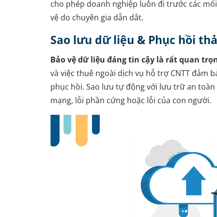
cho phép doanh nghiệp luôn đi trước các mối
vệ do chuyên gia dẫn dắt.
Sao lưu dữ liệu & Phục hồi t
Bảo vệ dữ liệu đáng tin cậy là rất quan trọ
và việc thuê ngoài dịch vụ hỗ trợ CNTT đảm bả
phục hồi. Sao lưu tự động với lưu trữ an toàn
mạng, lỗi phần cứng hoặc lỗi của con người.