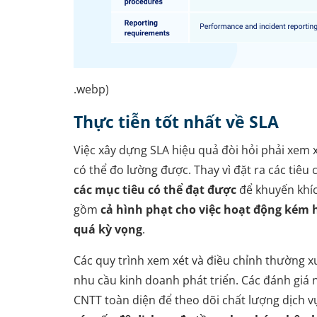
.webp)
Thực tiễn tốt nhất về SLA
Việc xây dựng SLA hiệu quả đòi hỏi phải xem x
có thể đo lường được. Thay vì đặt ra các tiêu
các mục tiêu có thể đạt được
để khuyến khích
gồm
cả hình phạt cho việc hoạt động kém 
quá kỳ vọng
.
Các quy trình xem xét và điều chỉnh thường 
nhu cầu kinh doanh phát triển. Các đánh giá n
CNTT toàn diện để theo dõi chất lượng dịch vụ