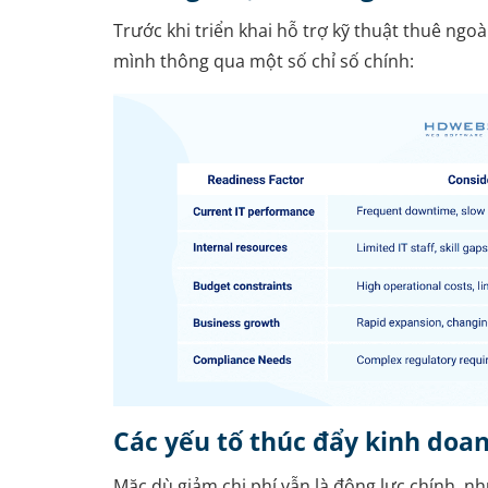
Trước khi triển khai hỗ trợ kỹ thuật thuê ngo
mình thông qua một số chỉ số chính:
Các yếu tố thúc đẩy kinh doa
Mặc dù giảm chi phí vẫn là động lực chính, n