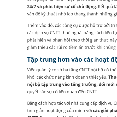
24/7 và phát hiện sự cố chủ động
. Kết quả l
vấn đề kỹ thuật nhỏ leo thang thành những g
Thêm vào đó, các công cụ được hỗ trợ bởi trí
các dịch vụ CNTT thuê ngoài bằng cách liên tụ
phát hiện và phản hồi theo thời gian thực n
giảm thiểu các rủi ro tiềm ẩn trước khi chún
Tập trung hơn vào các hoạt độ
Việc quản lý cơ sở hạ tầng CNTT nội bộ có thể
khỏi các chức năng kinh doanh thiết yếu.
Thu
nội bộ tập trung vào tăng trưởng, đổi mới
quyết các sự cố liên quan đến CNTT.
Bằng cách hợp tác với nhà cung cấp dịch vụ 
tinh giản hoạt động của mình với
các giải p