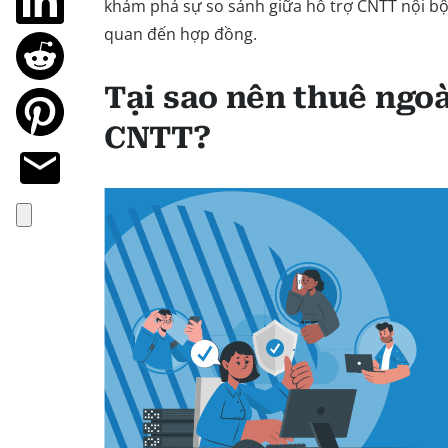
khám phá sự so sánh giữa hỗ trợ CNTT nội bộ 
quan đến hợp đồng.
Tại sao nên thuê ngoà
CNTT?