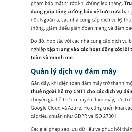
phạm bảo mật trước khi chúng leo thang.
Tru
dụng giúp tăng cường bảo vệ hơn nữa
bằng
nổi. Ngoài ra, các nhà cung cấp dịch vụ kỹ th
thông, giảm thiểu gián đoạn mạng và đảm bảo 
Do đó, hợp tác với các nhà cung cấp dịch vụ
nghiệp
tập trung vào các hoạt động cốt lõi
toàn và mạnh mẽ.
Quản lý dịch vụ đám mây
Gần đây, khi điện toán đám mây trở thành mộ
thuê ngoài hỗ trợ CNTT
cho các dịch vụ đám
chuyên gia hỗ trợ di chuyển đám mây, lưu trữ
Google Cloud và Azure. Họ cũng triển khai c
các tiêu chuẩn như GDPR và ISO 27001.
Các giải pháp sao lưu dữ liệu và phục hồi thả