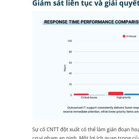
Giám sát liên tục và giải quy
Sự cố CNTT đột xuất có thể làm gián đoạn hoạ
cơ vi phạm an ninh. Một lợi ích quan trọng củ