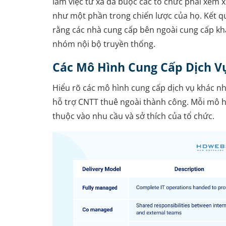
làm việc từ xa đã buộc các tổ chức phải xem x
như một phần trong chiến lược của họ. Kết qu
rằng các nhà cung cấp bên ngoài cung cấp khả 
nhóm nội bộ truyền thống.
Các Mô Hình Cung Cấp Dịch V
Hiểu rõ các mô hình cung cấp dịch vụ khác nha
hỗ trợ CNTT thuê ngoài thành công. Mỗi mô hì
thuộc vào nhu cầu và sở thích của tổ chức.