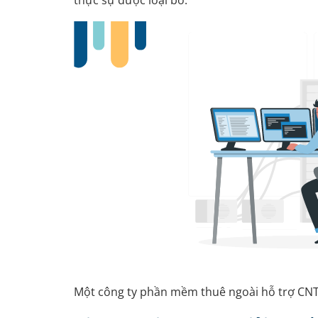
thực sự được loại bỏ.
Một công ty phần mềm thuê ngoài hỗ trợ CNTT