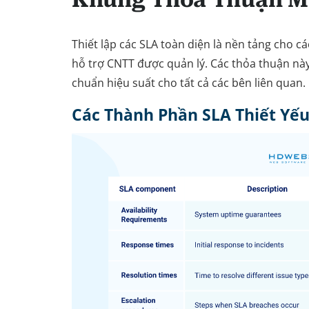
Thiết lập các SLA toàn diện là nền tảng cho c
hỗ trợ CNTT được quản lý. Các thỏa thuận này
chuẩn hiệu suất cho tất cả các bên liên quan.
Các Thành Phần SLA Thiết Yế