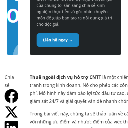
của chúng tôi sẵn sàng chia sẻ kinh
nghiệm thực tiễn và góc nhìn chuyên
môn để giúp bạn tạo ra nội dung giá trị
cho độc giả.
Liên hệ ngay →
Chia
Thuê ngoài dịch vụ hỗ trợ CNTT
là một chiến
sẻ
tranh trong kinh doanh. Nó cho phép các côn
phí. Mô hình này đảm bảo lợi tức đầu tư cao,
giám sát 24/7 và giải quyết vấn đề nhanh chó
Trong bài viết này, chúng ta sẽ thảo luận về 
với những ưu điểm và nhược điểm của việc th