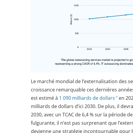
Le marché mondial de l’externalisation des s
croissance remarquable ces dernières années
est estimé à
1 090 milliards de dollars
en 2025
milliards de dollars d’ici 2030. De plus, il devr
2030, avec un TCAC de 6,4 % sur la période de
fulgurante, il n’est pas surprenant que l’exte
devienne une stratégie incontournable pour l