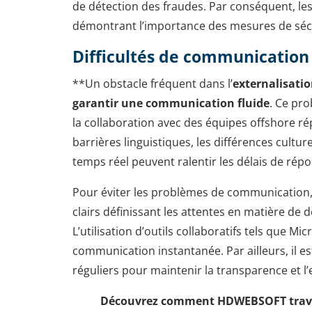
de détection des fraudes. Par conséquent, les
démontrant l’importance des mesures de sécur
Difficultés de communication 
**Un obstacle fréquent dans l’
externalisati
garantir une communication fluide
. Ce pro
la collaboration avec des équipes offshore rép
barrières linguistiques, les différences cultu
temps réel peuvent ralentir les délais de ré
Pour éviter les problèmes de communication, 
clairs définissant les attentes en matière de
L’utilisation d’outils collaboratifs tels que Mi
communication instantanée. Par ailleurs, il es
réguliers pour maintenir la transparence et l’e
Découvrez comment
HDWEBSOFT travai