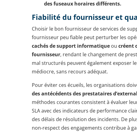
des fuseaux horaires différents.
Fiabilité du fournisseur et qua
Choisir le bon fournisseur de services de supp
fournisseur peu fiable peut perturber les opér
cachés de support informatique
ou
créent 
fournisseur
, rendant le changement de prest
mal structurés peuvent également exposer les
médiocre, sans recours adéquat.
Pour éviter ces écueils, les organisations do
des antécédents des prestataires d’externa
méthodes courantes consistent à évaluer leu
SLA avec des indicateurs de performance clairs
des délais de résolution des incidents. De plu
non-respect des engagements contribue à gara