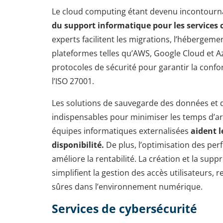
Le cloud computing étant devenu incontournab
du support informatique
pour les services 
experts facilitent les migrations, l’hébergemen
plateformes telles qu’AWS, Google Cloud et A
protocoles de sécurité pour garantir la conf
l’ISO 27001.
Les solutions de sauvegarde des données et d
indispensables pour minimiser les temps d’arrê
équipes informatiques externalisées
aident 
disponibilité.
De plus, l’optimisation des per
améliore la rentabilité. La création et la su
simplifient la gestion des accès utilisateurs, r
sûres dans l’environnement numérique.
Services de cybersécurité