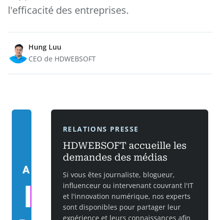
l'efficacité des entreprises.
Hung Luu
CEO de HDWEBSOFT
RELATIONS PRESSE
HDWEBSOFT accueille les
demandes des médias
Si vous êtes journaliste, blogueur,
influenceur ou intervenant couvrant l'IT
et l'innovation numérique, nos experts
sont disponibles pour partager leur
expérience et leurs connaissances afin