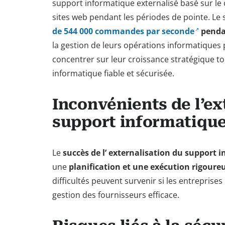
support informatique externalisé basé sur le c
sites web pendant les périodes de pointe. Le 
de 544 000 commandes par seconde
pendan
la gestion de leurs opérations informatiques 
concentrer sur leur croissance stratégique t
informatique fiable et sécurisée.
Inconvénients de l’ex
support informatiqu
Le
succès de l’
externalisation du support 
une
planification et une exécution rigoure
difficultés peuvent survenir si les entreprise
gestion des fournisseurs efficace.