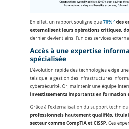
En effet, un rapport souligne que
70%
des e
externalisent leurs opérations critiques, d
dernier devient ainsi l’un des services exter
Accès à une expertise infor
spécialisée
L’évolution rapide des technologies exige u
tels que la gestion des infrastructures inform
cybersécurité. Or, maintenir une équipe inter
investissements importants en formation et
Grâce à l’externalisation du support techniqu
professionnels hautement qualifiés, titulai
secteur comme CompTIA et CISSP
. Ces exper