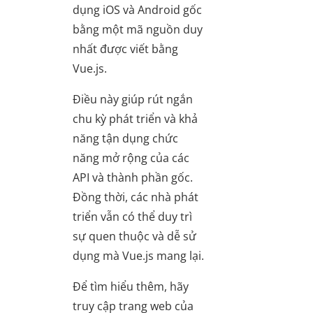
dụng iOS và Android gốc
bằng một mã nguồn duy
nhất được viết bằng
Vue.js.
Điều này giúp rút ngắn
chu kỳ phát triển và khả
năng tận dụng chức
năng mở rộng của các
API và thành phần gốc.
Đồng thời, các nhà phát
triển vẫn có thể duy trì
sự quen thuộc và dễ sử
dụng mà Vue.js mang lại.
Để tìm hiểu thêm, hãy
truy cập trang web của