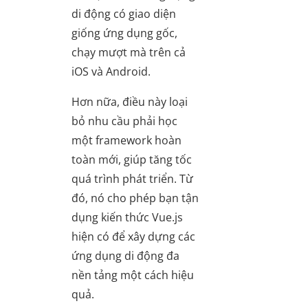
di động có giao diện
giống ứng dụng gốc,
chạy mượt mà trên cả
iOS và Android.
Hơn nữa, điều này loại
bỏ nhu cầu phải học
một framework hoàn
toàn mới, giúp tăng tốc
quá trình phát triển. Từ
đó, nó cho phép bạn tận
dụng kiến thức Vue.js
hiện có để xây dựng các
ứng dụng di động đa
nền tảng một cách hiệu
quả.