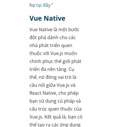
họ
tại đây
Vue Native
Vue Native là một bước
đột phá dành cho các
nhà phát triển quen
thuộc với Vue.js muốn
chinh phục thế giới phát
triển đa nền tảng. Cụ
thể, nó đóng vai trò là
cầu nối giữa Vue.js và
React Native, cho phép
bạn sử dụng cú pháp và
cấu trúc quen thuộc của
Vue.js. Kết quả là, bạn có
thể tạo ra các ứng dụng