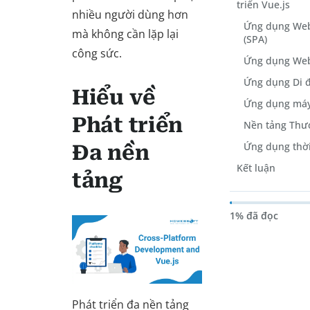
triển Vue.js
nhiều người dùng hơn
Ứng dụng Web
mà không cần lặp lại
(SPA)
công sức.
Ứng dụng Web
Ứng dụng Di 
Hiểu về
Ứng dụng máy
Phát triển
Nền tảng Thư
Ứng dụng thời
Đa nền
Kết luận
tảng
1% đã đọc
Phát triển đa nền tảng