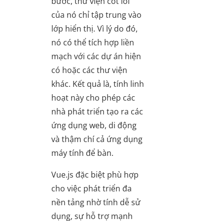
bước, thư viện cốt lõi
của nó chỉ tập trung vào
lớp hiển thị. Vì lý do đó,
nó có thể tích hợp liền
mạch với các dự án hiện
có hoặc các thư viện
khác. Kết quả là, tính linh
hoạt này cho phép các
nhà phát triển tạo ra các
ứng dụng web, di động
và thậm chí cả ứng dụng
máy tính để bàn.
Vue.js đặc biệt phù hợp
cho việc phát triển đa
nền tảng nhờ tính dễ sử
dụng, sự hỗ trợ mạnh