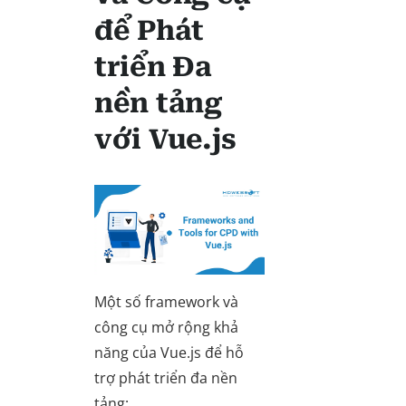
để Phát
triển Đa
nền tảng
với Vue.js
Một số framework và
công cụ mở rộng khả
năng của Vue.js để hỗ
trợ phát triển đa nền
tảng: