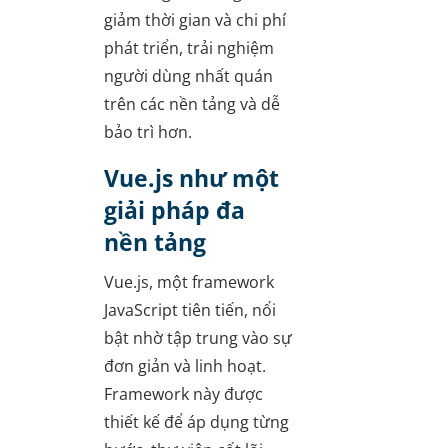
giảm thời gian và chi phí
phát triển, trải nghiệm
người dùng nhất quán
trên các nền tảng và dễ
bảo trì hơn.
Vue.js như một
giải pháp đa
nền tảng
Vue.js, một framework
JavaScript tiên tiến, nổi
bật nhờ tập trung vào sự
đơn giản và linh hoạt.
Framework này được
thiết kế để áp dụng từng