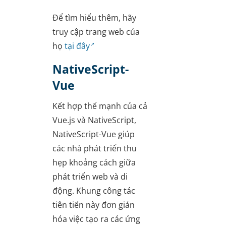
Để tìm hiểu thêm, hãy
truy cập trang web của
họ
tại đây
NativeScript-
Vue
Kết hợp thế mạnh của cả
Vue.js và NativeScript,
NativeScript-Vue giúp
các nhà phát triển thu
hẹp khoảng cách giữa
phát triển web và di
động. Khung công tác
tiên tiến này đơn giản
hóa việc tạo ra các ứng