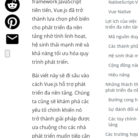
framework JavaScript
NativeScript-
tiên tiến, Vue.js đã trở
Vue Native
thành lựa chọn phổ biến
Lợi ích của việ
cho phát triển đa nền
triển đa nền tả
tảng nhờ tính linh hoạt,
Mã nguồn duy
hệ sinh thái mạnh mẽ và
Các thành phầ
khả năng tối ưu hóa quy
Hệ sinh thái
trình phát triển.
Cộng đồng nă
Hiệu năng
Bài viết này sẽ đi sâu vào
cách Vue.js hỗ trợ phát
Những thách th
phát triển đa n
triển đa nền tảng. Chúng
Đường cong h
ta cũng sẽ khám phá các
Sự đánh đổi v
yếu tố chính khiến nó
trở thành giải pháp được
Các tùy chỉnh
tảng
ưa chuộng cho các nhà
Các trường hợp
phát triển muốn tiếp cận