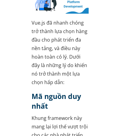
Vue.js đã nhanh chóng
trở thành lựa chọn hàng
đầu cho phát triển đa
nền tảng, và điều này
hoàn toàn có lý. Dưới
đây là những lý do khiến
nó trở thành một lựa
chọn hấp dẫn:
Mã nguồn duy
nhất
Khung framework này
mang lại lợi thế vượt trội
cho các nhà phát triển