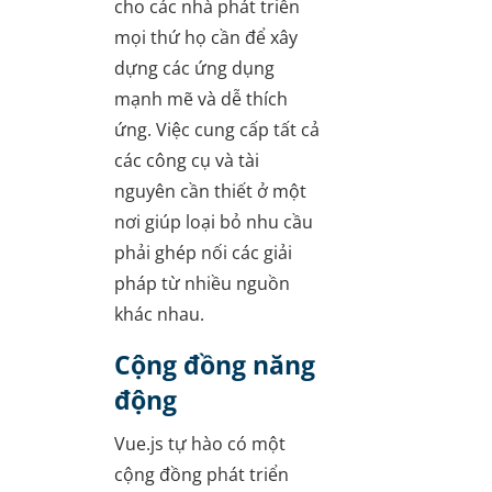
cho các nhà phát triển
mọi thứ họ cần để xây
dựng các ứng dụng
mạnh mẽ và dễ thích
ứng. Việc cung cấp tất cả
các công cụ và tài
nguyên cần thiết ở một
nơi giúp loại bỏ nhu cầu
phải ghép nối các giải
pháp từ nhiều nguồn
khác nhau.
Cộng đồng năng
động
Vue.js tự hào có một
cộng đồng phát triển