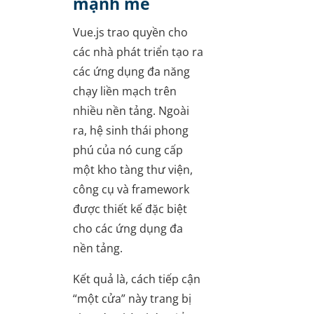
mạnh mẽ
Vue.js trao quyền cho
các nhà phát triển tạo ra
các ứng dụng đa năng
chạy liền mạch trên
nhiều nền tảng. Ngoài
ra, hệ sinh thái phong
phú của nó cung cấp
một kho tàng thư viện,
công cụ và framework
được thiết kế đặc biệt
cho các ứng dụng đa
nền tảng.
Kết quả là, cách tiếp cận
“một cửa” này trang bị