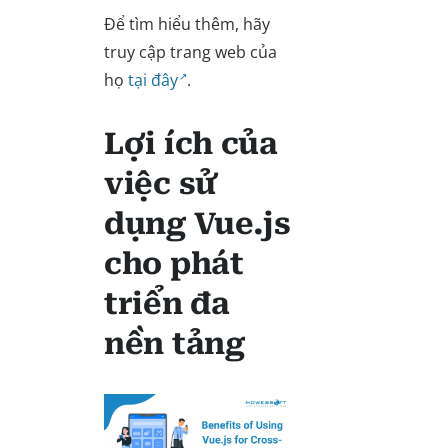
Để tìm hiểu thêm, hãy
truy cập trang web của
họ
tại đây
.
Lợi ích của
việc sử
dụng Vue.js
cho phát
triển đa
nền tảng