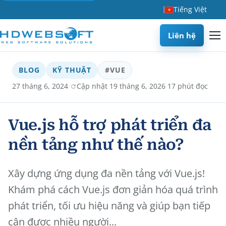
Tiếng Việt
Liên hệ
BLOG
KỸ THUẬT
#VUE
·
·
27 tháng 6, 2024
Cập nhật 19 tháng 6, 2026
17 phút đọc
Vue.js hỗ trợ phát triển đa
nền tảng như thế nào?
Xây dựng ứng dụng đa nền tảng với Vue.js!
Khám phá cách Vue.js đơn giản hóa quá trình
phát triển, tối ưu hiệu năng và giúp bạn tiếp
cận được nhiều người...