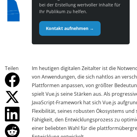
bei der Erstellung wertvoller Inhalte für
Ihr Publikum zu helfen.
Kontakt aufnehmen →
Teilen
Im heutigen digitalen Zeitalter ist die Notwen
von Anwendungen, die sich nahtlos an versc
Plattformen anpassen, von größter Bedeutun
spielt Vue.js seine Stärken aus. Als progressiv
JavaScript-Framework hat sich Vue.js aufgrun
Flexibilität, seines robusten Ökosystems und 
Fähigkeit, den Entwicklungsprozess zu optimi
einer beliebten Wahl für die plattformübergr
Entwicklung entwickelt.