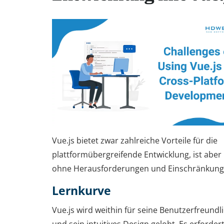
Vue.js bietet zwar zahlreiche Vorteile für die
plattformübergreifende Entwicklung, ist aber 
ohne Herausforderungen und Einschränkung
Lernkurve
Vue.js wird weithin für seine Benutzerfreundli
und sein intuitives Design gelobt. Es erforder