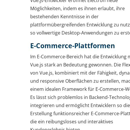
Vue.js-Entwickler eröffnet Electron neue
Möglichkeiten, indem es ihnen erlaubt, ihre
bestehenden Kenntnisse in der
plattformübergreifenden Entwicklung zu nut
so vollwertige Desktop-Anwendungen zu erste
E-Commerce-Plattformen
Im E-Commerce-Bereich hat die Entwicklung 
Vue.js stark an Bedeutung gewonnen. Die Flexi
von Vue.js, kombiniert mit der Fähigkeit, dyn
und responsive Oberflächen zu erstellen, mac
einem idealen Framework für E-Commerce-We
Es lässt sich problemlos in Backend-Technolo
integrieren und ermöglicht Entwicklern so die
Erstellung funktionsreicher E-Commerce-Plat
die ein reibungsloses und interaktives
Kundenerlebnis bieten.