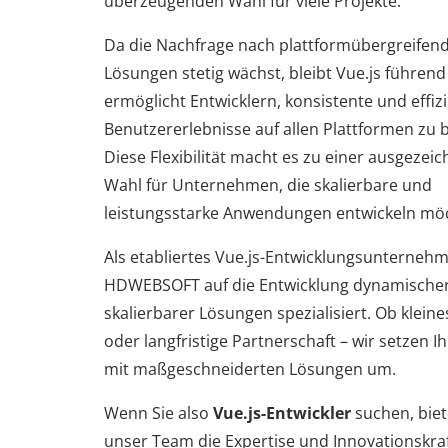
überzeugenden Wahl für viele Projekte.
Da die Nachfrage nach plattformübergreifen
Lösungen stetig wächst, bleibt Vue.js führen
ermöglicht Entwicklern, konsistente und effiz
Benutzererlebnisse auf allen Plattformen zu b
Diese Flexibilität macht es zu einer ausgezei
Wahl für Unternehmen, die skalierbare und
leistungsstarke Anwendungen entwickeln mö
Als etabliertes Vue.js-Entwicklungsunternehm
HDWEBSOFT auf die Entwicklung dynamische
skalierbarer Lösungen spezialisiert. Ob kleine
oder langfristige Partnerschaft – wir setzen I
mit maßgeschneiderten Lösungen um.
Wenn Sie also
Vue.js-Entwickler
suchen, biet
unser Team die Expertise und Innovationskraf