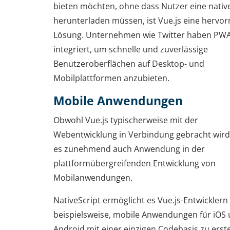
bieten möchten, ohne dass Nutzer eine nativ
herunterladen müssen, ist Vue.js eine hervo
Lösung. Unternehmen wie Twitter haben PW
integriert, um schnelle und zuverlässige
Benutzeroberflächen auf Desktop- und
Mobilplattformen anzubieten.
Mobile Anwendungen
Obwohl Vue.js typischerweise mit der
Webentwicklung in Verbindung gebracht wird,
es zunehmend auch Anwendung in der
plattformübergreifenden Entwicklung von
Mobilanwendungen.
NativeScript ermöglicht es Vue.js-Entwicklern
beispielsweise, mobile Anwendungen für iOS
Android mit einer einzigen Codebasis zu erste