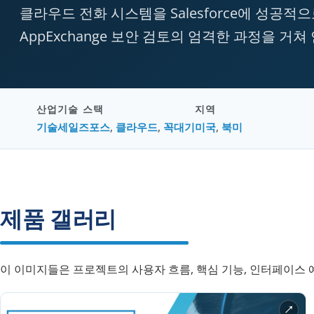
클라우드 전화 시스템을 Salesforce에 성공적으로
AppExchange 보안 검토의 엄격한 과정을 
산업
기술 스택
지역
기술
세일즈포스
,
클라우드
,
꼭대기
미국
,
북미
제품 갤러리
이 이미지들은 프로젝트의 사용자 흐름, 핵심 기능, 인터페이스 