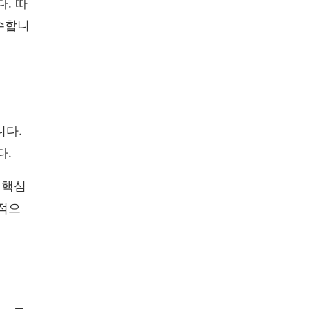
. 따
수합니
니다.
다.
 핵심
극적으