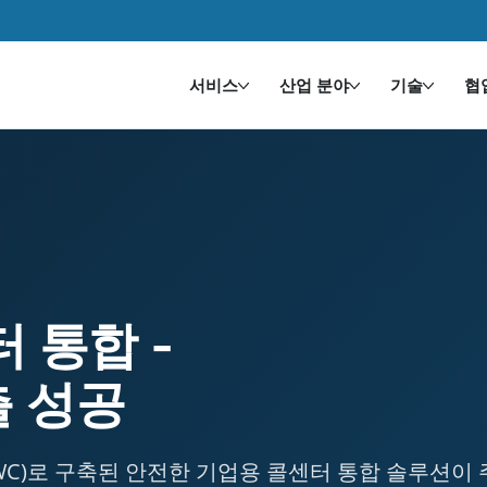
서비스
산업 분야
기술
협
s a case study by HDWEBSOFT. Industry: 기
터 통합 -
출 성공
nts(LWC)로 구축된 안전한 기업용 콜센터 통합 솔루션이