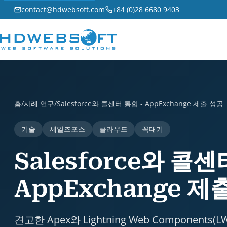
contact@hdwebsoft.com
+84 (0)28 6680 9403
Salesforce와 콜센터 통합 - AppExchange 제출 성공 i
홈
/
사례 연구
/
Salesforce와 콜센터 통합 - AppExchange 제출 성공
기술
세일즈포스
클라우드
꼭대기
Salesforce와 콜센
AppExchange 제
견고한 Apex와 Lightning Web Compone