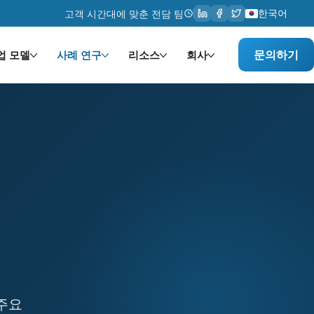
한국어
고객 시간대에 맞춘 전담 팀
문의하기
업 모델
사례 연구
리소스
회사
술. Services provided: 개발, 통합, 커스터마이징. Te
 주요