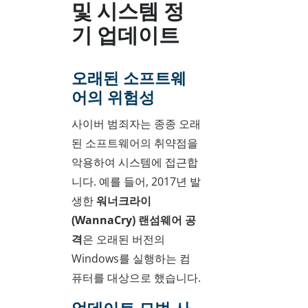
및 시스템 정
기 업데이트
오래된 소프트웨
어의 위험성
사이버 범죄자는 종종 오래
된 소프트웨어의 취약점을
악용하여 시스템에 접근합
니다. 예를 들어, 2017년 발
생한
워너크라이
(WannaCry) 랜섬웨어 공
격
은 오래된 버전의
Windows를 실행하는 컴
퓨터를 대상으로 했습니다.
업데이트 모범 사