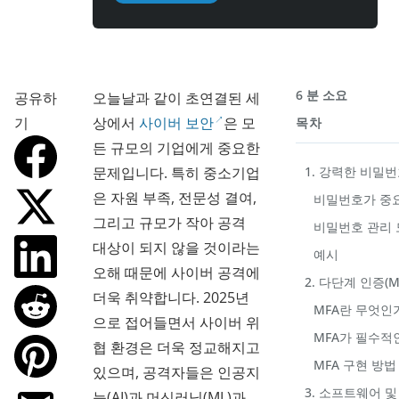
6 분 소요
공유하
오늘날과 같이 초연결된 세
기
상에서
사이버 보안
은 모
목차
든 규모의 기업에게 중요한
문제입니다. 특히 중소기업
1. 강력한 비밀
은 자원 부족, 전문성 결여,
비밀번호가 중
그리고 규모가 작아 공격
비밀번호 관리 
대상이 되지 않을 것이라는
예시
오해 때문에 사이버 공격에
2. 다단계 인증(M
더욱 취약합니다. 2025년
MFA란 무엇인
으로 접어들면서 사이버 위
MFA가 필수적
협 환경은 더욱 정교해지고
MFA 구현 방법
있으며, 공격자들은 인공지
3. 소프트웨어 
능(AI)과 머신러닝(ML)과