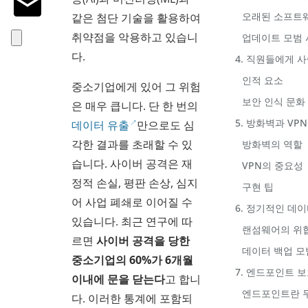
오래된 소프트
같은 첨단 기술을 활용하여
취약점을 악용하고 있습니
업데이트 모범 
다.
4. 직원들에게 
인적 요소
중소기업에게 있어 그 위험
보안 인식 문화
은 매우 큽니다. 단 한 번의
5. 방화벽과 V
데이터 유출
만으로도 심
각한 결과를 초래할 수 있
방화벽의 역할
습니다. 사이버 공격은 재
VPN의 중요성
정적 손실, 평판 손상, 심지
구현 팁
어 사업 폐쇄로 이어질 수
6. 정기적인 데
있습니다. 최근 연구에 따
랜섬웨어의 위
르면
사이버 공격을 당한
데이터 백업 모
중소기업의 60%가 6개월
7. 엔드포인트 
이내에 문을 닫는다
고 합니
엔드포인트란 
다. 이러한 통계에 포함되