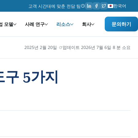
한국어
고객 시간대에 맞춘 전담 팀
문의하기
업 모델
사례 연구
리소스
회사
·
·
2025년 2월 20일
업데이트 2026년 7월 6일
8 분 소요
도구 5가지