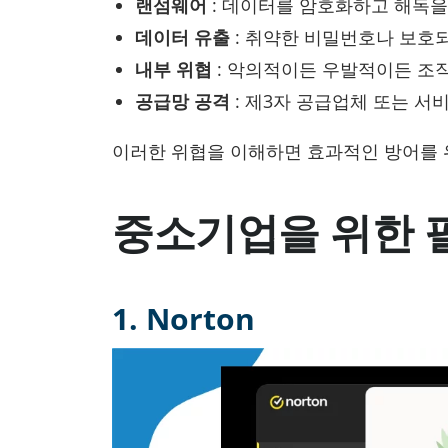
랜섬웨어
: 데이터를 암호화하고 해독을
데이터 유출
: 취약한 비밀번호나 보호되
내부 위협
: 악의적이든 우발적이든 조직
공급망 공격
: 제3자 공급업체 또는 서
이러한 위협을 이해하면 효과적인 방어를 
중소기업을 위한 필
1. Norton