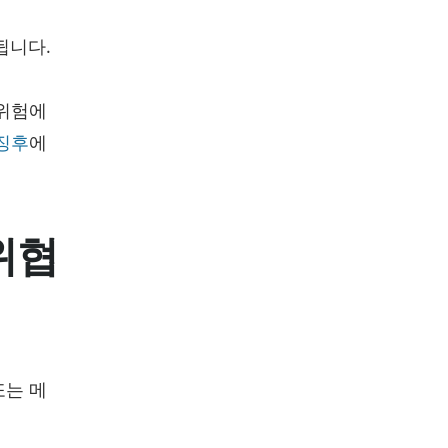
용됩니다.
 위험에
징후
에
위협
또는 메