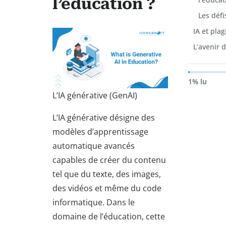
l’éducation ?
Les défi
IA et pla
L’avenir 
1% lu
L’IA générative (GenAI)
L’IA générative désigne des
modèles d’apprentissage
automatique avancés
capables de créer du contenu
tel que du texte, des images,
des vidéos et même du code
informatique. Dans le
domaine de l’éducation, cette