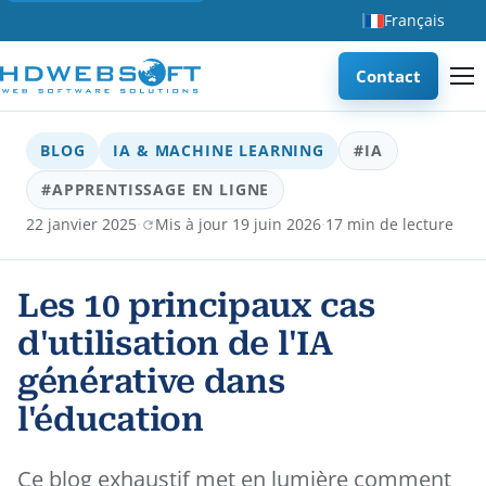
Français
Contact
BLOG
IA & MACHINE LEARNING
#IA
#APPRENTISSAGE EN LIGNE
·
·
22 janvier 2025
Mis à jour 19 juin 2026
17 min de lecture
Les 10 principaux cas
d'utilisation de l'IA
générative dans
l'éducation
Ce blog exhaustif met en lumière comment