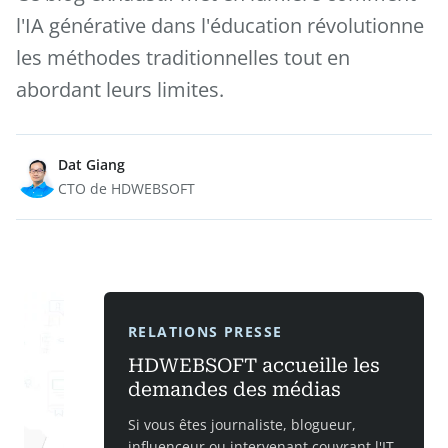
l'IA générative dans l'éducation révolutionne
les méthodes traditionnelles tout en
abordant leurs limites.
Dat Giang
CTO de HDWEBSOFT
RELATIONS PRESSE
HDWEBSOFT accueille les
demandes des médias
Si vous êtes journaliste, blogueur,
influenceur ou intervenant couvrant l'IT