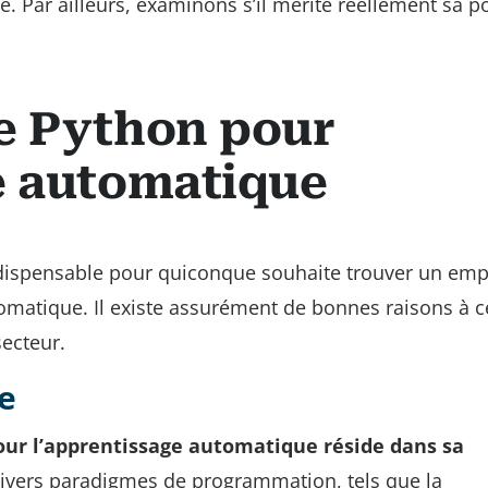
 Par ailleurs, examinons s’il mérite réellement sa po
e Python pour
e automatique
ndispensable pour quiconque souhaite trouver un emp
omatique. Il existe assurément de bonnes raisons à c
ecteur.
e
our l’apprentissage automatique réside dans sa
divers paradigmes de programmation, tels que la