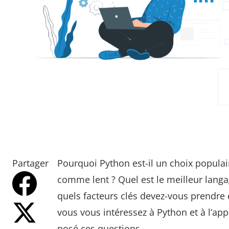
Partager
Pourquoi Python est-il un choix populai
comme lent ? Quel est le meilleur lang
quels facteurs clés devez-vous prendre 
vous vous intéressez à Python et à l’a
posé ces questions.