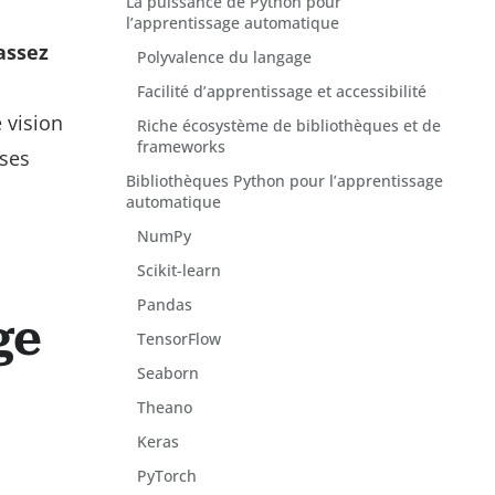
La puissance de Python pour
l’apprentissage automatique
assez
Polyvalence du langage
Facilité d’apprentissage et accessibilité
 vision
Riche écosystème de bibliothèques et de
frameworks
 ses
Bibliothèques Python pour l’apprentissage
automatique
NumPy
Scikit-learn
Pandas
ge
TensorFlow
Seaborn
Theano
Keras
PyTorch