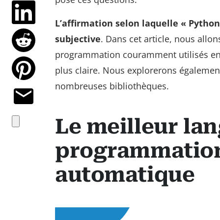
L’affirmation selon laquelle « Pytho
subjective
. Dans cet article, nous allo
programmation couramment utilisés en 
plus claire. Nous explorerons également
nombreuses bibliothèques.
Le meilleur la
programmation
automatique