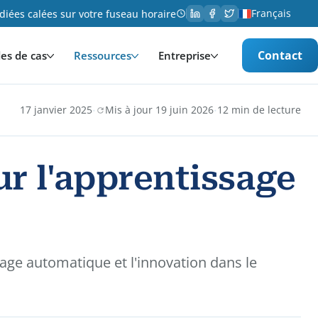
Français
iées calées sur votre fuseau horaire
Contact
es de cas
Ressources
Entreprise
·
·
17 janvier 2025
Mis à jour 19 juin 2026
12 min de lecture
ur l'apprentissage
ge automatique et l'innovation dans le