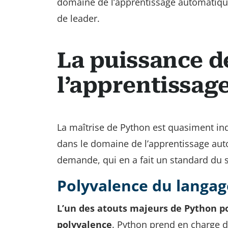
domaine de l’apprentissage automatique.
de leader.
La puissance d
l’apprentissag
La maîtrise de Python est quasiment i
dans le domaine de l’apprentissage aut
demande, qui en a fait un standard du s
Polyvalence du langag
L’un des atouts majeurs de Python p
polyvalence
. Python prend en charge 