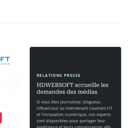
RELATIONS PRESSE
HDWEBSOFT accueille les
demandes des médias
Si vous êtes journaliste, blogueur,
influenceur ou intervenant couvrant l'IT
et l'innovation numérique, nos experts
sont disponibles pour partager leur
expérience et leurs connaissances afin