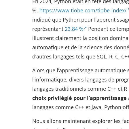
En 2024, Python était en tête des langa
%.
https://www.tiobe.com/tiobe-index/
indiqué que Python pour l’apprentissag
représentant
23,84 %
Pendant ce temps,
illustrent clairement la position domin
automatique et de la science des donné
d’autres langages tels que SQL, R, C, C++
Alors que l’apprentissage automatique et 
l’informatique, divers langages de prog
langages traditionnels comme C++ et R 
choix privilégié pour l’apprentissag
langages comme C++ et Java, Python offre
Nous allons maintenant explorer les fa