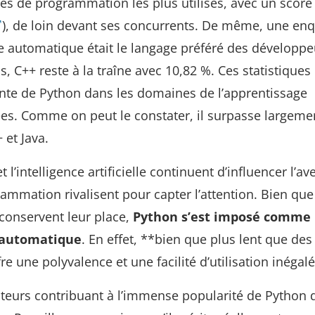
ges de programmation les plus utilisés, avec un score
), de loin devant ses concurrents. De même, une enq
e automatique était le langage préféré des développe
 C++ reste à la traîne avec 10,82 %. Ces statistiques
ante de Python dans les domaines de l’apprentissage
es. Comme on peut le constater, il surpasse largeme
 et Java.
l’intelligence artificielle continuent d’influencer l’av
rammation rivalisent pour capter l’attention. Bien que
conservent leur place,
Python s’est imposé comme 
e automatique
. En effet, **bien que plus lent que des
 une polyvalence et une facilité d’utilisation inégalé
cteurs contribuant à l’immense popularité de Python 