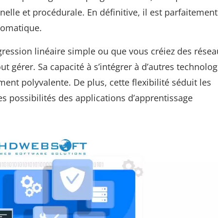
lle et procédurale. En définitive, il est parfaitemen
tomatique.
ression linéaire simple ou que vous créiez des résea
 gérer. Sa capacité à s’intégrer à d’autres technolog
nt polyvalente. De plus, cette flexibilité séduit les
s possibilités des applications d’apprentissage