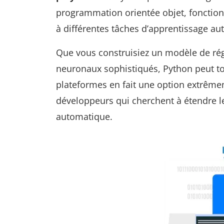
programmation orientée objet, fonctionne
à différentes tâches d’apprentissage au
Que vous construisiez un modèle de rég
neuronaux sophistiqués, Python peut tout
plateformes en fait une option extrêmeme
développeurs qui cherchent à étendre le
automatique.