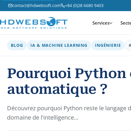
contact@hdwebsoft.com
+84 (0)28 6680 9403
Services
Sect
BLOG
IA & MACHINE LEARNING
INGÉNIERIE
Pourquoi Python e
automatique ?
Découvrez pourquoi Python reste le langage d
domaine de l'intelligence...