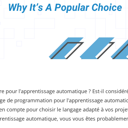
re pour l’apprentissage automatique ? Est-il considér
age de programmation pour l’apprentissage automatiq
en compte pour choisir le langage adapté à vos projet
pprentissage automatique, vous vous êtes probablemen