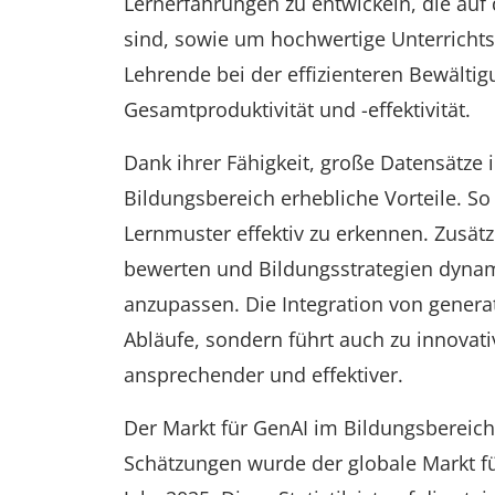
Lernerfahrungen zu entwickeln, die auf
sind, sowie um hochwertige Unterrichtsm
Lehrende bei der effizienteren Bewältig
Gesamtproduktivität und -effektivität.
Dank ihrer Fähigkeit, große Datensätze i
Bildungsbereich erhebliche Vorteile. So
Lernmuster effektiv zu erkennen. Zusätzl
bewerten und Bildungsstrategien dynam
anzupassen. Die Integration von generat
Abläufe, sondern führt auch zu innovati
ansprechender und effektiver.
Der Markt für GenAI im Bildungsbereic
Schätzungen wurde der globale Markt fü