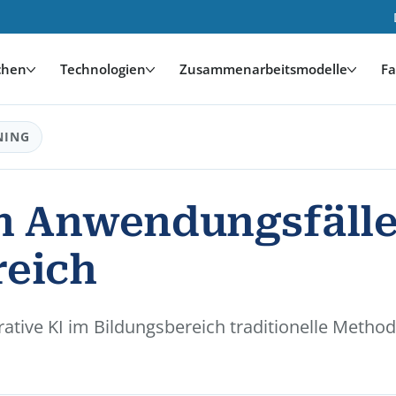
chen
Technologien
Zusammenarbeitsmodelle
Fa
NING
en Anwendungsfälle
reich
tive KI im Bildungsbereich traditionelle Methode