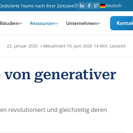
Deutsch
Dedizierte Teams nach Ihrer Zeitzone
Konta
llstudien
Ressourcen
Unternehmen
·
·
22. Januar 2025
Aktualisiert 19. Juni 2026
14 Min. Lesezeit
 von generativer
n revolutioniert und gleichzeitig deren