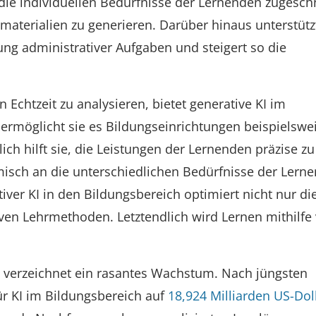
 die individuellen Bedürfnisse der Lernenden zugesch
aterialien zu generieren. Darüber hinaus unterstützt
ung administrativer Aufgaben und steigert so die
n Echtzeit zu analysieren, bietet generative KI im
 ermöglicht sie es Bildungseinrichtungen beispielswe
ich hilft sie, die Leistungen der Lernenden präzise zu
isch an die unterschiedlichen Bedürfnisse der Lern
iver KI in den Bildungsbereich optimiert nicht nur di
ven Lehrmethoden. Letztendlich wird Lernen mithilfe 
h verzeichnet ein rasantes Wachstum. Nach jüngsten
r KI im Bildungsbereich auf
18,924 Milliarden US-Dol