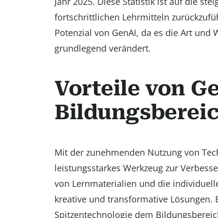
Jahr 2025. Diese Statistik ist auf die 
fortschrittlichen Lehrmitteln zurückzuf
Potenzial von GenAI, da es die Art und 
grundlegend verändert.
Vorteile von G
Bildungsberei
Mit der zunehmenden Nutzung von Techno
leistungsstarkes Werkzeug zur Verbesse
von Lernmaterialien und die individuell
kreative und transformative Lösungen. B
Spitzentechnologie dem Bildungsbereich