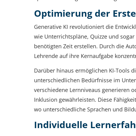
Optimierung der Erste
Generative KI revolutioniert die Entwic
wie Unterrichtspläne, Quizze und sogar
benötigten Zeit erstellen. Durch die Au
Lehrende auf ihre Kernaufgabe konzentri
Darüber hinaus ermöglichen KI-Tools di
unterschiedlichen Bedürfnisse im Unterr
verschiedene Lernniveaus generieren o
Inklusion gewährleisten. Diese Fähigkei
wo unterschiedliche Sprachen und Bildu
Individuelle Lernerfa