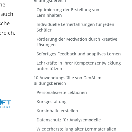
Bildungsbereich
che
Optimierung der Erstellung von
n auch
Lerninhalten
sche
Individuelle Lernerfahrungen für jeden
Schüler
ereich.
Förderung der Motivation durch kreative
Lösungen
Sofortiges Feedback und adaptives Lernen
Lehrkräfte in ihrer Kompetenzentwicklung
unterstützen
10 Anwendungsfälle von GenAI im
Bildungsbereich
Personalisierte Lektionen
Kursgestaltung
Kursinhalte erstellen
Datenschutz für Analysemodelle
Wiederherstellung alter Lernmaterialien