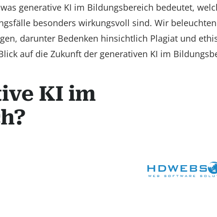
 was generative KI im Bildungsbereich bedeutet, wel
ngsfälle besonders wirkungsvoll sind. Wir beleuchte
en, darunter Bedenken hinsichtlich Plagiat und ethi
lick auf die Zukunft der generativen KI im Bildungsb
ive KI im
ch?