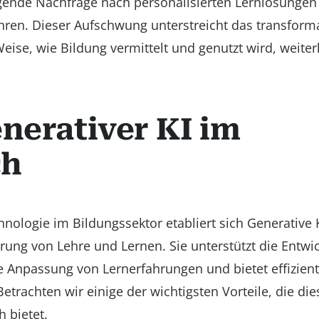
steigende Nachfrage nach personalisierten Lernlösunge
ühren. Dieser Aufschwung unterstreicht das transform
Weise, wie Bildung vermittelt und genutzt wird, weiter
enerativer KI im
ch
logie im Bildungssektor etabliert sich Generative K
rung von Lehre und Lernen. Sie unterstützt die Entwi
e Anpassung von Lernerfahrungen und bietet effizient
etrachten wir einige der wichtigsten Vorteile, die die
 bietet.