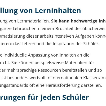
llung von Lerninhalten
klung von Lernmaterialien.
Sie kann hochwertige Inh
 ganze Lehrbücher in einem Bruchteil der üblicherwei
tomatisierung dieser arbeitsintensiven Aufgaben könn
eren: das Lehren und die Inspiration der Schüler.
e individuelle Anpassung von Inhalten an die
icht. Sie können beispielsweise Materialien für
der mehrsprachige Ressourcen bereitstellen und so
t ist besonders wertvoll in internationalen Klassenzi
ngsstandards oft eine Herausforderung darstellen.
hrungen für jeden Schüler