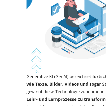
Generative KI (GenAI) bezeichnet
fortsc
wie Texte, Bilder, Videos und sogar 
gewinnt diese Technologie zunehmend a
Lehr- und Lernprozesse zu transform