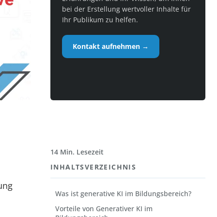
bei der Erstellung wertvoller Inhalte für
Ihr Publikum zu helfen.
Kontakt aufnehmen →
14 Min. Lesezeit
INHALTSVERZEICHNIS
tung
Was ist generative KI im Bildungsbereich?
Vorteile von Generativer KI im