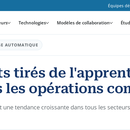
Équipes déd
eurs
Technologies
Modèles de collaboration
Étud
GE AUTOMATIQUE
 tirés de l'appren
 les opérations co
 une tendance croissante dans tous les secteurs