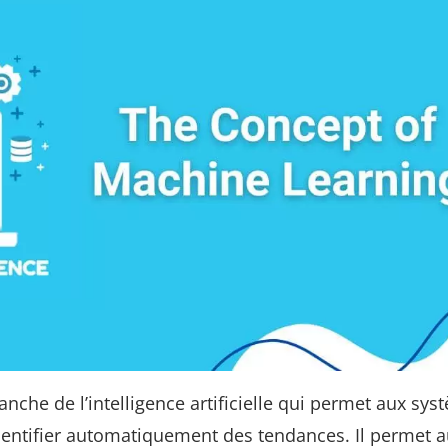
nche de l’intelligence artificielle qui permet aux sys
identifier automatiquement des tendances. Il permet 