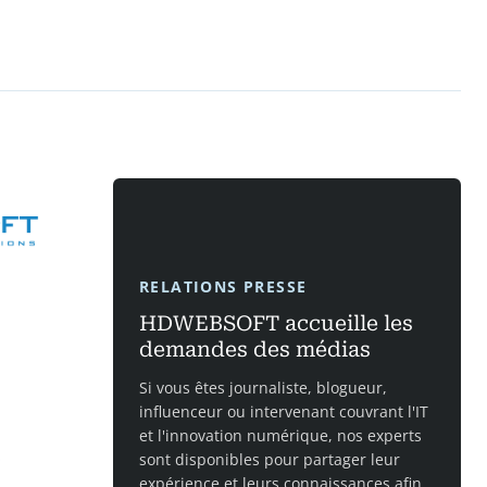
RELATIONS PRESSE
HDWEBSOFT accueille les
demandes des médias
Si vous êtes journaliste, blogueur,
influenceur ou intervenant couvrant l'IT
et l'innovation numérique, nos experts
sont disponibles pour partager leur
expérience et leurs connaissances afin