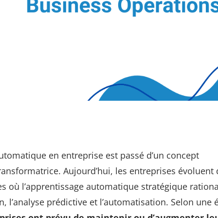
automatique en entreprise est passé d’un concept
ransformatrice. Aujourd’hui, les entreprises évoluent
où l’apprentissage automatique stratégique rational
, l’analyse prédictive et l’automatisation. Selon une 
rises ont prévu de maintenir ou d’augmenter le