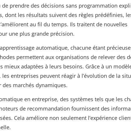
u de prendre des décisions sans programmation explic
, dont les résultats suivent des règles prédéfinies, le
méliorent au fil du temps. Ils traitent de nouvelles
our une plus grande précision.
 d’apprentissage automatique, chacune étant précieus
odes permettent aux organisations de relever des d
es mieux adaptées à leurs besoins. Grâce à un modèl
es entreprises peuvent réagir à l’évolution de la situ
ur des marchés dynamiques.
omatique en entreprise, des systèmes tels que les ch
es moteurs de recommandation fournissent des informa
sées. Cela améliore non seulement l’expérience clien
elle.