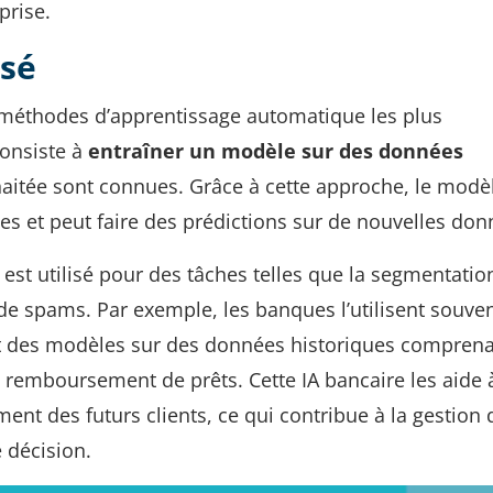
prise.
isé
s méthodes d’apprentissage automatique les plus
consiste à
entraîner un modèle sur des données
ouhaitée sont connues. Grâce à cette approche, le modè
ies et peut faire des prédictions sur de nouvelles don
 est utilisé pour des tâches telles que la segmentation
 de spams. Par exemple, les banques l’utilisent souve
ant des modèles sur des données historiques comprena
e remboursement de prêts. Cette IA bancaire les aide 
ment des futurs clients, ce qui contribue à la gestion 
e décision.