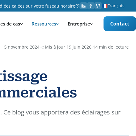
Français
iées calées sur votre fuseau horaire
Contact
es de cas
Ressources
Entreprise
·
·
5 novembre 2024
Mis à jour 19 juin 2026
14 min de lecture
tissage
mmerciales
. Ce blog vous apportera des éclairages sur