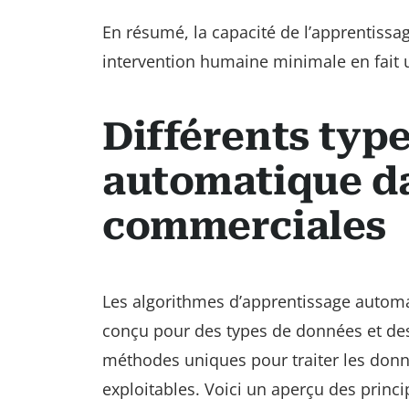
En résumé, la capacité de l’apprentiss
intervention humaine minimale en fait u
Différents typ
automatique da
commerciales
Les algorithmes d’apprentissage automa
conçu pour des types de données et des
méthodes uniques pour traiter les donn
exploitables. Voici un aperçu des princ