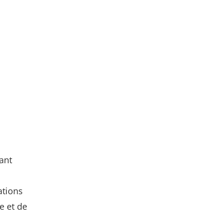
ant
ations
e et de