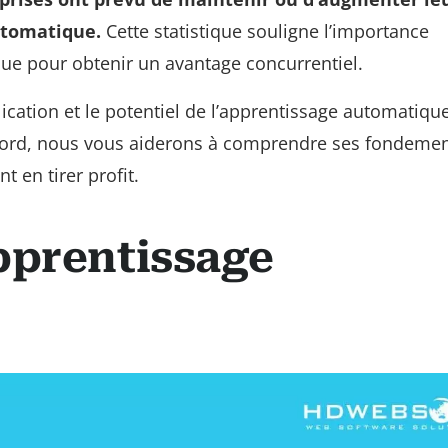
utomatique.
Cette statistique souligne l’importance
que pour obtenir un avantage concurrentiel.
lication et le potentiel de l’apprentissage automatiqu
bord, nous vous aiderons à comprendre ses fondemen
 en tirer profit.
pprentissage