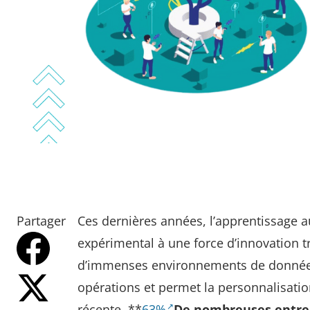
Partager
Ces dernières années, l’apprentissage 
expérimental à une force d’innovation t
d’immenses environnements de données 
opérations et permet la personnalisation
récente, **
63%
De nombreuses entrep