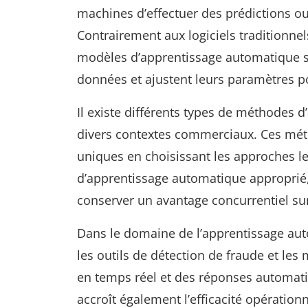
machines d’effectuer des prédictions o
Contrairement aux logiciels traditionnels
modèles d’apprentissage automatique s’a
données et ajustent leurs paramètres p
Il existe différents types de méthodes
divers contextes commerciaux. Ces méth
uniques en choisissant les approches l
d’apprentissage automatique approprié, l
conserver un avantage concurrentiel s
Dans le domaine de l’apprentissage aut
les outils de détection de fraude et l
en temps réel et des réponses automati
accroît également l’efficacité opérationn