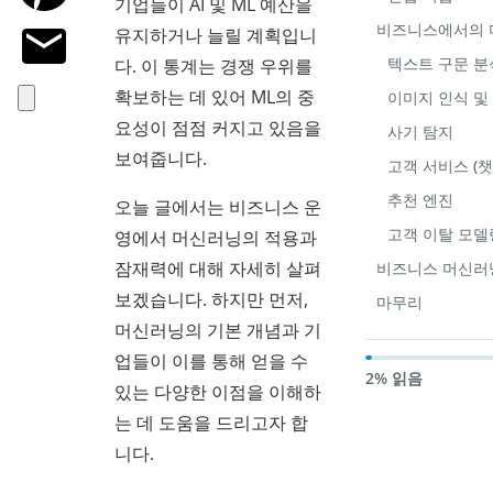
기업들이 AI 및 ML 예산을
비즈니스에서의 
유지하거나 늘릴 계획입니
텍스트 구문 분
다. 이 통계는 경쟁 우위를
확보하는 데 있어 ML의 중
이미지 인식 및
요성이 점점 커지고 있음을
사기 탐지
보여줍니다.
고객 서비스 (챗
추천 엔진
오늘 글에서는 비즈니스 운
고객 이탈 모델
영에서 머신러닝의 적용과
잠재력에 대해 자세히 살펴
비즈니스 머신러
보겠습니다. 하지만 먼저,
마무리
머신러닝의 기본 개념과 기
업들이 이를 통해 얻을 수
2% 읽음
있는 다양한 이점을 이해하
는 데 도움을 드리고자 합
니다.