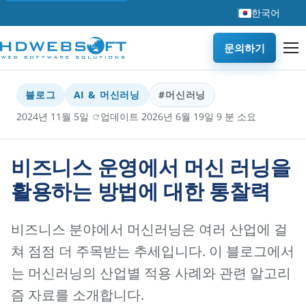
한국어
문의하기
블로그
AI & 머신러닝
#머신러닝
·
·
2024년 11월 5일
업데이트 2026년 6월 19일
9 분 소요
비즈니스 운영에서 머신 러닝을
활용하는 방법에 대한 통찰력
비즈니스 분야에서 머신러닝은 여러 산업에 걸
쳐 점점 더 주목받는 추세입니다. 이 블로그에서
는 머신러닝의 산업별 적용 사례와 관련 알고리
즘 자료를 소개합니다.