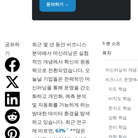
문의하기 →
9 분 소요
공유하
최근 몇 년 동안 비즈니스
기
분야에서 머신러닝은 실험
목차
적인 개념에서 혁신의 원동
력으로 전환되었습니다. 오
머신러닝의 개념
늘날 기업들은 전략적인 머
비즈니스 운영에
신러닝을 통해 운영을 간소
지도 학습
화하고 개인화, 예측 분석
비지도 학습
및 자동화를 가능하게 하는
준지도 학습
방대한 데이터 환경을 탐색
강화 학습
하고 있습니다. 최근 연구
전이 학습
에 따르면,
63%
**많은
연합 학습