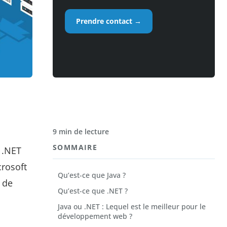
Prendre contact →
9 min de lecture
SOMMAIRE
 .NET
rosoft
Qu’est-ce que Java ?
 de
Qu’est-ce que .NET ?
Java ou .NET : Lequel est le meilleur pour le
développement web ?