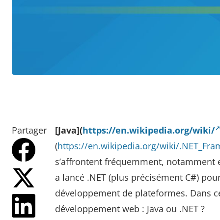
Partager
[Java](
https://en.wikipedia.org/wiki/
(
https://en.wikipedia.org/wiki/.NET_F
s’affrontent fréquemment, notamment e
a lancé .NET (plus précisément C#) pou
développement de plateformes. Dans cet 
développement web : Java ou .NET ?