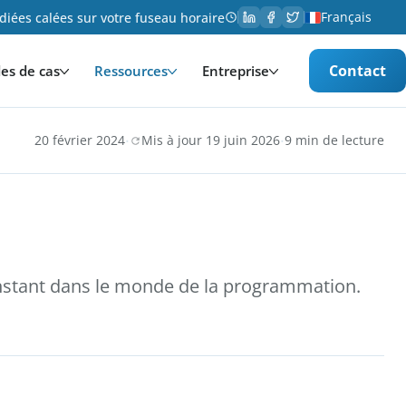
Français
iées calées sur votre fuseau horaire
Contact
es de cas
Ressources
Entreprise
·
·
20 février 2024
Mis à jour 19 juin 2026
9 min de lecture
onstant dans le monde de la programmation.