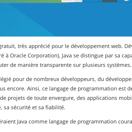
ratuit, très apprécié pour le développement web. D
 à Oracle Corporation), Java se distingue par sa capa
écuter de manière transparente sur plusieurs systèmes.
rivilégié pour de nombreux développeurs, du développ
lus encore. Ainsi, ce langage de programmation est 
e projets de toute envergure, des applications mobi
, sa sécurité et sa fiabilité.
éraient Java comme langage de programmation cou