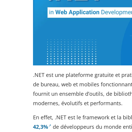
.NET est une plateforme gratuite et pra
de bureau, web et mobiles fonctionnant 
fournit un ensemble d’outils, de biblioth
modernes, évolutifs et performants.
En effet, .NET est le framework et la bib
42,3%
de développeurs du monde enti