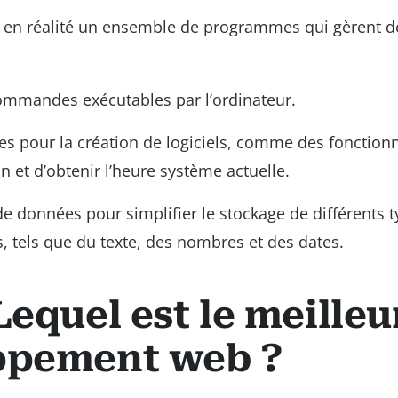
ez en réalité un ensemble de programmes qui gèrent d
ommandes exécutables par l’ordinateur.
ues pour la création de logiciels, comme des fonctionn
an et d’obtenir l’heure système actuelle.
e données pour simplifier le stockage de différents 
 tels que du texte, des nombres et des dates.
Lequel est le meilleu
oppement web ?