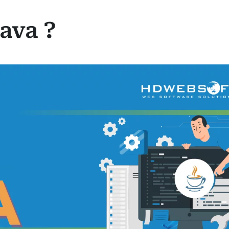
ava ?