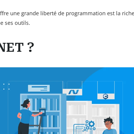
offre une grande liberté de programmation est la rich
e ses outils.
.NET ?