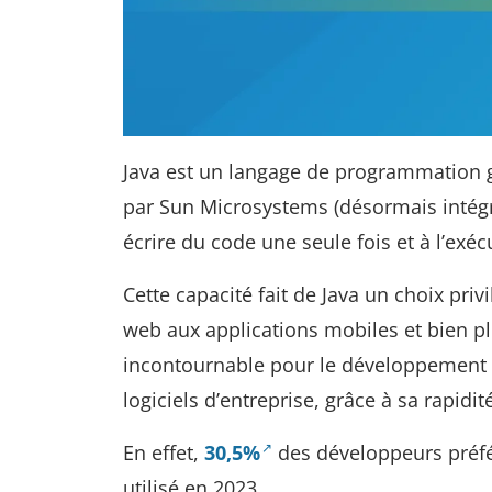
Java est un langage de programmation g
par Sun Microsystems (désormais intégré
écrire du code une seule fois et à l’ex
Cette capacité fait de Java un choix p
web aux applications mobiles et bien p
incontournable pour le développement d
logiciels d’entreprise, grâce à sa rapidité
En effet,
30,5%
des développeurs préf
utilisé en 2023.