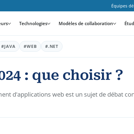
Équipes déd
eurs
Technologies
Modèles de collaboration
Étud
#JAVA
#WEB
#.NET
24 : que choisir ?
ement d'applications web est un sujet de débat c