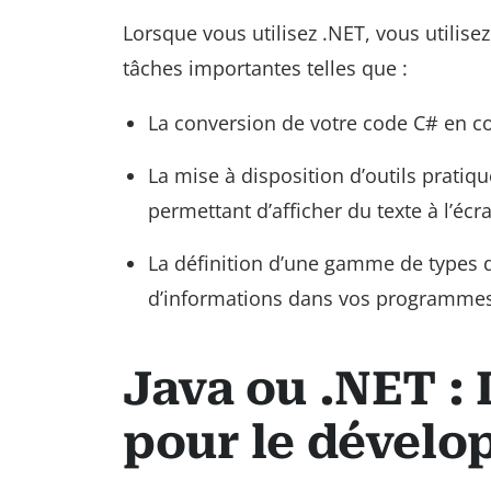
Lorsque vous utilisez .NET, vous utilis
tâches importantes telles que :
La conversion de votre code C# en c
La mise à disposition d’outils pratiq
permettant d’afficher du texte à l’écr
La définition d’une gamme de types d
d’informations dans vos programmes,
Java ou .NET : 
pour le dével