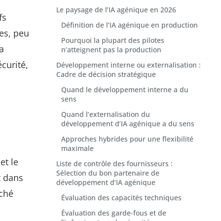
Le paysage de l’IA agénique en 2026
fs
Définition de l’IA agénique en production
es, peu
Pourquoi la plupart des pilotes
a
n’atteignent pas la production
curité,
Développement interne ou externalisation :
Cadre de décision stratégique
Quand le développement interne a du
sens
Quand l’externalisation du
développement d’IA agénique a du sens
Approches hybrides pour une flexibilité
maximale
et le
Liste de contrôle des fournisseurs :
Sélection du bon partenaire de
t dans
développement d’IA agénique
rché
Évaluation des capacités techniques
Évaluation des garde-fous et de