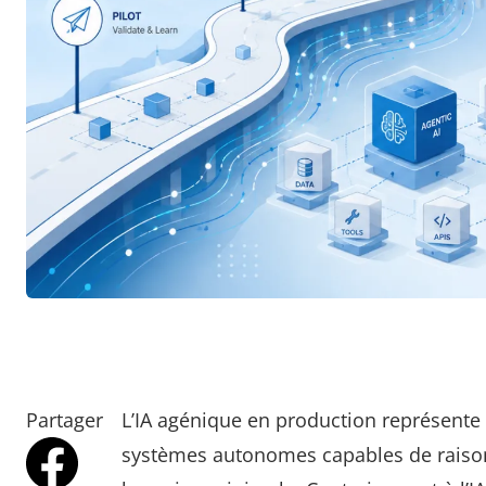
Partager
L’IA agénique en production représente la
systèmes autonomes capables de raisonn