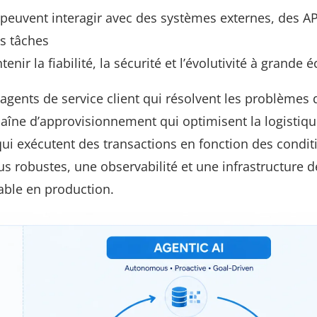
 peuvent interagir avec des systèmes externes, des AP
s tâches
enir la fiabilité, la sécurité et l’évolutivité à grande é
 agents de service client qui résolvent les problèmes 
îne d’approvisionnement qui optimisent la logistiqu
qui exécutent des transactions en fonction des condit
 robustes, une observabilité et une infrastructure d
able en production.