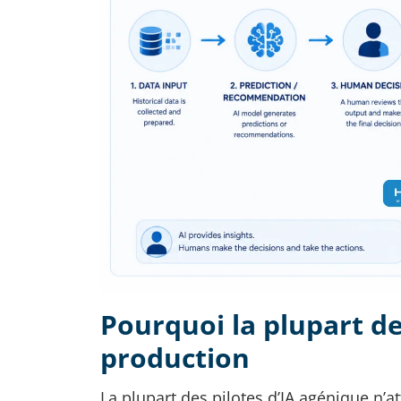
Pourquoi la plupart de
production
La plupart des pilotes d’IA agénique n’