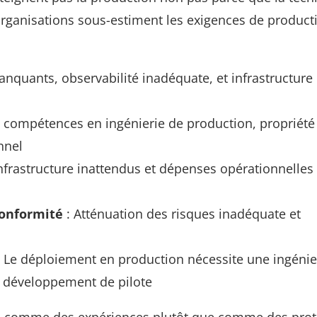
organisations sous-estiment les exigences de product
nquants, observabilité inadéquate, et infrastructure 
 compétences en ingénierie de production, propriété 
nnel
infrastructure inattendus et dépenses opérationnelles
conformité
: Atténuation des risques inadéquate et
 Le déploiement en production nécessite une ingénie
e développement de pilote