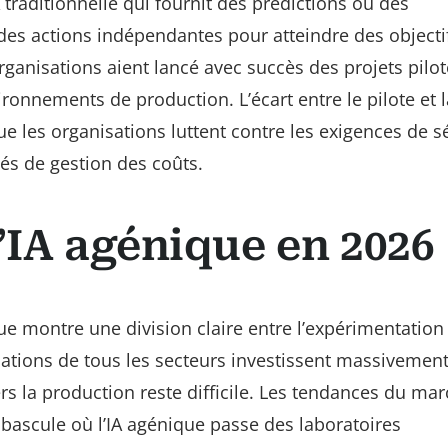
traditionnelle qui fournit des prédictions ou des
es actions indépendantes pour atteindre des objecti
anisations aient lancé avec succès des projets pilot
onnements de production. L’écart entre le pilote et l
ue les organisations luttent contre les exigences de sé
tés de gestion des coûts.
’IA agénique en 2026
que montre une division claire entre l’expérimentation 
ations de tous les secteurs investissent massivemen
ers la production reste difficile. Les tendances du ma
bascule où l’IA agénique passe des laboratoires