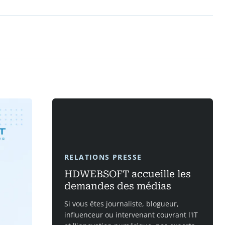
RELATIONS PRESSE
HDWEBSOFT accueille les
demandes des médias
Si vous êtes journaliste, blogueur,
influenceur ou intervenant couvrant l'IT