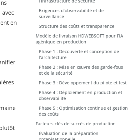
l’infrastructure de sécurité
ons
Exigences d’observabilité et de
n avec
surveillance
ment en
Structure des coûts et transparence
Modèle de livraison HDWEBSOFT pour l’IA
agénique en production
Phase 1 : Découverte et conception de
l’architecture
nifier
Phase 2 : Mise en œuvre des garde-fous
et de la sécurité
nières
Phase 3 : Développement du pilote et test
Phase 4 : Déploiement en production et
observabilité
umaine
Phase 5 : Optimisation continue et gestion
des coûts
Facteurs clés de succès de production
plutôt
Évaluation de la préparation
organisationnelle