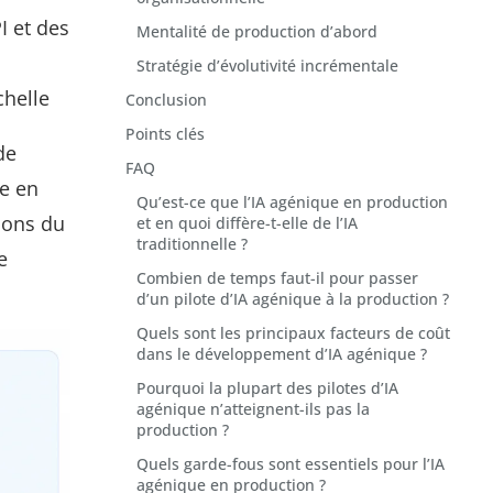
I et des
Mentalité de production d’abord
Stratégie d’évolutivité incrémentale
chelle
Conclusion
Points clés
de
FAQ
e en
Qu’est-ce que l’IA agénique en production
ions du
et en quoi diffère-t-elle de l’IA
traditionnelle ?
e
Combien de temps faut-il pour passer
d’un pilote d’IA agénique à la production ?
Quels sont les principaux facteurs de coût
dans le développement d’IA agénique ?
Pourquoi la plupart des pilotes d’IA
agénique n’atteignent-ils pas la
production ?
Quels garde-fous sont essentiels pour l’IA
agénique en production ?