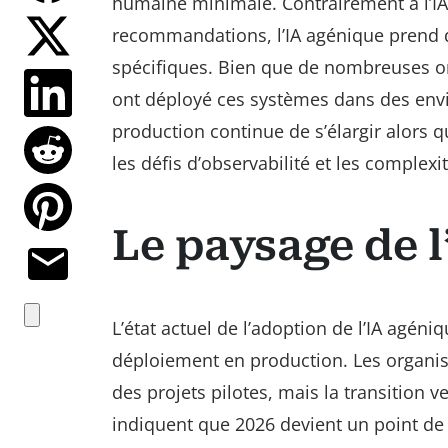
humaine minimale. Contrairement à l’IA 
recommandations, l’IA agénique prend d
spécifiques. Bien que de nombreuses org
ont déployé ces systèmes dans des envir
production continue de s’élargir alors q
les défis d’observabilité et les complexi
Le paysage de l
L’état actuel de l’adoption de l’IA agéni
déploiement en production. Les organis
des projets pilotes, mais la transition v
indiquent que 2026 devient un point de 