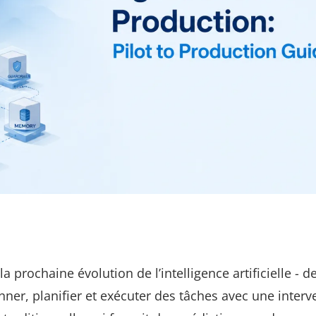
 prochaine évolution de l’intelligence artificielle - d
er, planifier et exécuter des tâches avec une interv