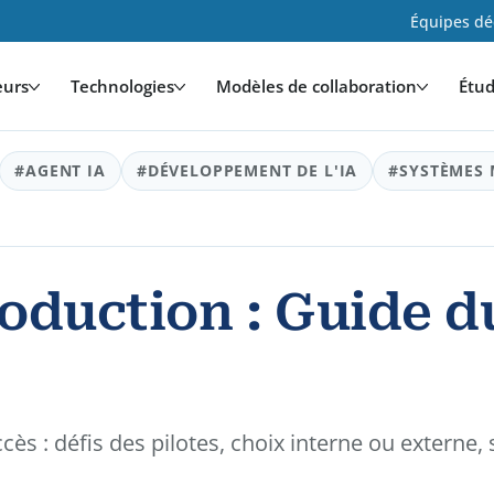
Équipes déd
eurs
Technologies
Modèles de collaboration
Étud
#AGENT IA
#DÉVELOPPEMENT DE L'IA
#SYSTÈMES 
oduction : Guide du
ès : défis des pilotes, choix interne ou externe,