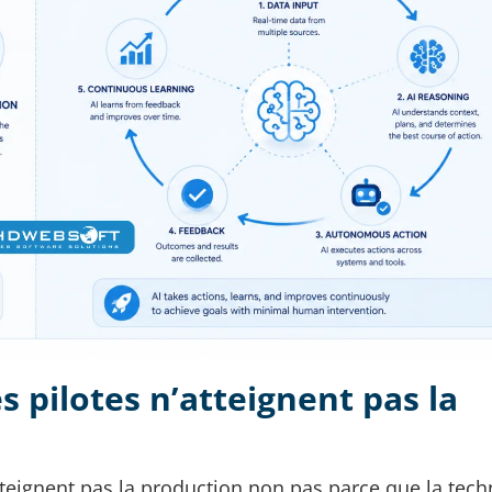
s pilotes n’atteignent pas la
atteignent pas la production non pas parce que la tech