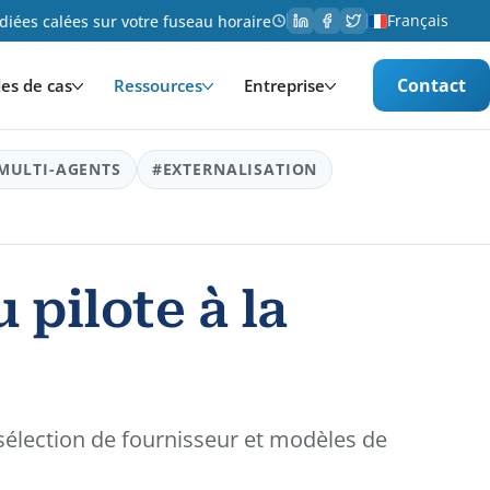
Français
iées calées sur votre fuseau horaire
Contact
es de cas
Ressources
Entreprise
MULTI-AGENTS
#EXTERNALISATION
 pilote à la
 sélection de fournisseur et modèles de