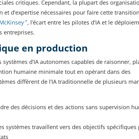
les critiques. Cependant, la plupart des organisati
et d’expertise nécessaires pour faire cette transitio
e McKinsey
, l’écart entre les pilotes d’IA et le déploie
s entreprises.
nique en production
s systèmes d’IA autonomes capables de raisonner, pla
ention humaine minimale tout en opérant dans des
mes diffèrent de l’IA traditionnelle de plusieurs ma
ndre des décisions et des actions sans supervision h
es systèmes travaillent vers des objectifs spécifiques 
tats