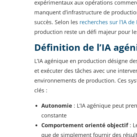
expérimentaux aux opérations commercia
manquent d’infrastructure de production 
succès. Selon les
recherches sur l’IA d
production reste un défi majeur pour le
Définition de l’IA agé
L’IA agénique en production désigne de
et exécuter des tâches avec une interv
environnements de production. Ces systè
clés :
Autonomie
: L’IA agénique peut pre
constante
Comportement orienté objectif
: L
que de simplement fournir des résul