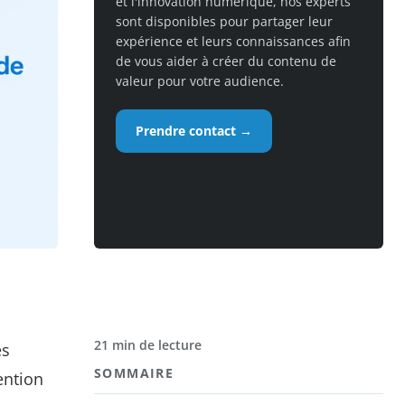
et l'innovation numérique, nos experts
sont disponibles pour partager leur
expérience et leurs connaissances afin
de vous aider à créer du contenu de
valeur pour votre audience.
Prendre contact →
21 min de lecture
es
SOMMAIRE
ention