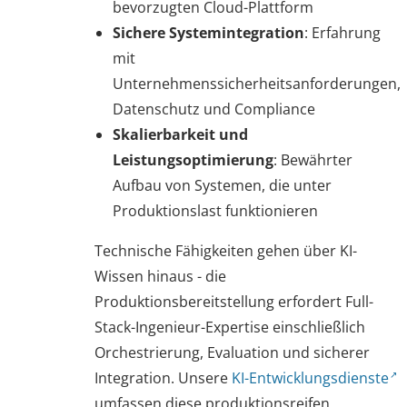
bevorzugten Cloud-Plattform
Sichere Systemintegration
: Erfahrung
mit
Unternehmenssicherheitsanforderungen,
Datenschutz und Compliance
Skalierbarkeit und
Leistungsoptimierung
: Bewährter
Aufbau von Systemen, die unter
Produktionslast funktionieren
Technische Fähigkeiten gehen über KI-
Wissen hinaus - die
Produktionsbereitstellung erfordert Full-
Stack-Ingenieur-Expertise einschließlich
Orchestrierung, Evaluation und sicherer
Integration. Unsere
KI-Entwicklungsdienste
umfassen diese produktionsreifen