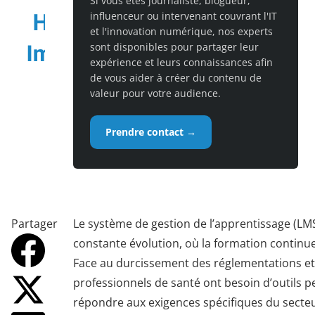
Si vous êtes journaliste, blogueur,
influenceur ou intervenant couvrant l'IT
et l'innovation numérique, nos experts
sont disponibles pour partager leur
expérience et leurs connaissances afin
de vous aider à créer du contenu de
valeur pour votre audience.
Prendre contact →
Partager
Le système de gestion de l’apprentissage (LMS
constante évolution, où la formation continue
Face au durcissement des réglementations et à
professionnels de santé ont besoin d’outils 
répondre aux exigences spécifiques du secteur