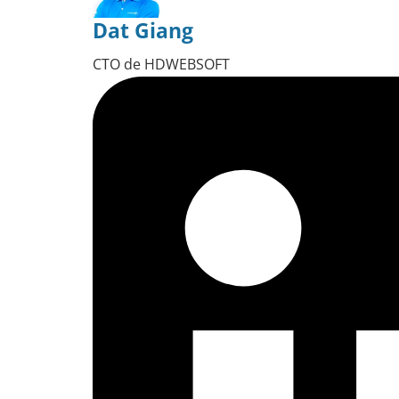
Dat Giang
CTO de HDWEBSOFT