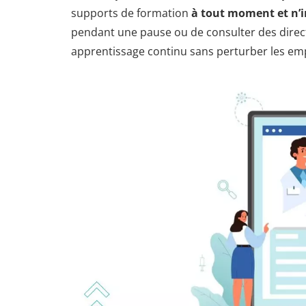
supports de formation
à tout moment et n’
pendant une pause ou de consulter des directi
apprentissage continu sans perturber les em