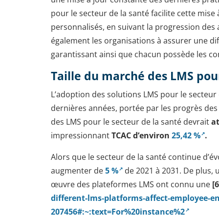
pour le secteur de la santé facilite cette mi
personnalisés, en suivant la progression des a
également les organisations à assurer une di
garantissant ainsi que chacun possède les c
Taille du marché des LMS pour
L’adoption des solutions LMS pour le secteur 
dernières années, portée par les progrès de
des LMS pour le secteur de la santé devrait
at
impressionnant
TCAC d’environ
25,42 %
.
Alors que le secteur de la santé continue d’
augmenter de
5 %
de 2021 à 2031. De plus, 
œuvre des plateformes LMS ont connu une
[
different-lms-platforms-affect-employee-
207456#:~:text=For%20instance%2