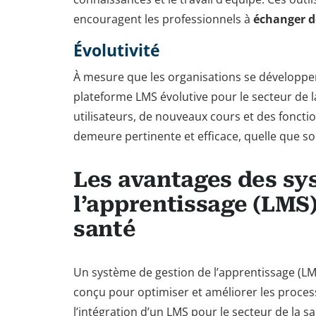
encouragent les professionnels à
échanger d
Évolutivité
À mesure que les organisations se développen
plateforme LMS évolutive pour le secteur de l
utilisateurs, de nouveaux cours et des foncti
demeure pertinente et efficace, quelle que soit
Les avantages des sy
l’apprentissage (LMS)
santé
Un système de gestion de l’apprentissage (LMS
conçu pour optimiser et améliorer les proces
l’intégration d’un LMS pour le secteur de la s