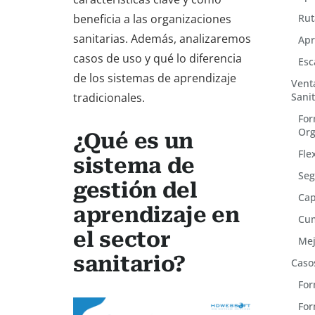
beneficia a las organizaciones
Rut
sanitarias. Además, analizaremos
Apr
casos de uso y qué lo diferencia
Esc
de los sistemas de aprendizaje
Venta
tradicionales.
Sanit
For
Org
¿Qué es un
Fle
sistema de
Seg
gestión del
Cap
aprendizaje en
Cum
el sector
Mej
sanitario?
Caso
For
For