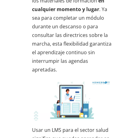
los materiales de formación
en
cualquier momento y lugar
. Ya
sea para completar un módulo
durante un descanso o para
consultar las directrices sobre la
marcha, esta flexibilidad garantiza
el aprendizaje continuo sin
interrumpir las agendas
apretadas.
Usar un LMS para el sector salud