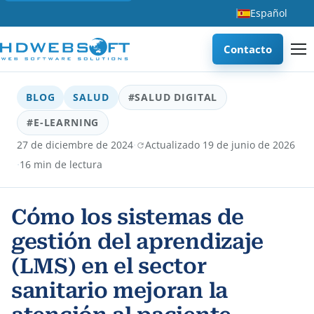
Español
Contacto
BLOG
SALUD
#SALUD DIGITAL
#E-LEARNING
·
27 de diciembre de 2024
Actualizado 19 de junio de 2026
·
16 min de lectura
Cómo los sistemas de
gestión del aprendizaje
(LMS) en el sector
sanitario mejoran la