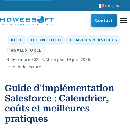
Français
Contact
BLOG
TECHNOLOGIE
CONSEILS & ASTUCES
#SALESFORCE
·
·
4 décembre 2025
Mis à jour 19 juin 2026
23 min de lecture
Guide d'implémentation
Salesforce : Calendrier,
coûts et meilleures
pratiques