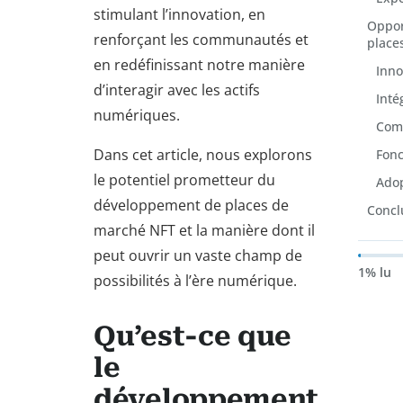
stimulant l’innovation, en
Oppor
renforçant les communautés et
place
en redéfinissant notre manière
Inno
d’interagir avec les actifs
Inté
numériques.
Comp
Dans cet article, nous explorons
Fonc
le potentiel prometteur du
Adop
développement de places de
Concl
marché NFT et la manière dont il
peut ouvrir un vaste champ de
1% lu
possibilités à l’ère numérique.
Qu’est-ce que
le
développement