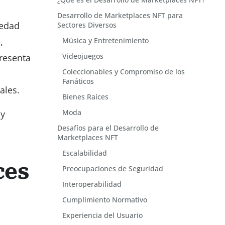
Desarrollo de Marketplaces NFT para
iedad
Sectores Diversos
,
Música y Entretenimiento
Videojuegos
presenta
Coleccionables y Compromiso de los
Fanáticos
ales.
Bienes Raíces
Moda
 y
Desafíos para el Desarrollo de
Marketplaces NFT
Escalabilidad
ces
Preocupaciones de Seguridad
Interoperabilidad
Cumplimiento Normativo
Experiencia del Usuario