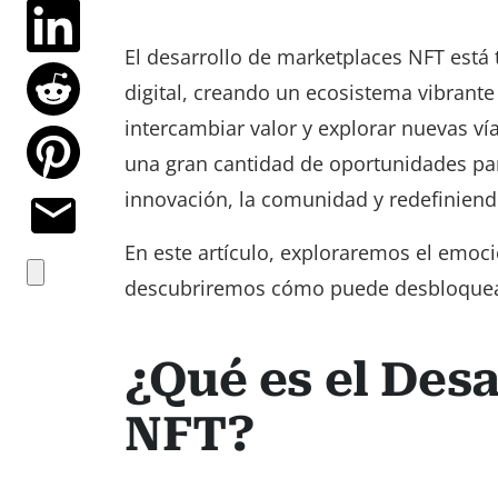
El desarrollo de marketplaces NFT est
digital, creando un ecosistema vibrant
intercambiar valor y explorar nuevas ví
una gran cantidad de oportunidades pa
innovación, la comunidad y redefiniendo
En este artículo, exploraremos el emoc
descubriremos cómo puede desbloquear 
¿Qué es el Des
NFT?