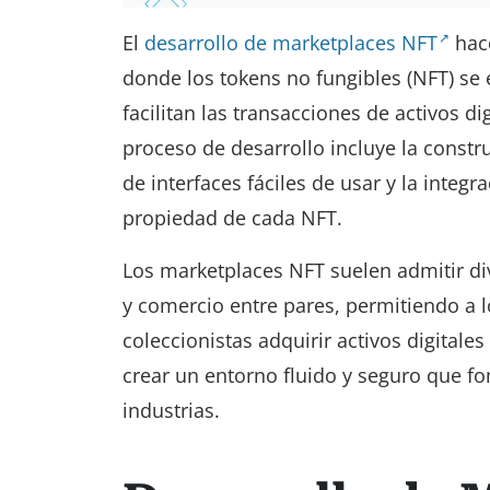
El
desarrollo de marketplaces NFT
hace
donde los tokens no fungibles (NFT) se
facilitan las transacciones de activos d
proceso de desarrollo incluye la constr
de interfaces fáciles de usar y la integr
propiedad de cada NFT.
Los marketplaces NFT suelen admitir div
y comercio entre pares, permitiendo a l
coleccionistas adquirir activos digitale
crear un entorno fluido y seguro que fo
industrias.