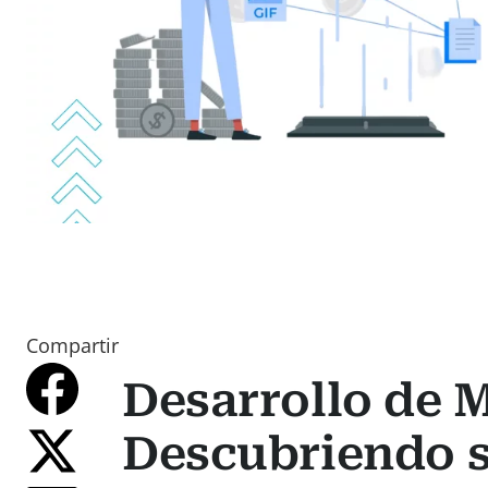
Compartir
Desarrollo de 
Descubriendo s