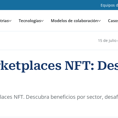
Equipos d
trias
Tecnologías
Modelos de colaboración
Caso
15 de julio
rketplaces NFT: De
places NFT. Descubra beneficios por sector, desa