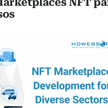
Marketplaces NFT pa
sos