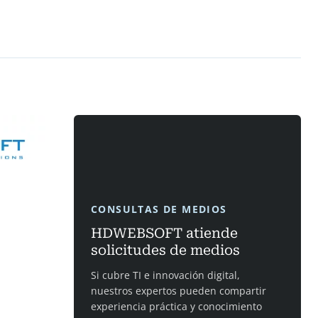
CONSULTAS DE MEDIOS
HDWEBSOFT atiende
solicitudes de medios
Si cubre TI e innovación digital,
nuestros expertos pueden compartir
experiencia práctica y conocimiento