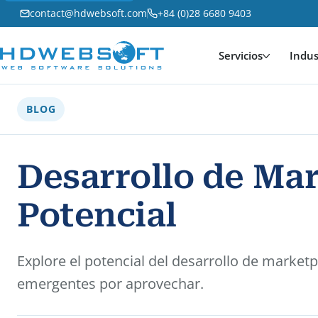
contact@hdwebsoft.com
+84 (0)28 6680 9403
Servicios
Indus
BLOG
Desarrollo de Ma
Potencial
Explore el potencial del desarrollo de market
emergentes por aprovechar.