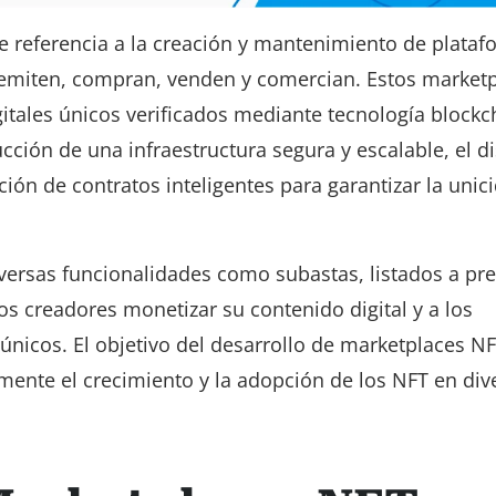
 referencia a la creación y mantenimiento de plata
 emiten, compran, venden y comercian. Estos market
igitales únicos verificados mediante tecnología blockch
ucción de una infraestructura segura y escalable, el d
ación de contratos inteligentes para garantizar la unici
ersas funcionalidades como subastas, listados a prec
os creadores monetizar su contenido digital y a los
s únicos. El objetivo del desarrollo de marketplaces N
mente el crecimiento y la adopción de los NFT en div