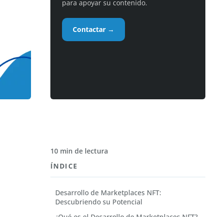
para apoyar su contenido.
Contactar →
10 min de lectura
ÍNDICE
Desarrollo de Marketplaces NFT:
Descubriendo su Potencial
¿Qué es el Desarrollo de Marketplaces NFT?