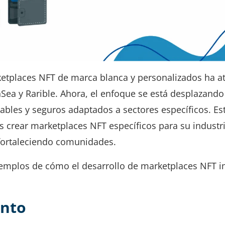
ketplaces NFT de marca blanca y personalizados ha a
ea y Rarible. Ahora, el enfoque se está desplazando
ables y seguros adaptados a sectores específicos. Es
 crear marketplaces NFT específicos para su industri
 fortaleciendo comunidades.
jemplos de cómo el desarrollo de marketplaces NFT 
ento