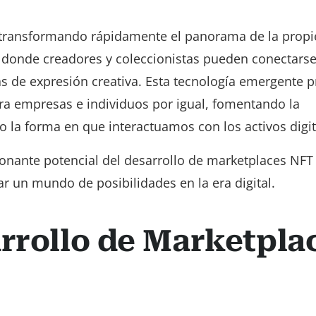
á transformando rápidamente el panorama de la prop
e donde creadores y coleccionistas pueden conectarse
as de expresión creativa. Esta tecnología emergente 
ra empresas e individuos por igual, fomentando la
 la forma en que interactuamos con los activos digit
ionante potencial del desarrollo de marketplaces NFT
un mundo de posibilidades en la era digital.
arrollo de Marketpla