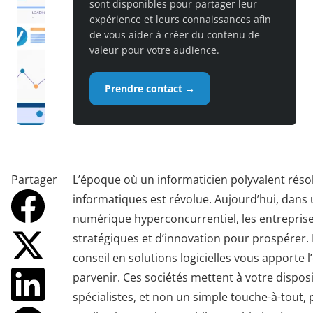
sont disponibles pour partager leur
expérience et leurs connaissances afin
de vous aider à créer du contenu de
valeur pour votre audience.
Prendre contact →
Partager
L’époque où un informaticien polyvalent réso
informatiques est révolue. Aujourd’hui, dan
numérique hyperconcurrentiel, les entreprise
stratégiques et d’innovation pour prospérer. 
conseil en solutions logicielles vous apporte 
parvenir. Ces sociétés mettent à votre dispos
spécialistes, et non un simple touche-à-tout,