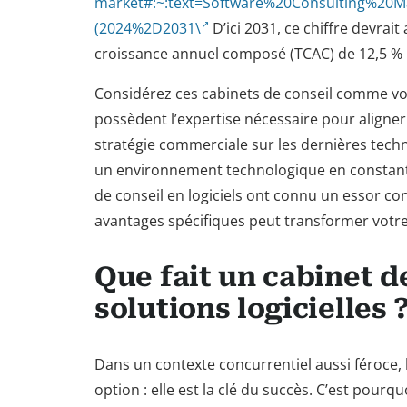
market#:~:text=Software%20Consulting%20M
(2024%2D2031\
D’ici 2031, ce chiffre devrait
croissance annuel composé (TCAC) de 12,5 % 
Considérez ces cabinets de conseil comme vot
possèdent l’expertise nécessaire pour align
stratégie commerciale sur les dernières tech
un environnement technologique en constante 
de conseil en logiciels ont connu un essor c
avantages spécifiques peut transformer votre
Que fait un cabinet d
solutions logicielles 
Dans un contexte concurrentiel aussi féroce, 
option : elle est la clé du succès. C’est pourqu