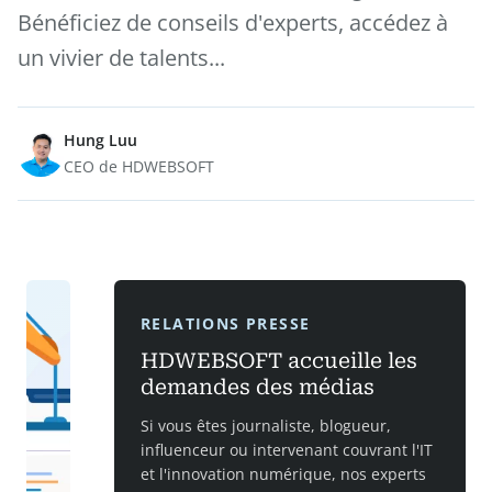
Bénéficiez de conseils d'experts, accédez à
un vivier de talents...
Hung Luu
CEO de HDWEBSOFT
RELATIONS PRESSE
HDWEBSOFT accueille les
demandes des médias
Si vous êtes journaliste, blogueur,
influenceur ou intervenant couvrant l'IT
et l'innovation numérique, nos experts