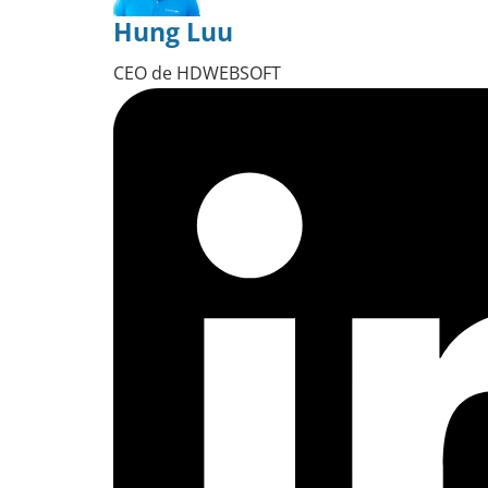
Hung Luu
CEO de HDWEBSOFT