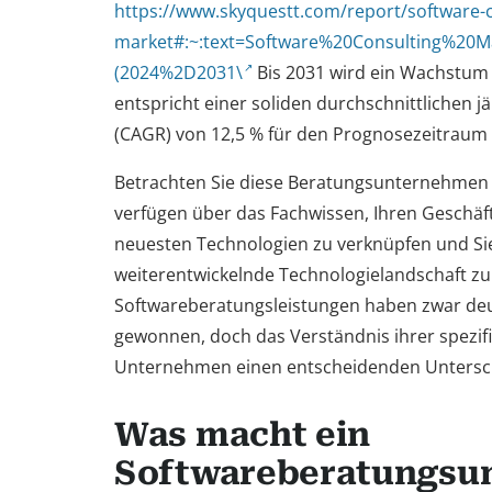
https://www.skyquestt.com/report/software-c
market#:~:text=Software%20Consulting%20M
(2024%2D2031\
Bis 2031 wird ein Wachstum 
entspricht einer soliden durchschnittlichen 
(CAGR) von 12,5 % für den Prognosezeitraum
Betrachten Sie diese Beratungsunternehmen a
verfügen über das Fachwissen, Ihren Geschäf
neuesten Technologien zu verknüpfen und Sie
weiterentwickelnde Technologielandschaft zu
Softwareberatungsleistungen haben zwar deu
gewonnen, doch das Verständnis ihrer spezifi
Unternehmen einen entscheidenden Untersc
Was macht ein
Softwareberatungsu