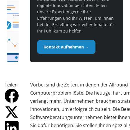
digitale Innovation berichten, teilen
unsere Experten gerne ihre
Erfahrungen und ihr Wissen, um Ihnen
bei der Erstellung wertvoller Inhalte für
Ihr Publikum zu helfen.
Kontakt aufnehmen →
Teilen
Vorbei sind die Zeiten, in denen der Allround-
Computerproblem löste. Die heutige, hart um
verlangt mehr. Unternehmen brauchen strat
Innovationen, um erfolgreich zu sein. Die Be
Softwareberatungsunternehmen bietet Ihnen
Sie dafür benötigen. Sie stellen Ihnen spezial