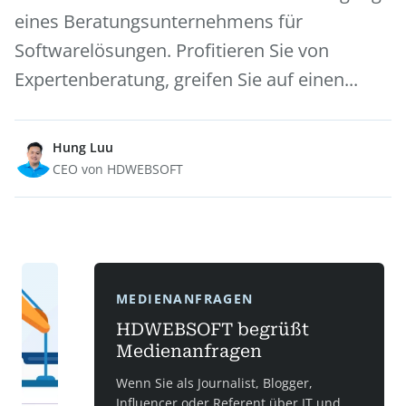
eines Beratungsunternehmens für
Softwarelösungen. Profitieren Sie von
Expertenberatung, greifen Sie auf einen...
Hung Luu
CEO von HDWEBSOFT
MEDIENANFRAGEN
HDWEBSOFT begrüßt
Medienanfragen
Wenn Sie als Journalist, Blogger,
Influencer oder Referent über IT und