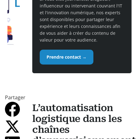
influenceur ou intervenant couvrant l'IT
et l'innovation numérique, nos experts
sont disponibles pour partager leur
expérience et leurs connaissances afin
de vous aider à créer du contenu de
valeur pour votre audience.
Prendre contact →
Partager
L’automatisation
logistique dans les
chaînes