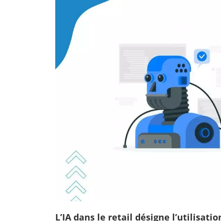
L’IA dans le retail désigne l’utilisati