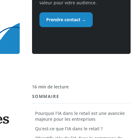
valeur pour votre audience.
Prendre contact →
16 min de lecture
SOMMAIRE
Pourquoi l’IA dans le retail est une avancée
es
majeure pour les entreprises
Qu’est-ce que l’IA dans le retail ?