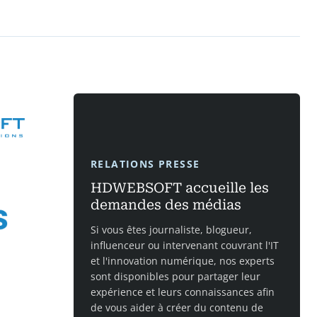
RELATIONS PRESSE
HDWEBSOFT accueille les
demandes des médias
Si vous êtes journaliste, blogueur,
influenceur ou intervenant couvrant l'IT
et l'innovation numérique, nos experts
sont disponibles pour partager leur
expérience et leurs connaissances afin
de vous aider à créer du contenu de