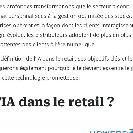
s des profondes transformations que le secteur a conn
at personnalisées à la gestion optimisée des stocks, 
ises opèrent et la façon dont les clients interagissen
e évolue, les distributeurs adoptent de plus en plus l
attentes des clients à l’ère numérique.
éfinition de l’IA dans le retail, ses objectifs clés et l
iquerons également pourquoi elle devient essentielle 
 à cette technologie prometteuse.
IA dans le retail ?