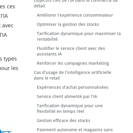
Objectifs clés de l’IA dans le commerce de
ues ces
détail
l’IA
Améliorer l’expérience consommateur
Optimiser la gestion des stocks
t avec
Tarification dynamique pour maximiser la
’IA
rentabilité
Fluidifier le service client avec des
assistants IA
es types
Renforcer les campagnes marketing
pour les
Cas d’usage de l’intelligence artificielle
dans le retail
Expériences d’achat personnalisées
Service client alimenté par l’IA
Tarification dynamique pour une
flexibilité en temps réel
Gestion efficace des stocks
Paiement autonome et magasins sans