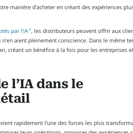
otre manière d’acheter en créant des expériences plu
otés par l’IA
, les distributeurs peuvent offrir aux clie
ils n’en aient pleinement conscience. Dans le même t
an, créant un bénéfice à la fois pour les entreprises e
e l’IA dans le
étail
l devient rapidement l’une des forces les plus transform
ptimiser leurs opérations, proposer des expériences c