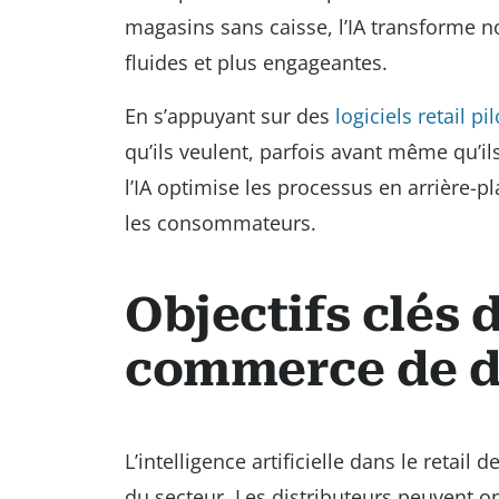
magasins sans caisse, l’IA transforme n
fluides et plus engageantes.
En s’appuyant sur des
logiciels retail pil
qu’ils veulent, parfois avant même qu’
l’IA optimise les processus en arrière-pl
les consommateurs.
Objectifs clés d
commerce de d
L’intelligence artificielle dans le retai
du secteur. Les distributeurs peuvent o