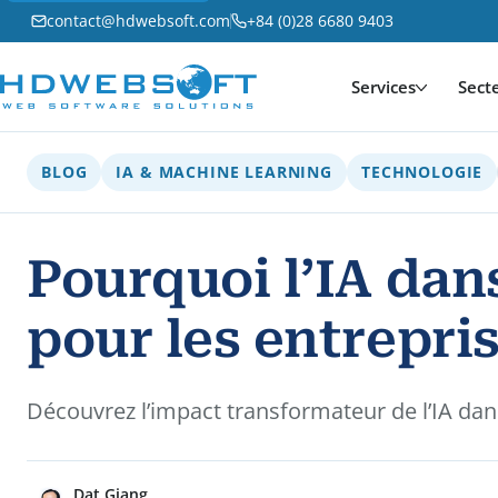
contact@hdwebsoft.com
+84 (0)28 6680 9403
Services
Sect
BLOG
IA & MACHINE LEARNING
TECHNOLOGIE
Pourquoi l’IA dan
pour les entrepri
Découvrez l’impact transformateur de l’IA dans
Dat Giang