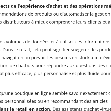
ects de l’expérience d’achat et des opérations mé
ommandations de produits ou d’automatiser la gestion
es distributeurs à mieux comprendre leurs clients et 
ands volumes de données et à utiliser ces information
 Dans le retail, cela peut signifier suggérer des prod
 navigation ou prévoir les besoins en stock afin d’évit
isation de chatbots pour répondre aux questions des cl
hat plus efficace, plus personnalisé et plus fluide pour
qu’une boutique en ligne semble savoir exactement 
res personnalisées ou en recommandant des articles
 dans le retail en action
. Des assistants d’achat virtu