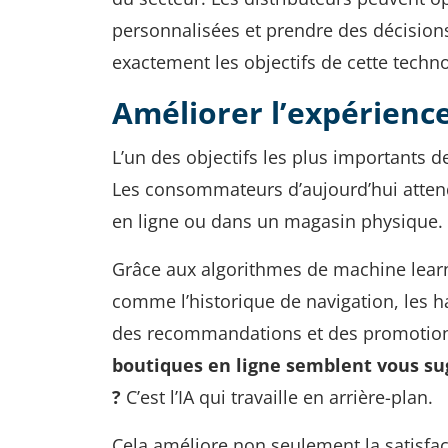
personnalisées et prendre des décision
exactement les objectifs de cette techno
Améliorer l’expérien
L’un des objectifs les plus importants de 
Les consommateurs d’aujourd’hui attend
en ligne ou dans un magasin physique. L’
Grâce aux algorithmes de machine lear
comme l’historique de navigation, les h
des recommandations et des promotion
boutiques en ligne semblent vous su
?
C’est l’IA qui travaille en arrière-plan.
Cela améliore non seulement la satisfac