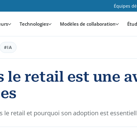
Équipes déd
eurs
Technologies
Modèles de collaboration
Étud
#IA
s le retail est une
ses
 le retail et pourquoi son adoption est essentiell