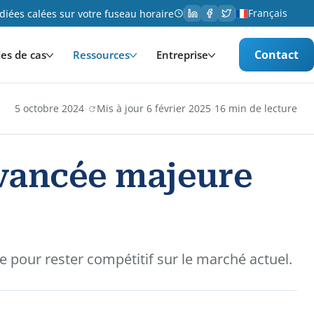
Français
iées calées sur votre fuseau horaire
Contact
es de cas
Ressources
Entreprise
·
·
5 octobre 2024
Mis à jour 6 février 2025
16 min de lecture
 avancée majeure
e pour rester compétitif sur le marché actuel.