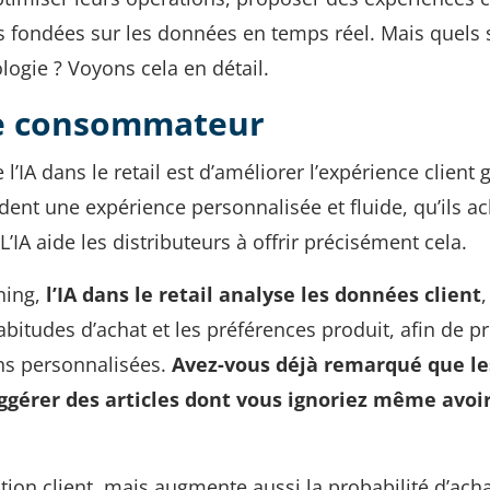
s fondées sur les données en temps réel. Mais quels 
logie ? Voyons cela en détail.
ce consommateur
l’IA dans le retail est d’améliorer l’expérience client 
ent une expérience personnalisée et fluide, qu’ils a
IA aide les distributeurs à offrir précisément cela.
ning,
l’IA dans le retail analyse les données client
,
abitudes d’achat et les préférences produit, afin de p
s personnalisées.
Avez-vous déjà remarqué que le
ggérer des articles dont vous ignoriez même avoi
tion client, mais augmente aussi la probabilité d’ach