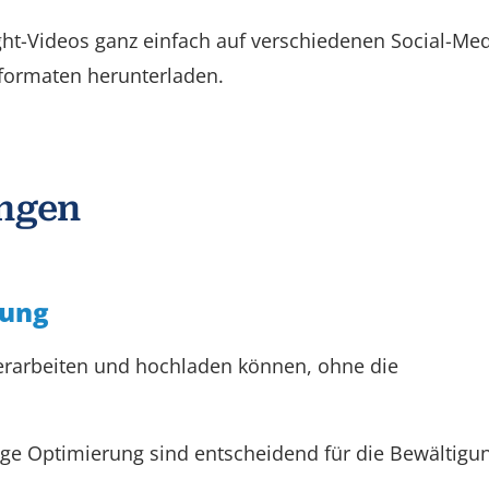
ght-Videos ganz einfach auf verschiedenen Social-Med
oformaten herunterladen.
ngen
tung
verarbeiten und hochladen können, ohne die
tige Optimierung sind entscheidend für die Bewältigu