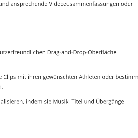
ve und ansprechende Videozusammenfassungen oder
nutzerfreundlichen Drag-and-Drop-Oberfläche
te Clips mit ihren gewünschten Athleten oder bestim
n.
alisieren, indem sie Musik, Titel und Übergänge