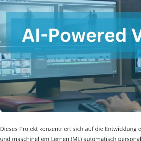
Dieses Projekt konzentriert sich auf die Entwicklung
und maschinellem Lernen (ML) automatisch personali