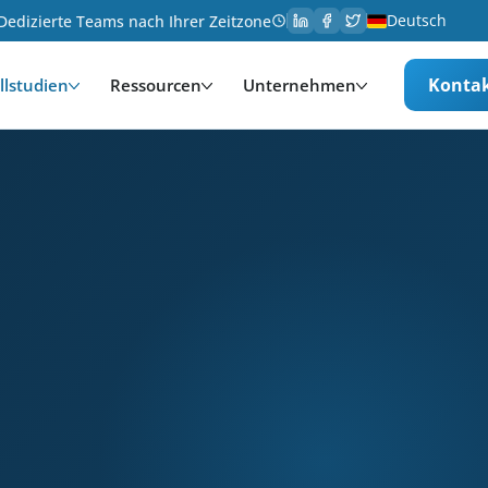
Deutsch
Dedizierte Teams nach Ihrer Zeitzone
Konta
llstudien
Ressourcen
Unternehmen
altung. Services provided: Entwicklung, Infrastrukt