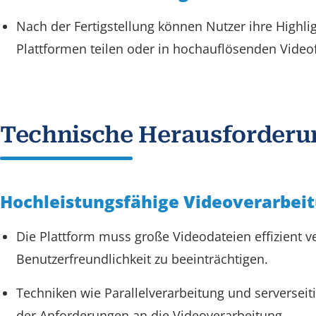
Nach der Fertigstellung können Nutzer ihre Highli
Plattformen teilen oder in hochauflösenden Vide
Technische Herausforderu
Hochleistungsfähige Videoverarbei
Die Plattform muss große Videodateien effizient 
Benutzerfreundlichkeit zu beeinträchtigen.
Techniken wie Parallelverarbeitung und serversei
der Anforderungen an die Videoverarbeitung.