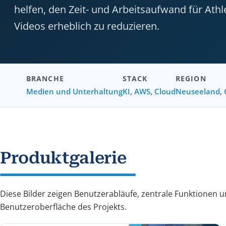
helfen, den Zeit- und Arbeitsaufwand für Athle
Videos erheblich zu reduzieren.
BRANCHE
STACK
REGION
Medien und Unterhaltung
KI
,
AWS
,
Cloud
Neuseeland
,
Produktgalerie
Diese Bilder zeigen Benutzerabläufe, zentrale Funktionen u
Benutzeroberfläche des Projekts.