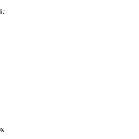
ia-
ng