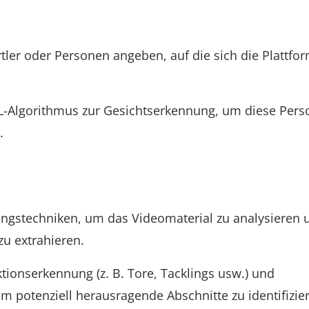
er oder Personen angeben, auf die sich die Plattfo
ML-Algorithmus zur Gesichtserkennung, um diese Per
.
itungstechniken, um das Videomaterial zu analysieren 
zu extrahieren.
ionserkennung (z. B. Tore, Tacklings usw.) und
potenziell herausragende Abschnitte zu identifizie