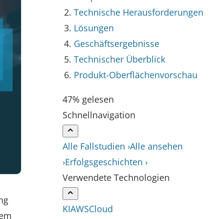
Technische Herausforderungen
Lösungen
Geschäftsergebnisse
Technischer Überblick
Produkt-Oberflächenvorschau
47% gelesen
Schnellnavigation
Alle Fallstudien ›
Alle ansehen
›
Erfolgsgeschichten ›
Verwendete Technologien
ng
KI
AWS
Cloud
hem