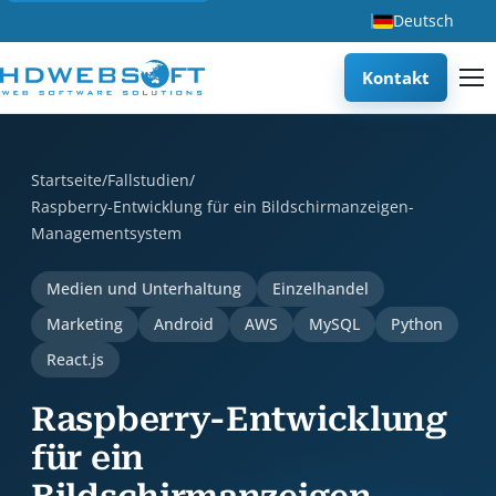
Deutsch
Kontakt
Raspberry-Entwicklung für ein Bildschirmanzeigen-Manageme
Startseite
/
Fallstudien
/
Raspberry-Entwicklung für ein Bildschirmanzeigen-
Managementsystem
Medien und Unterhaltung
Einzelhandel
Marketing
Android
AWS
MySQL
Python
React.js
Raspberry-Entwicklung
für ein