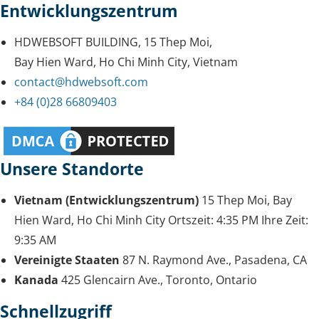
Entwicklungszentrum
HDWEBSOFT BUILDING, 15 Thep Moi,
Bay Hien Ward, Ho Chi Minh City, Vietnam
contact@hdwebsoft.com
+84 (0)28 66809403
Unsere Standorte
Vietnam (Entwicklungszentrum)
15 Thep Moi, Bay
Hien Ward, Ho Chi Minh City
Ortszeit:
4:35 PM
Ihre Zeit:
9:35 AM
Vereinigte Staaten
87 N. Raymond Ave., Pasadena, CA
Kanada
425 Glencairn Ave., Toronto, Ontario
Schnellzugriff