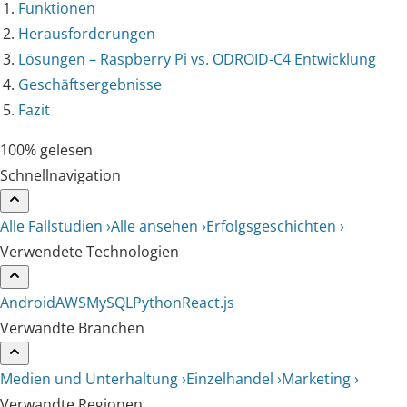
Funktionen
Herausforderungen
Lösungen – Raspberry Pi vs. ODROID-C4 Entwicklung
Geschäftsergebnisse
Fazit
100% gelesen
Schnellnavigation
Alle Fallstudien ›
Alle ansehen ›
Erfolgsgeschichten ›
Verwendete Technologien
Android
AWS
MySQL
Python
React.js
Verwandte Branchen
Medien und Unterhaltung ›
Einzelhandel ›
Marketing ›
Verwandte Regionen