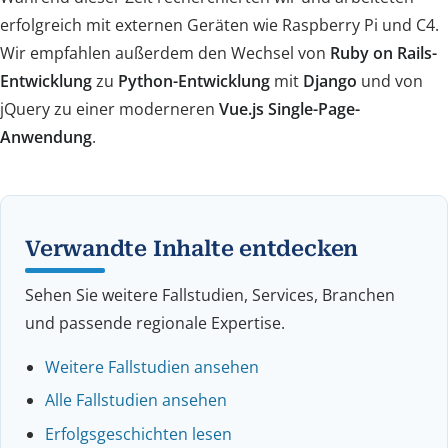
erfolgreich mit externen Geräten wie Raspberry Pi und C4.
Wir empfahlen außerdem den Wechsel von
Ruby on Rails-
Entwicklung
zu
Python-Entwicklung
mit
Django
und von
jQuery zu einer moderneren
Vue.js Single-Page-
Anwendung
.
Verwandte Inhalte entdecken
Sehen Sie weitere Fallstudien, Services, Branchen
und passende regionale Expertise.
Weitere Fallstudien ansehen
Alle Fallstudien ansehen
Erfolgsgeschichten lesen