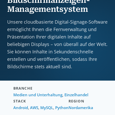
Bildschirmanzeigen-
Managementsystem
Unsere cloudbasierte Digital-Signage-Software
ermöglicht Ihnen die Fernverwaltung und
Präsentation Ihrer digitalen Inhalte auf
beliebigen Displays – von überall auf der Welt.
Sie können Inhalte in Sekundenschnelle
erstellen und veröffentlichen, sodass Ihre
Bildschirme stets aktuell sind.
BRANCHE
Medien und Unterhaltung
,
Einzelhandel
STACK
REGION
Android
,
AWS
,
MySQL
,
Python
Nordamerika