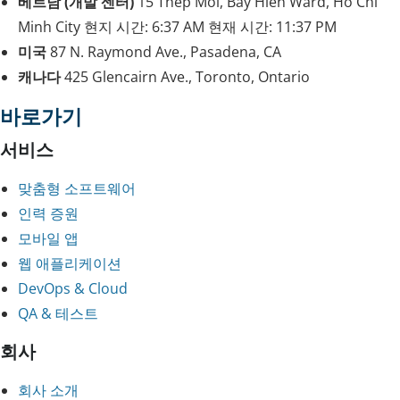
베트남 (개발 센터)
15 Thep Moi, Bay Hien Ward, Ho Chi
Minh City
현지 시간:
6:37 AM
현재 시간:
11:37 PM
미국
87 N. Raymond Ave., Pasadena, CA
캐나다
425 Glencairn Ave., Toronto, Ontario
바로가기
서비스
맞춤형 소프트웨어
인력 증원
모바일 앱
웹 애플리케이션
DevOps & Cloud
QA & 테스트
회사
회사 소개