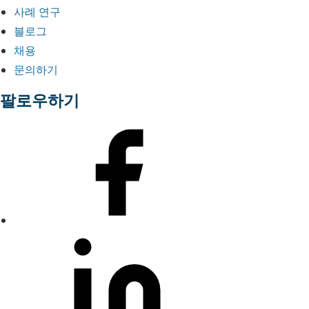
사례 연구
블로그
채용
문의하기
팔로우하기