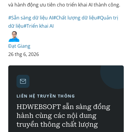
và hành động ưu tiên cho triển khai AI thành công.
#Sẵn sàng dữ liệu AI
#Chất lượng dữ liệu
#Quản trị
dữ liệu
#Triển khai AI
Đạt Giang
26 thg 6, 2026
LIÊN HỆ TRUYỀN THÔNG
HDWEBSOFT sẵn sàng đồng
hành cùng các nội dung
truyền thông chất lượng