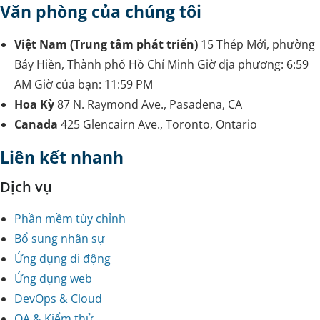
Văn phòng của chúng tôi
Việt Nam (Trung tâm phát triển)
15 Thép Mới, phường
Bảy Hiền, Thành phố Hồ Chí Minh
Giờ địa phương:
6:59
AM
Giờ của bạn:
11:59 PM
Hoa Kỳ
87 N. Raymond Ave., Pasadena, CA
Canada
425 Glencairn Ave., Toronto, Ontario
Liên kết nhanh
Dịch vụ
Phần mềm tùy chỉnh
Bổ sung nhân sự
Ứng dụng di động
Ứng dụng web
DevOps & Cloud
QA & Kiểm thử