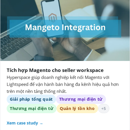
Tích hợp Magento cho seller workspace
Hyperspace giúp doanh nghiệp kết nối Magento với
Lightspeed để vận hành bán hàng đa kênh hiệu quả hơn
trên một nền tảng thống nhất.
Giải pháp tổng quát
Thương mại điện tử
Thương mại điện tử
Quản lý tồn kho
+5
Xem case study →