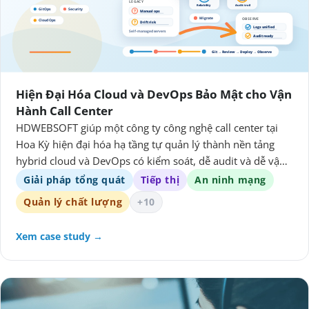
Hiện Đại Hóa Cloud và DevOps Bảo Mật cho Vận
Hành Call Center
HDWEBSOFT giúp một công ty công nghệ call center tại
Hoa Kỳ hiện đại hóa hạ tầng tự quản lý thành nền tảng
hybrid cloud và DevOps có kiểm soát, dễ audit và dễ vận
hành hơn.
Giải pháp tổng quát
Tiếp thị
An ninh mạng
Quản lý chất lượng
+10
Xem case study →