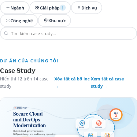
Ngành
Giải pháp
1
Dịch vụ
Công nghệ
Khu vực
DỰ ÁN CỦA CHÚNG TÔI
Case Study
Hiển thị
12
trên
14
case
Xóa tất cả bộ lọc
Xem tất cả case
study
→
study →