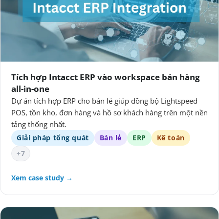
Tích hợp Intacct ERP vào workspace bán hàng
all-in-one
Dự án tích hợp ERP cho bán lẻ giúp đồng bộ Lightspeed
POS, tồn kho, đơn hàng và hồ sơ khách hàng trên một nền
tảng thống nhất.
Giải pháp tổng quát
Bán lẻ
ERP
Kế toán
+7
Xem case study →