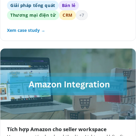
Giải pháp tổng quát
Bán lẻ
Thương mại điện tử
CRM
+7
Xem case study →
Tích hợp Amazon cho seller workspace