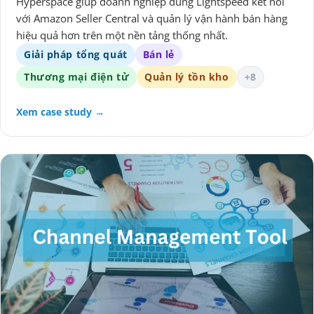
Hyperspace giúp doanh nghiệp dùng Lightspeed kết nối
với Amazon Seller Central và quản lý vận hành bán hàng
hiệu quả hơn trên một nền tảng thống nhất.
Giải pháp tổng quát
Bán lẻ
Thương mại điện tử
Quản lý tồn kho
+8
Xem case study →