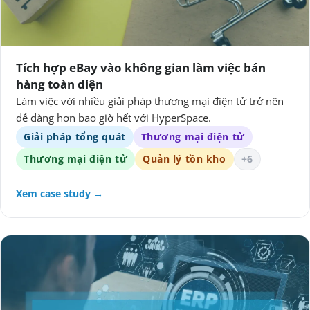
Tích hợp eBay vào không gian làm việc bán
hàng toàn diện
Làm việc với nhiều giải pháp thương mại điện tử trở nên
dễ dàng hơn bao giờ hết với HyperSpace.
Giải pháp tổng quát
Thương mại điện tử
Thương mại điện tử
Quản lý tồn kho
+6
Xem case study →