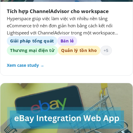
Tích hợp ChannelAdvisor cho workspace
Hyperspace giúp việc làm việc với nhiều nền tảng
eCommerce trở nên đơn giản hơn bằng cách kết nối
Lightspeed với ChannelAdvisor trong một workspace
thống nhất.
Giải pháp tổng quát
Bán lẻ
Thương mại điện tử
Quản lý tồn kho
+5
Xem case study →