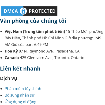
Văn phòng của chúng tôi
Việt Nam (Trung tâm phát triển)
15 Thép Mới, phường
Bảy Hiền, Thành phố Hồ Chí Minh
Giờ địa phương:
1:49
AM
Giờ của bạn:
6:49 PM
Hoa Kỳ
87 N. Raymond Ave., Pasadena, CA
Canada
425 Glencairn Ave., Toronto, Ontario
Liên kết nhanh
Dịch vụ
Phần mềm tùy chỉnh
Bổ sung nhân sự
Ứng dụng di động