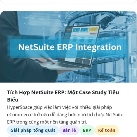
Tích Hợp NetSuite ERP: Một Case Study Tiêu
Biểu
HyperSpace giúp việc làm việc với nhiều giải pháp
eCommerce trở nên dễ dàng hơn nhờ tích hợp NetSuite
ERP trong cùng một nền tảng quản trị.
Giải pháp tổng quát
Bán lẻ
ERP
Kế toán