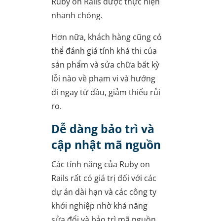
Ruby on Rails được thực hiện
nhanh chóng.
Hơn nữa, khách hàng cũng có
thể đánh giá tính khả thi của
sản phẩm và sửa chữa bất kỳ
lỗi nào về phạm vi và hướng
đi ngay từ đầu, giảm thiểu rủi
ro.
Dễ dàng bảo trì và
cập nhật mã nguồn
Các tính năng của Ruby on
Rails rất có giá trị đối với các
dự án dài hạn và các công ty
khởi nghiệp nhờ khả năng
sửa đổi và bảo trì mã nguồn