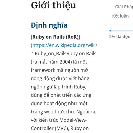
Giới thiệu
Giải Phá
Kết luận
Định nghĩa
2% đã đọc
[
Ruby on Rails (RoR)
]
(
https://en.wikipedia.org/wiki/
Ruby_on_RailsRuby on Rails
(ra mắt năm 2004) là một
framework mã nguồn mở
năng động được viết bằng
ngôn ngữ lập trình Ruby,
dùng để phát triển các ứng
dụng hoạt động như một
trang web thực thụ. Ngoài ra,
với kiến trúc Model-View-
Controller (MVC), Ruby on