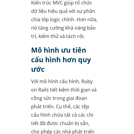
Kiến trúc MVC giúp tổ chức
dữ liệu hiệu quả với sự phân
chia lớp logic chính. Hơn nữa,
nó tăng cường khả năng bảo
trì, kiểm thử và tách rời.
Mô hình ưu tiên
cấu hình hơn quy
ước
Với mô hình cấu hình, Ruby
on Rails tiết kiệm thời gian và
công sức trong giai đoạn
phát triển. Cụ thể, các tệp
cấu hình chứa tất cả các chi
tiết đã được chuẩn bị sẵn,
cho phép các nhà phát triển