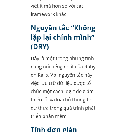
viết ít mã hơn so với các
framework khác.
Nguyên tắc “Không
lặp lại chính mình”
(DRY)
Đây là một trong những tính
năng nổi tiếng nhất của Ruby
on Rails. Với nguyên tắc này,
việc lưu trữ dữ liệu được tổ
chức một cách logic để giảm
thiểu lỗi và loại bỏ thông tin
dư thừa trong quá trình phát
triển phần mềm.
Tính đơn giản