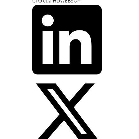
CTO của HDWEBSOFT