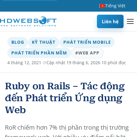
Tiếng Việt
Liên hệ
BLOG
KỸ THUẬT
PHÁT TRIỂN MOBILE
PHÁT TRIỂN PHẦN MỀM
#WEB APP
·
·
4 tháng 12, 2021
Cập nhật 19 tháng 6, 2026
10 phút đọc
Ruby on Rails – Tác động
đến Phát triển Ứng dụng
Web
RoR chiếm hơn 7% thị phần trong thị trường