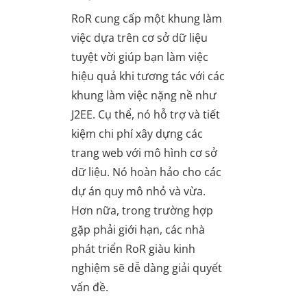
RoR cung cấp một khung làm
việc dựa trên cơ sở dữ liệu
tuyệt vời giúp bạn làm việc
hiệu quả khi tương tác với các
khung làm việc nặng nề như
J2EE. Cụ thể, nó hỗ trợ và tiết
kiệm chi phí xây dựng các
trang web với mô hình cơ sở
dữ liệu. Nó hoàn hảo cho các
dự án quy mô nhỏ và vừa.
Hơn nữa, trong trường hợp
gặp phải giới hạn, các nhà
phát triển RoR giàu kinh
nghiệm sẽ dễ dàng giải quyết
vấn đề.