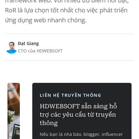
framework web. Với nhiều ưu điểm nổi bật,
RoR là lựa chọn tốt nhất cho việc phát triển
ứng dụng web nhanh chóng.
Đạt Giang
CTO của HDWEBSOFT
LIÊN HỆ TRUYỀN THÔNG
HDWEBSOFT sẵn sàng hỗ
trợ các yêu cầu từ truyền
thông
Nếu bạn là nhà báo, blogger, influencer