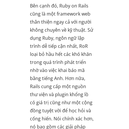
Bên cạnh đó, Ruby on Rails
cũng là một framework web
thân thiện ngay cả với người
không chuyên về kỹ thuật. Sử
dụng Ruby, ngôn ngữ lập
trình dễ tiếp cận nhất, RoR
loại bỏ hầu hết các khó khăn
trong quá trình phát triển
nhờ vào việc khai báo mã
bằng tiếng Anh. Hơn nữa,
Rails cung cấp một nguồn
thư viện và plugin khổng lồ
có giá trị cũng như một cộng
đồng tuyệt vời để học hỏi và
cống hiến. Nói chính xác hơn,
nó bao gồm các giải pháp