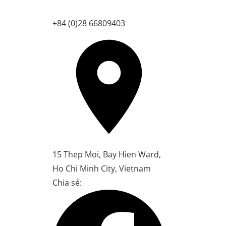
+84 (0)28 66809403
15 Thep Moi, Bay Hien Ward,
Ho Chi Minh City, Vietnam
Chia sẻ: