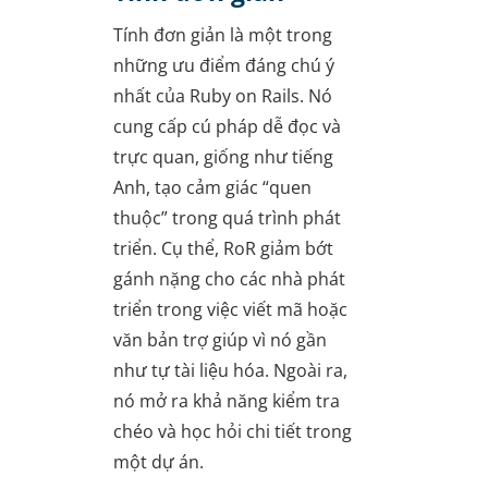
Tính đơn giản là một trong
những ưu điểm đáng chú ý
nhất của Ruby on Rails. Nó
cung cấp cú pháp dễ đọc và
trực quan, giống như tiếng
Anh, tạo cảm giác “quen
thuộc” trong quá trình phát
triển. Cụ thể, RoR giảm bớt
gánh nặng cho các nhà phát
triển trong việc viết mã hoặc
văn bản trợ giúp vì nó gần
như tự tài liệu hóa. Ngoài ra,
nó mở ra khả năng kiểm tra
chéo và học hỏi chi tiết trong
một dự án.