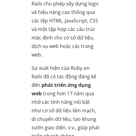
Rails cho phép xây dựng logic
và hiệu năng cao thông qua
các tệp HTML, JavaScript, CSS
và một tập hợp các cấu trúc
mặc định cho cơ sở dữ liệu,
dịch vụ web hoặc các trang
web.
Sự xuất hiện của Ruby on
Rails đã có tác động đáng kể
đến
phát triển ứng dụng
web
trong hơn 17 năm qua
nhờ các tính năng nổi bật
như cơ sở dữ liệu liền mạch,
di chuyển dữ liệu, tạo khung
sườn giao diện, v.v., giúp phát