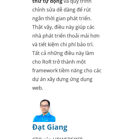
thử tự động
và quy trình
chỉnh sửa dễ dàng để rút
ngắn thời gian phát triển.
Thật vậy, điều này giúp các
nhà phát triển thoải mái hơn
và tiết kiệm chi phí bảo trì.
Tất cả những điều này làm
cho RoR trở thành một
framework tiềm năng cho các
dự án xây dựng ứng dụng
web.
Đạt Giang