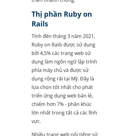
triển nhanh chóng.
Thị phần Ruby on
Rails
Tính đến tháng 3 năm 2021,
Ruby on Rails được sử dụng
bởi 4,5% các trang web sử
dụng làm ngôn ngữ lập trình
phía máy chủ và được sử
dụng rộng rãi tại Mỹ. Đây là
lựa chọn tốt nhất cho phát
triển ứng dụng web bán lẻ,
chiếm hơn 7% - phân khúc
lớn nhất trong tất cả các lĩnh
vực.
Nhiều trang web nổi tiếng sử