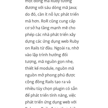
một dòng mã Ruby tương
đương với sáu dòng mã Java;
do đó, cần ít nỗ lực phát triển
mã hơn. RoR cũng cung cấp
cơ sở hạ tầng mạnh mẽ cho
phép các nhà phát triển xây
dựng các ứng dụng web Ruby
on Rails từ đầu. Ngoài ra, nhờ
vào lập trình hướng đối
tượng, mã nguồn gọn nhẹ,
thiết kế module, nguồn mã
nguồn mở phong phú được
cộng đồng Rails tạo ra và
nhiều tùy chọn plugin có sẵn
để phát triển tính năng, việc
phát triển ứng dụng web với