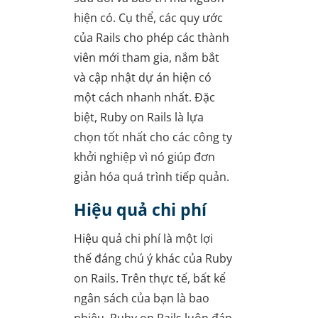
hiện có. Cụ thể, các quy ước
của Rails cho phép các thành
viên mới tham gia, nắm bắt
và cập nhật dự án hiện có
một cách nhanh nhất. Đặc
biệt, Ruby on Rails là lựa
chọn tốt nhất cho các công ty
khởi nghiệp vì nó giúp đơn
giản hóa quá trình tiếp quản.
Hiệu quả chi phí
Hiệu quả chi phí là một lợi
thế đáng chú ý khác của Ruby
on Rails. Trên thực tế, bất kể
ngân sách của bạn là bao
nhiêu, Ruby on Rails luôn đáp